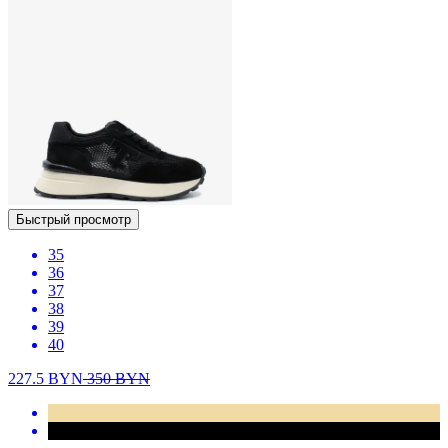
Быстрый просмотр
35
36
37
38
39
40
227.5
BYN
350
BYN