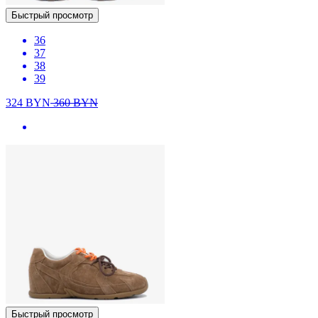
Быстрый просмотр
36
37
38
39
324
BYN
360
BYN
Быстрый просмотр