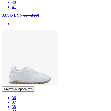
40
41
337.45
BYN
397
BYN
Быстрый просмотр
36
37
38