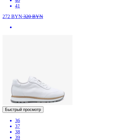
40
41
272
BYN
320
BYN
Быстрый просмотр
36
37
38
39