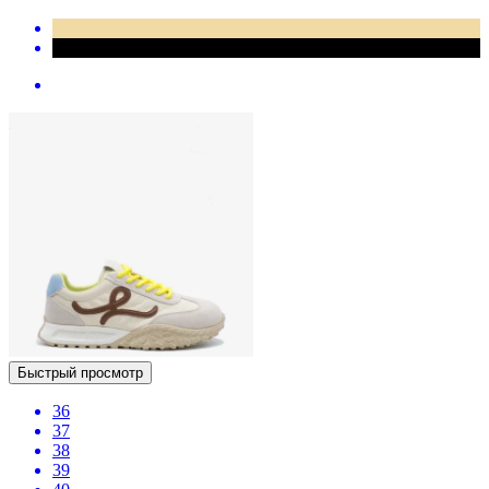
Быстрый просмотр
36
37
38
39