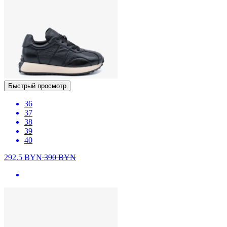
Быстрый просмотр
36
37
38
39
40
292.5
BYN
390
BYN