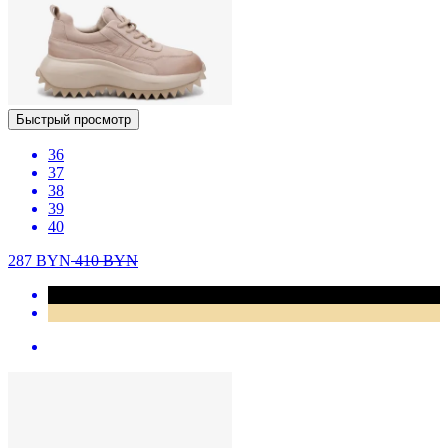
Быстрый просмотр
36
37
38
39
40
287
BYN
410
BYN