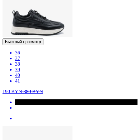
Быстрый просмотр
36
37
38
39
40
41
190
BYN
380
BYN