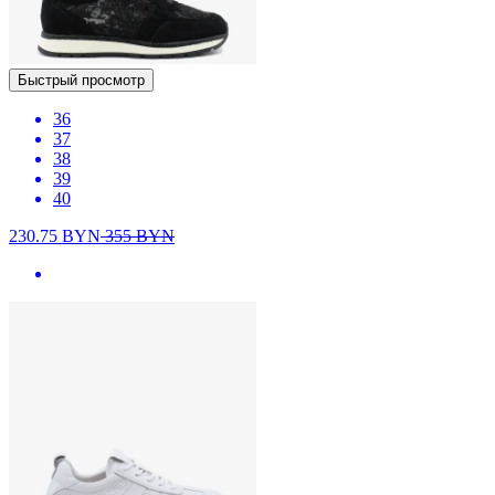
Быстрый просмотр
36
37
38
39
40
230.75
BYN
355
BYN