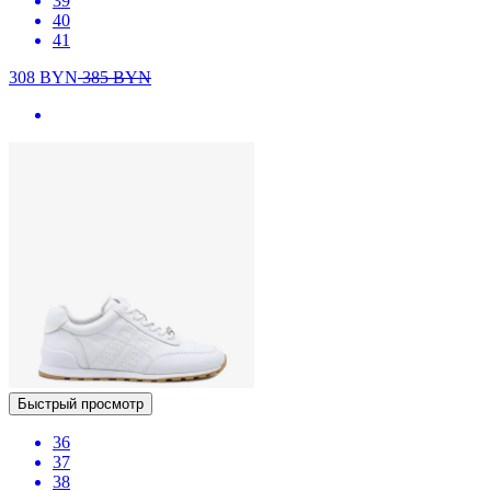
39
40
41
308
BYN
385
BYN
Быстрый просмотр
36
37
38