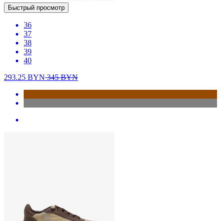
Быстрый просмотр
36
37
38
39
40
293.25
BYN
345
BYN