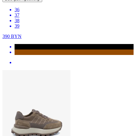
36
37
38
39
390
BYN