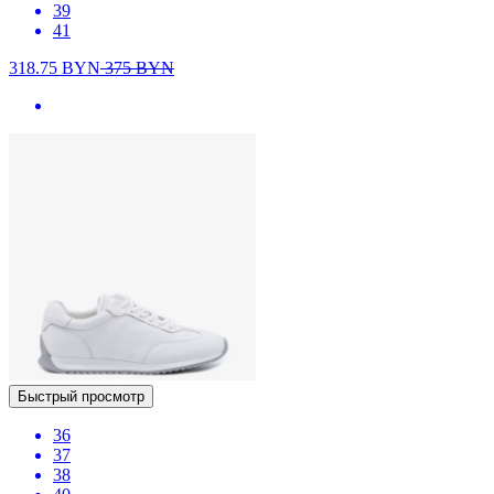
39
41
318.75
BYN
375
BYN
Быстрый просмотр
36
37
38