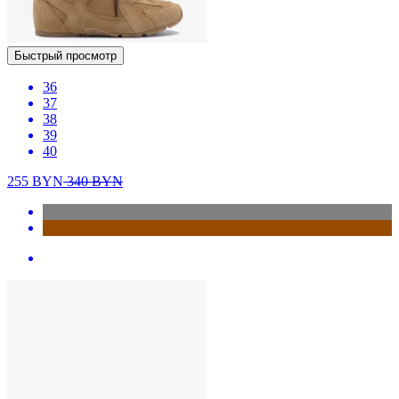
Быстрый просмотр
36
37
38
39
40
255
BYN
340
BYN