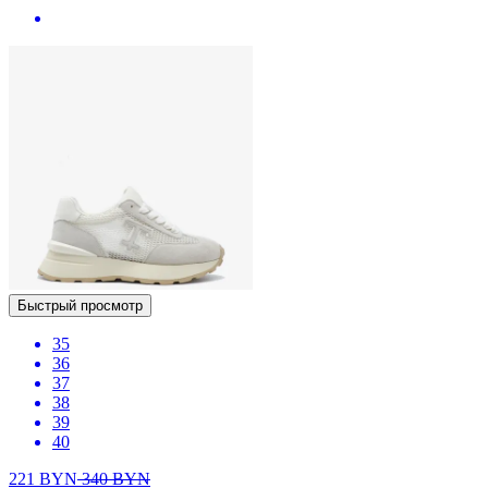
Быстрый просмотр
35
36
37
38
39
40
221
BYN
340
BYN