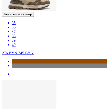
Быстрый просмотр
35
36
37
38
39
40
276
BYN
345
BYN