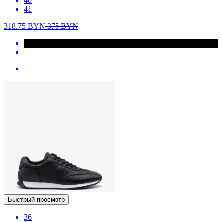
40
41
318.75
BYN
375
BYN
Быстрый просмотр
36