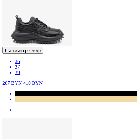
Быстрый просмотр
36
37
39
287
BYN
410
BYN