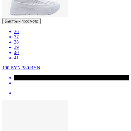
Быстрый просмотр
36
37
38
39
40
41
190
BYN
380
BYN