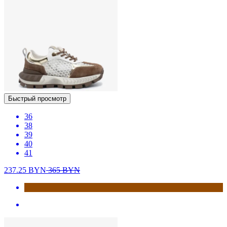
Быстрый просмотр
36
38
39
40
41
237.25
BYN
365
BYN