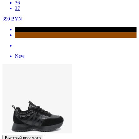
36
37
390
BYN
New
Быстрый просмотр