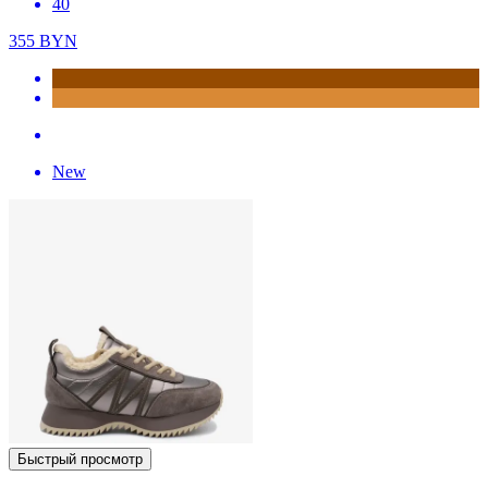
40
355
BYN
New
Быстрый просмотр