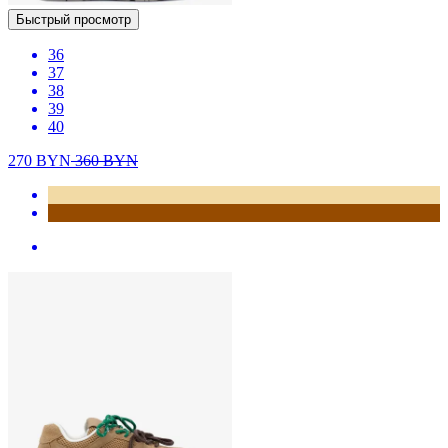
Быстрый просмотр
36
37
38
39
40
270
BYN
360
BYN