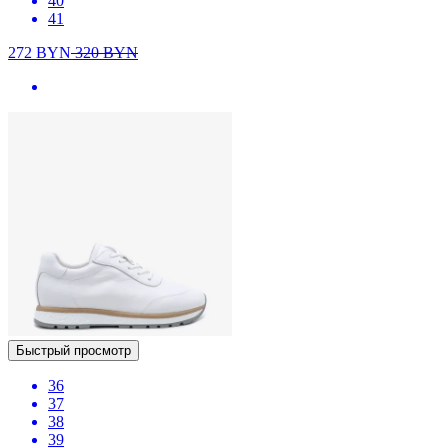
40
41
272
BYN
320
BYN
Быстрый просмотр
36
37
38
39