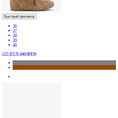
Быстрый просмотр
36
37
38
39
40
255
BYN
340
BYN