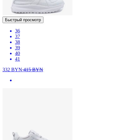
Быстрый просмотр
36
37
38
39
40
41
332
BYN
415
BYN