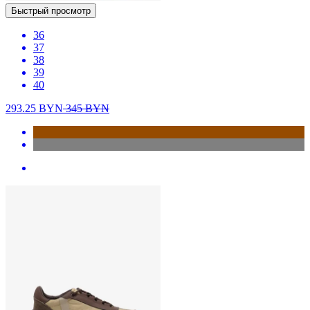
Быстрый просмотр
36
37
38
39
40
293.25
BYN
345
BYN