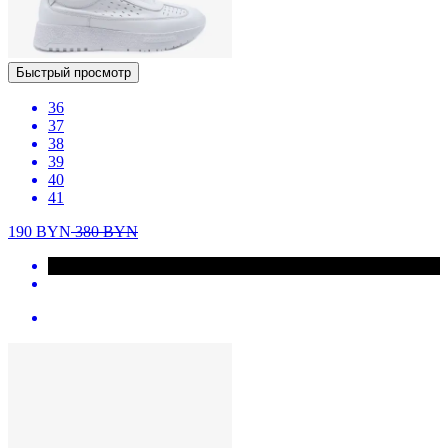
Быстрый просмотр
36
37
38
39
40
41
190
BYN
380
BYN