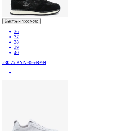
Быстрый просмотр
36
37
38
39
40
230.75
BYN
355
BYN