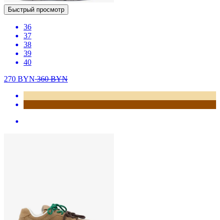
Быстрый просмотр
36
37
38
39
40
270
BYN
360
BYN