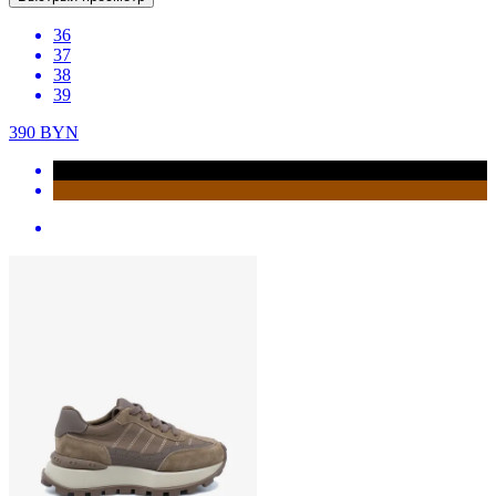
36
37
38
39
390
BYN