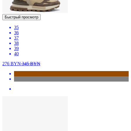
Быстрый просмотр
35
36
37
38
39
40
276
BYN
345
BYN