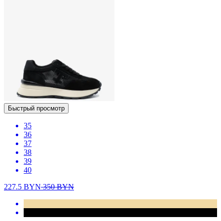
Быстрый просмотр
35
36
37
38
39
40
227.5
BYN
350
BYN