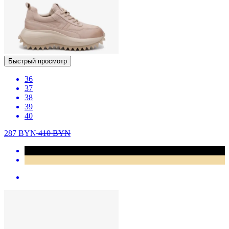
Быстрый просмотр
36
37
38
39
40
287
BYN
410
BYN