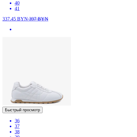
40
41
337.45
BYN
397
BYN
Быстрый просмотр
36
37
38