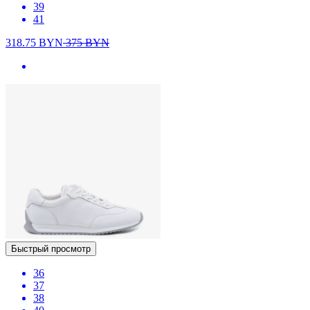
39
41
318.75
BYN
375
BYN
Быстрый просмотр
36
37
38