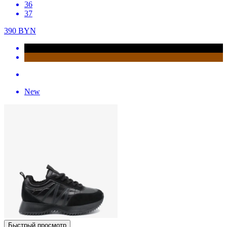
36
37
390
BYN
New
Быстрый просмотр