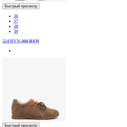
Быстрый просмотр
36
37
38
39
324
BYN
360
BYN
Быстрый просмотр