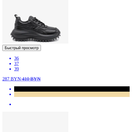
Быстрый просмотр
36
37
39
287
BYN
410
BYN