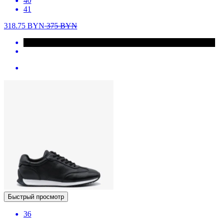
40
41
318.75
BYN
375
BYN
Быстрый просмотр
36