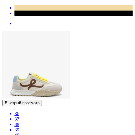
Быстрый просмотр
36
37
38
39