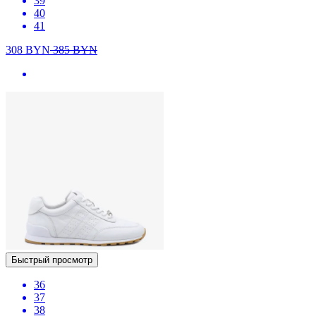
39
40
41
308
BYN
385
BYN
Быстрый просмотр
36
37
38