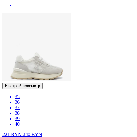
Быстрый просмотр
35
36
37
38
39
40
221
BYN
340
BYN