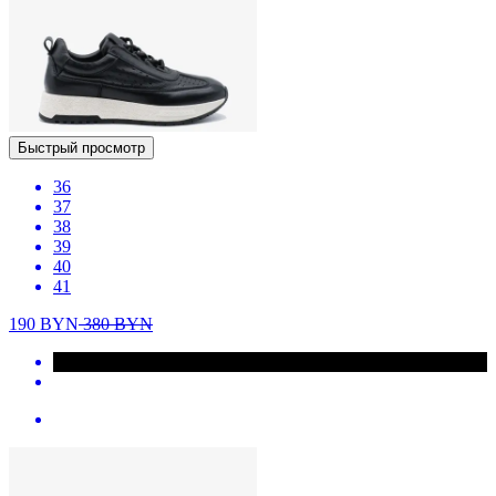
Быстрый просмотр
36
37
38
39
40
41
190
BYN
380
BYN