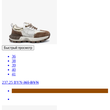
Быстрый просмотр
36
38
39
40
41
237.25
BYN
365
BYN