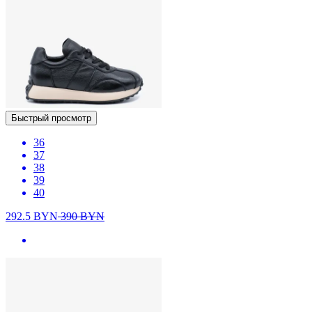
Быстрый просмотр
36
37
38
39
40
292.5
BYN
390
BYN