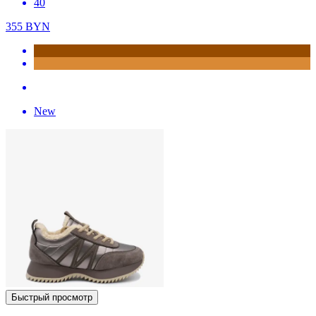
40
355
BYN
New
Быстрый просмотр