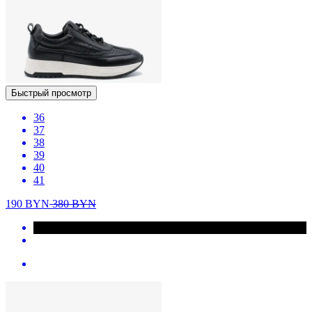
Быстрый просмотр
36
37
38
39
40
41
190
BYN
380
BYN