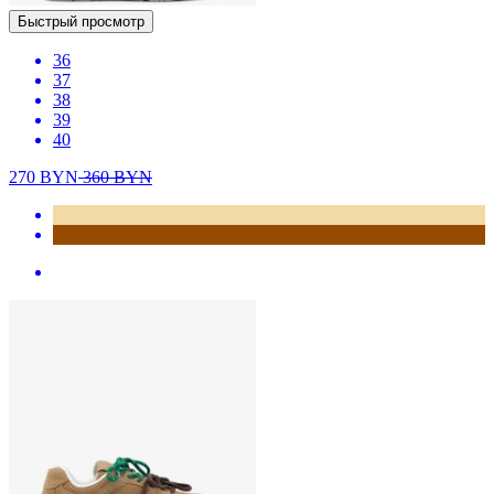
Быстрый просмотр
36
37
38
39
40
270
BYN
360
BYN