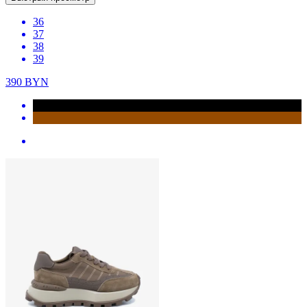
36
37
38
39
390
BYN