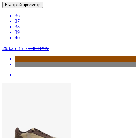
Быстрый просмотр
36
37
38
39
40
293.25
BYN
345
BYN