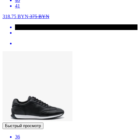
40
41
318.75
BYN
375
BYN
Быстрый просмотр
36