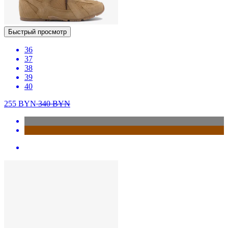
Быстрый просмотр
36
37
38
39
40
255
BYN
340
BYN