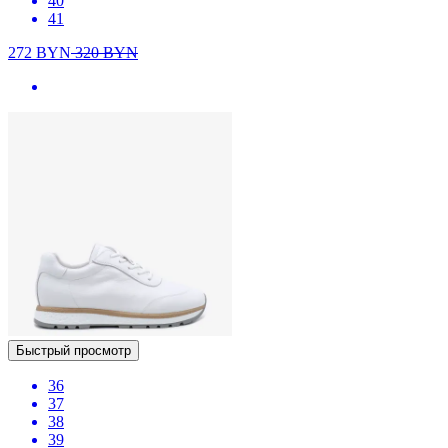
40
41
272
BYN
320
BYN
Быстрый просмотр
36
37
38
39