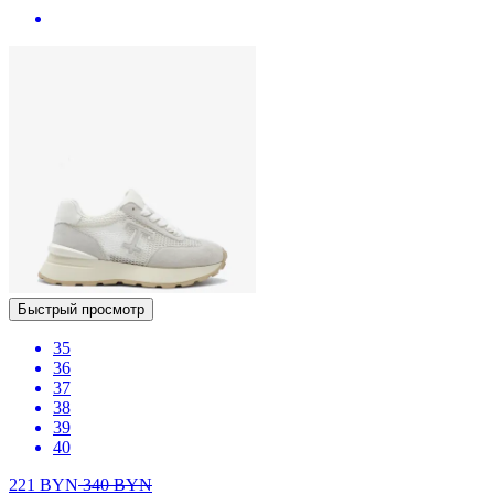
Быстрый просмотр
35
36
37
38
39
40
221
BYN
340
BYN