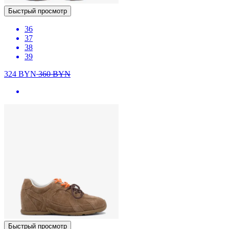
Быстрый просмотр
36
37
38
39
324
BYN
360
BYN
Быстрый просмотр