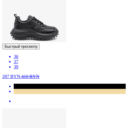
Быстрый просмотр
36
37
39
287
BYN
410
BYN