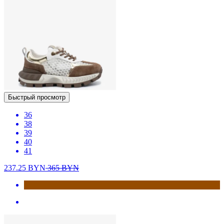
Быстрый просмотр
36
38
39
40
41
237.25
BYN
365
BYN