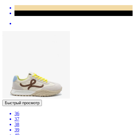
Быстрый просмотр
36
37
38
39