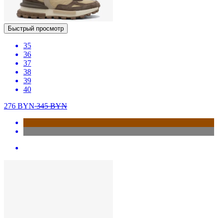
Быстрый просмотр
35
36
37
38
39
40
276
BYN
345
BYN