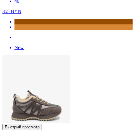
40
355
BYN
New
Быстрый просмотр