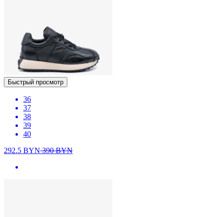
Быстрый просмотр
36
37
38
39
40
292.5
BYN
390
BYN