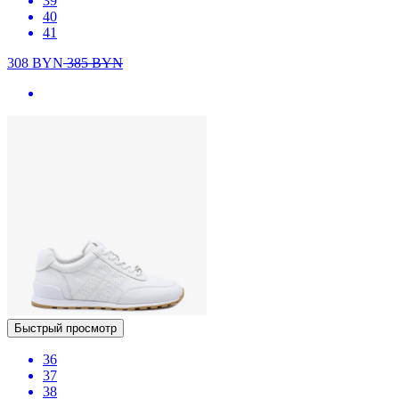
39
40
41
308
BYN
385
BYN
Быстрый просмотр
36
37
38