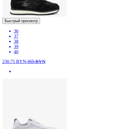
Быстрый просмотр
36
37
38
39
40
230.75
BYN
355
BYN