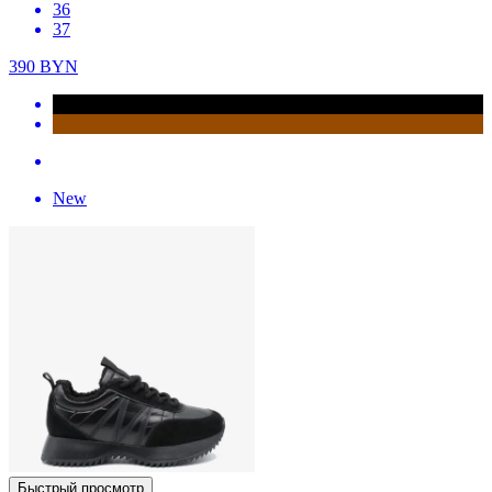
36
37
390
BYN
New
Быстрый просмотр