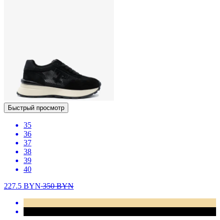
Быстрый просмотр
35
36
37
38
39
40
227.5
BYN
350
BYN