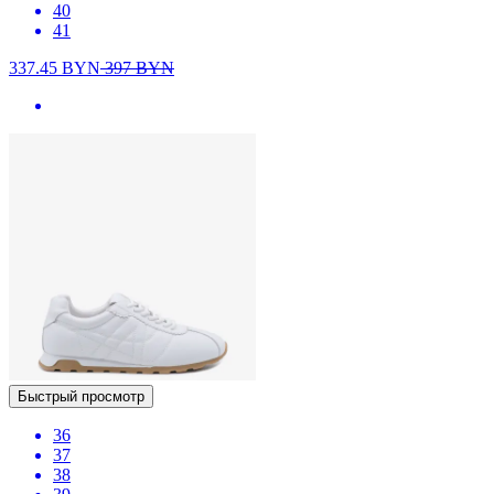
40
41
337.45
BYN
397
BYN
Быстрый просмотр
36
37
38