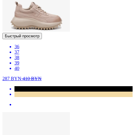
Быстрый просмотр
36
37
38
39
40
287
BYN
410
BYN