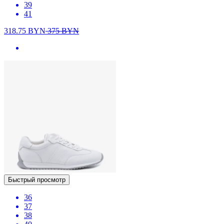
39
41
318.75
BYN
375
BYN
Быстрый просмотр
36
37
38