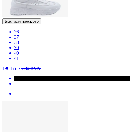
Быстрый просмотр
36
37
38
39
40
41
190
BYN
380
BYN