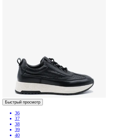
Быстрый просмотр
36
37
38
39
40