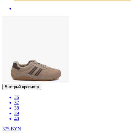
Быстрый просмотр
36
37
38
39
40
375
BYN