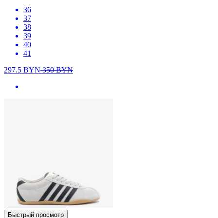
36
37
38
39
40
41
297.5
BYN
350
BYN
Быстрый просмотр