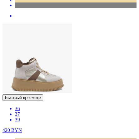
Быстрый просмотр
36
37
39
420
BYN