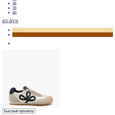
38
39
40
455
BYN
Быстрый просмотр