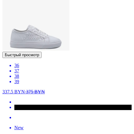
Быстрый просмотр
36
37
38
39
337.5
BYN
375
BYN
New