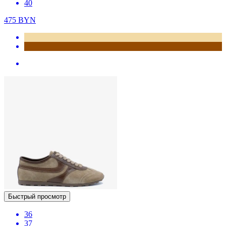
40
475
BYN
Быстрый просмотр
36
37