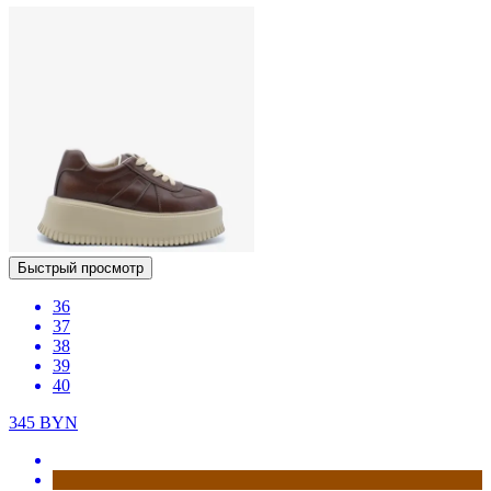
Быстрый просмотр
36
37
38
39
40
345
BYN