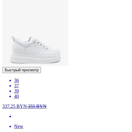
Быстрый просмотр
36
37
39
40
337.25
BYN
355
BYN
New