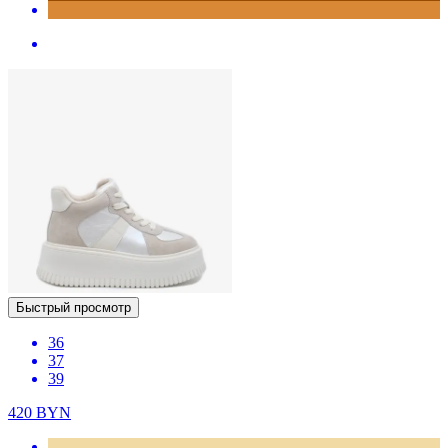
Быстрый просмотр
36
37
39
420
BYN