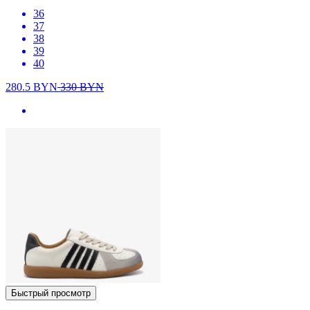
36
37
38
39
40
280.5
BYN
330
BYN
Быстрый просмотр