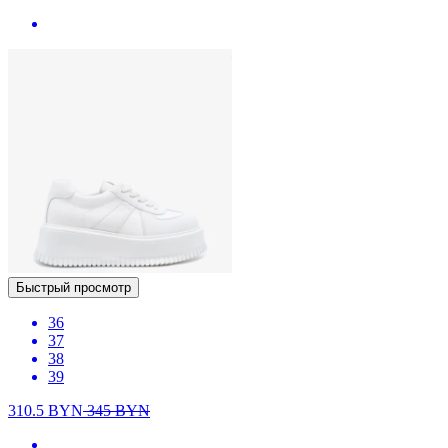
Быстрый просмотр
36
37
38
39
310.5
BYN
345
BYN