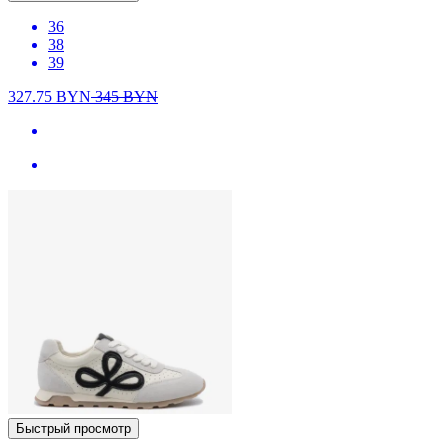
36
38
39
327.75
BYN
345
BYN
Быстрый просмотр