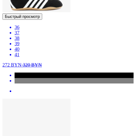
Быстрый просмотр
36
37
38
39
40
41
272
BYN
320
BYN