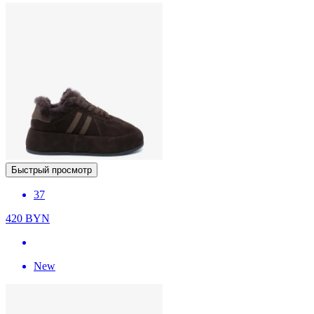
Быстрый просмотр
37
420
BYN
New