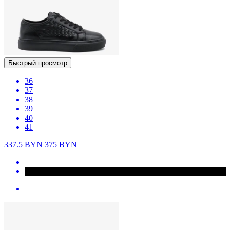
Быстрый просмотр
36
37
38
39
40
41
337.5
BYN
375
BYN