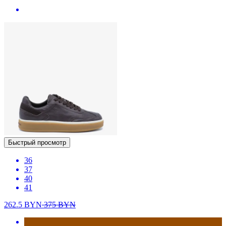
Быстрый просмотр
36
37
40
41
262.5
BYN
375
BYN