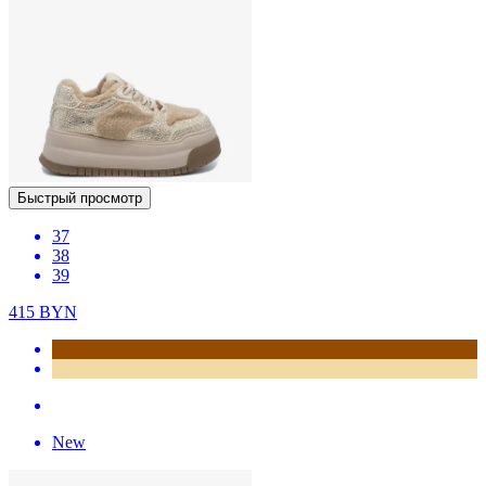
Быстрый просмотр
37
38
39
415
BYN
New