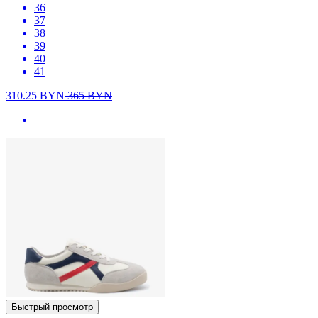
36
37
38
39
40
41
310.25
BYN
365
BYN
Быстрый просмотр