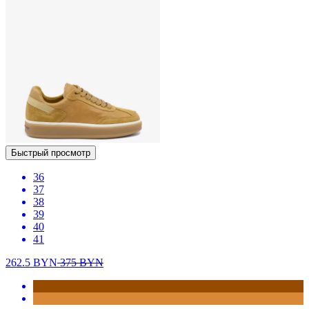
Быстрый просмотр
36
37
38
39
40
41
262.5
BYN
375
BYN