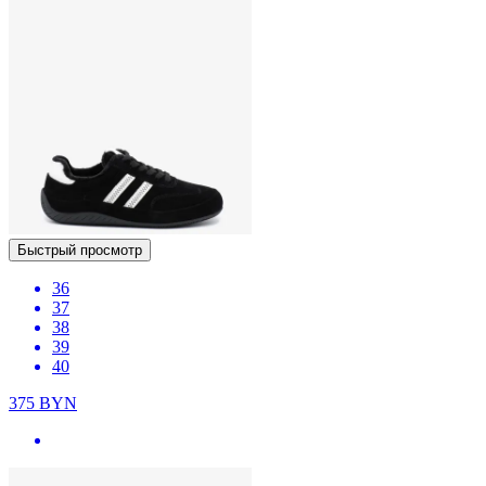
Быстрый просмотр
36
37
38
39
40
375
BYN