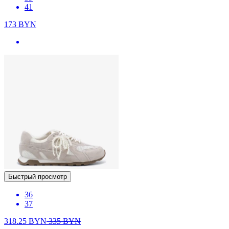
41
173
BYN
Быстрый просмотр
36
37
318.25
BYN
335
BYN