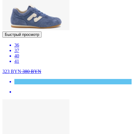
Быстрый просмотр
36
37
40
41
323
BYN
380
BYN