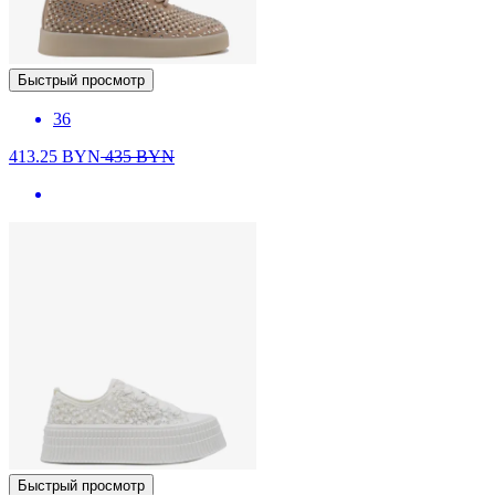
Быстрый просмотр
36
413.25
BYN
435
BYN
Быстрый просмотр