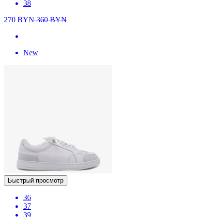
38
270
BYN
360
BYN
New
Быстрый просмотр
36
37
39