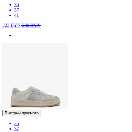
36
37
41
323
BYN
380
BYN
Быстрый просмотр
36
37