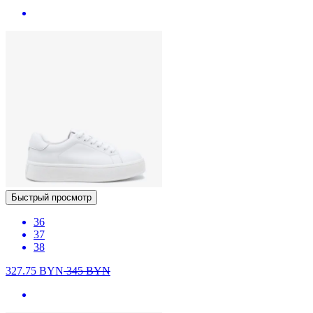
Быстрый просмотр
36
37
38
327.75
BYN
345
BYN