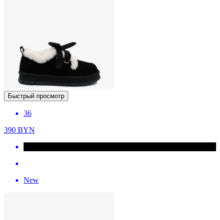
Быстрый просмотр
36
390
BYN
New