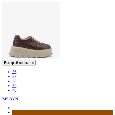
Быстрый просмотр
36
37
38
39
40
345
BYN