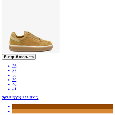
Быстрый просмотр
36
37
38
39
40
41
262.5
BYN
375
BYN