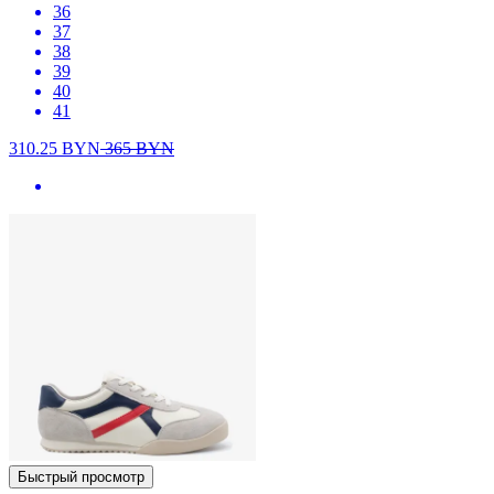
36
37
38
39
40
41
310.25
BYN
365
BYN
Быстрый просмотр