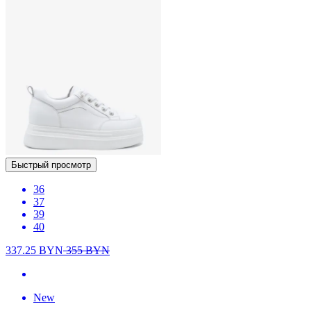
Быстрый просмотр
36
37
39
40
337.25
BYN
355
BYN
New