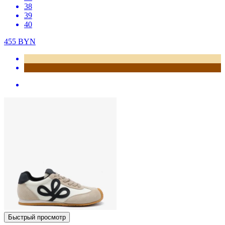
38
39
40
455
BYN
Быстрый просмотр