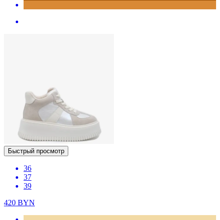
Быстрый просмотр
36
37
39
420
BYN