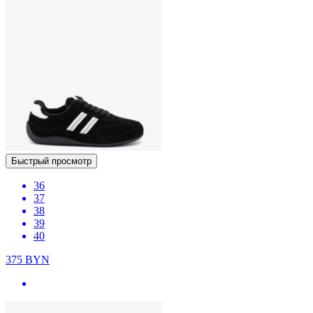
Быстрый просмотр
36
37
38
39
40
375
BYN