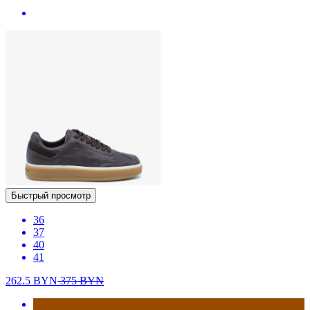
Быстрый просмотр
36
37
40
41
262.5
BYN
375
BYN