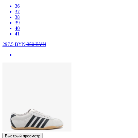
36
37
38
39
40
41
297.5
BYN
350
BYN
Быстрый просмотр