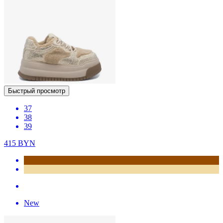
Быстрый просмотр
37
38
39
415
BYN
New