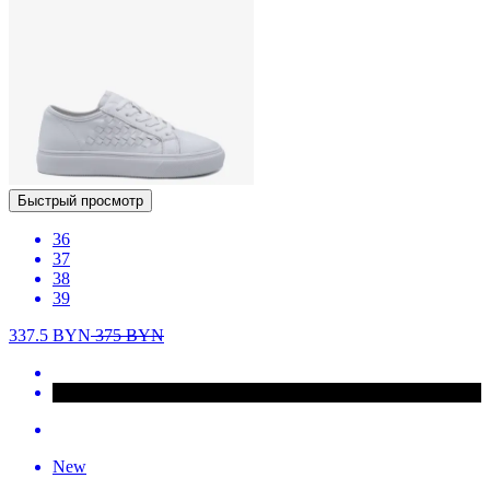
Быстрый просмотр
36
37
38
39
337.5
BYN
375
BYN
New