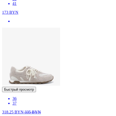
41
173
BYN
Быстрый просмотр
36
37
318.25
BYN
335
BYN