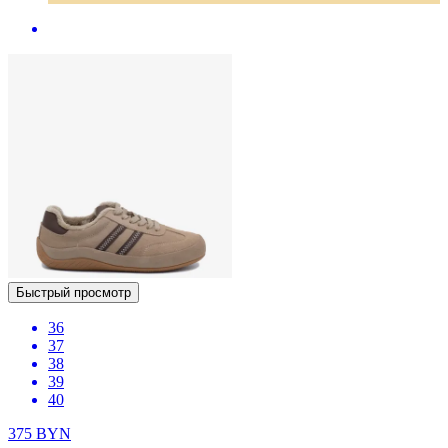
Быстрый просмотр
36
37
38
39
40
375
BYN