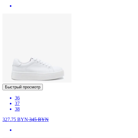
Быстрый просмотр
36
37
38
327.75
BYN
345
BYN