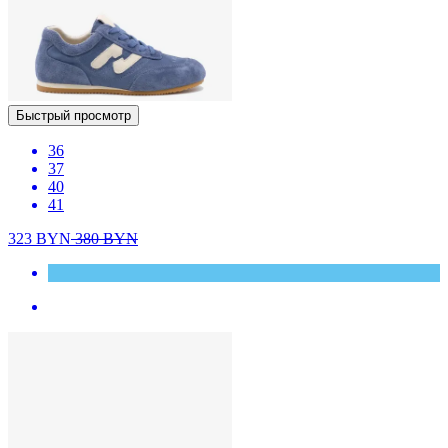
Быстрый просмотр
36
37
40
41
323
BYN
380
BYN