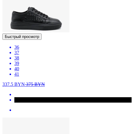
Быстрый просмотр
36
37
38
39
40
41
337.5
BYN
375
BYN