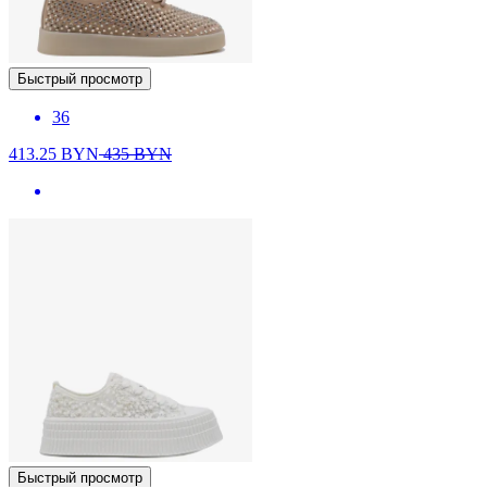
Быстрый просмотр
36
413.25
BYN
435
BYN
Быстрый просмотр