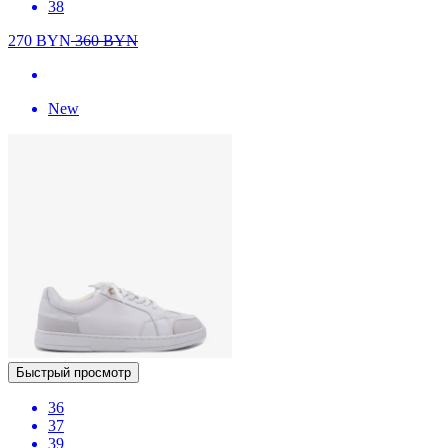
38
270
BYN
360
BYN
New
Быстрый просмотр
36
37
39