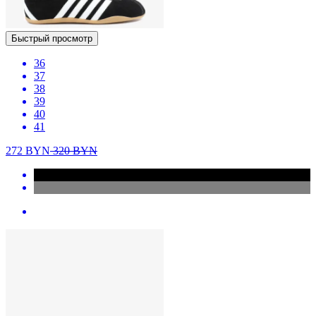
Быстрый просмотр
36
37
38
39
40
41
272
BYN
320
BYN