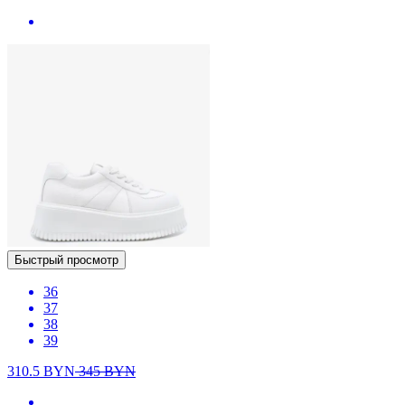
Быстрый просмотр
36
37
38
39
310.5
BYN
345
BYN