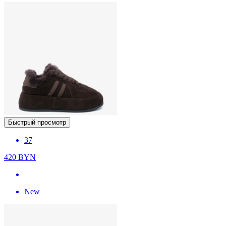
Быстрый просмотр
37
420
BYN
New