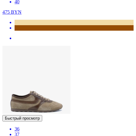
40
475
BYN
Быстрый просмотр
36
37