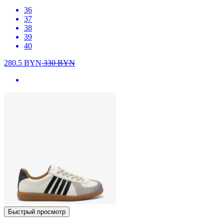
36
37
38
39
40
280.5
BYN
330
BYN
Быстрый просмотр