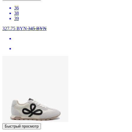
36
38
39
327.75
BYN
345
BYN
Быстрый просмотр