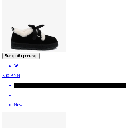
Быстрый просмотр
36
390
BYN
New