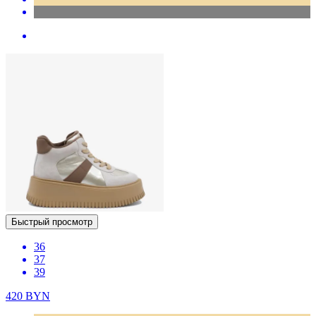
Быстрый просмотр
36
37
39
420
BYN