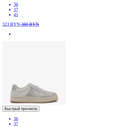
36
37
41
323
BYN
380
BYN
Быстрый просмотр
36
37