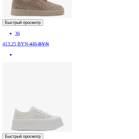
Быстрый просмотр
36
413.25
BYN
435
BYN
Быстрый просмотр