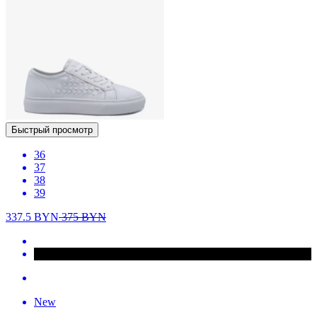
Быстрый просмотр
36
37
38
39
337.5
BYN
375
BYN
New