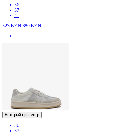
36
37
41
323
BYN
380
BYN
Быстрый просмотр
36
37