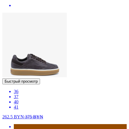
Быстрый просмотр
36
37
40
41
262.5
BYN
375
BYN