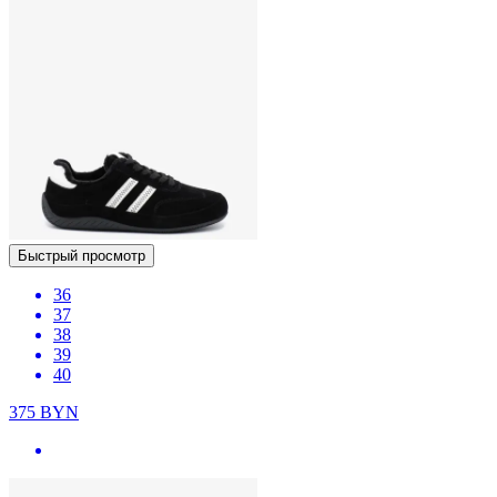
Быстрый просмотр
36
37
38
39
40
375
BYN