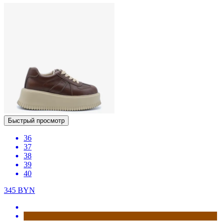
Быстрый просмотр
36
37
38
39
40
345
BYN