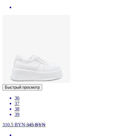
Быстрый просмотр
36
37
38
39
310.5
BYN
345
BYN