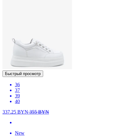
Быстрый просмотр
36
37
39
40
337.25
BYN
355
BYN
New