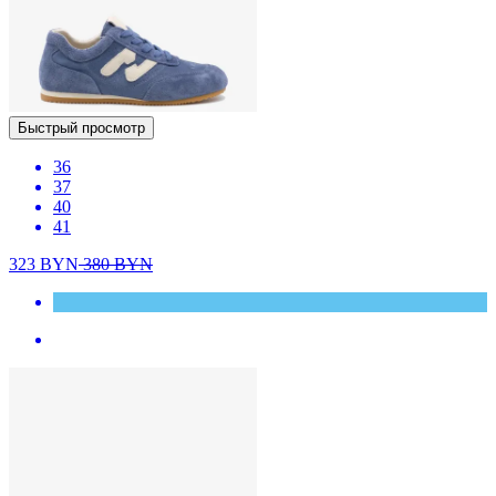
Быстрый просмотр
36
37
40
41
323
BYN
380
BYN