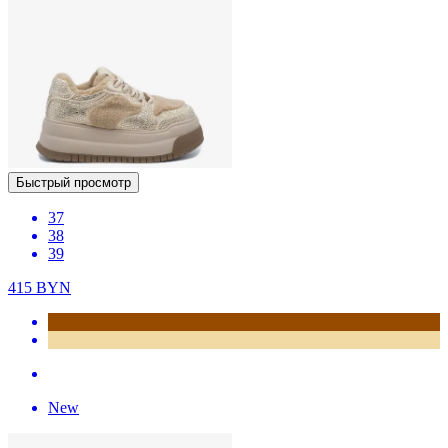
Быстрый просмотр
37
38
39
415
BYN
New