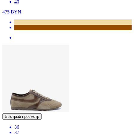
40
475
BYN
Быстрый просмотр
36
37