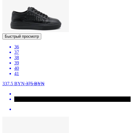
Быстрый просмотр
36
37
38
39
40
41
337.5
BYN
375
BYN