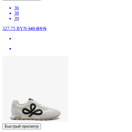
36
38
39
327.75
BYN
345
BYN
Быстрый просмотр