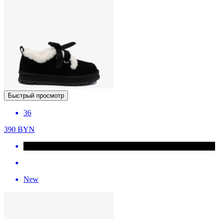
Быстрый просмотр
36
390
BYN
New