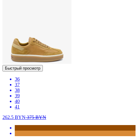
Быстрый просмотр
36
37
38
39
40
41
262.5
BYN
375
BYN