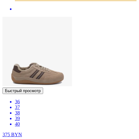
Быстрый просмотр
36
37
38
39
40
375
BYN