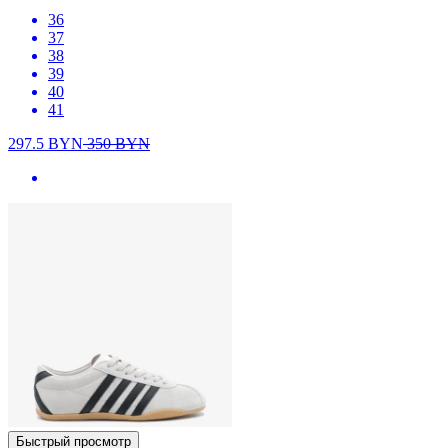
36
37
38
39
40
41
297.5
BYN
350
BYN
Быстрый просмотр