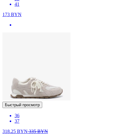
41
173
BYN
Быстрый просмотр
36
37
318.25
BYN
335
BYN