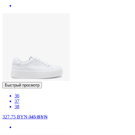
Быстрый просмотр
36
37
38
327.75
BYN
345
BYN