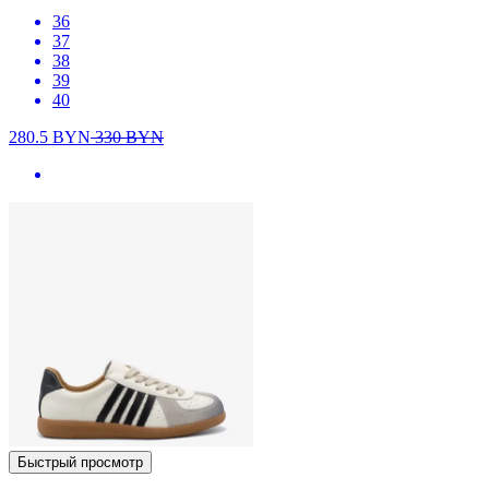
36
37
38
39
40
280.5
BYN
330
BYN
Быстрый просмотр