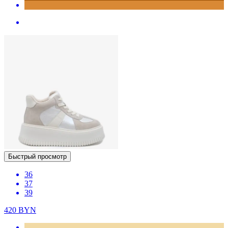
Быстрый просмотр
36
37
39
420
BYN