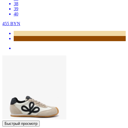
38
39
40
455
BYN
Быстрый просмотр