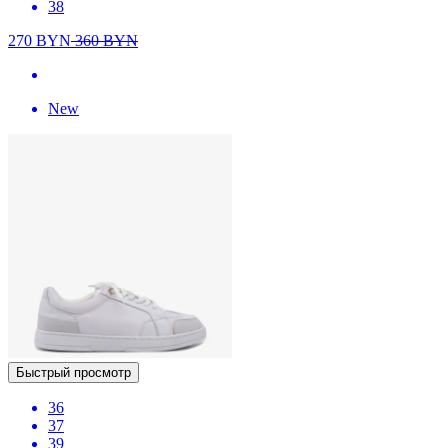
38
270
BYN
360
BYN
New
Быстрый просмотр
36
37
39