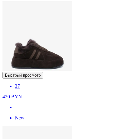
Быстрый просмотр
37
420
BYN
New