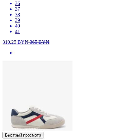
36
37
38
39
40
41
310.25
BYN
365
BYN
Быстрый просмотр