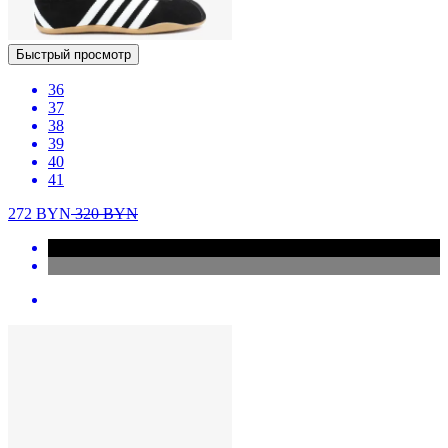
Быстрый просмотр
36
37
38
39
40
41
272
BYN
320
BYN