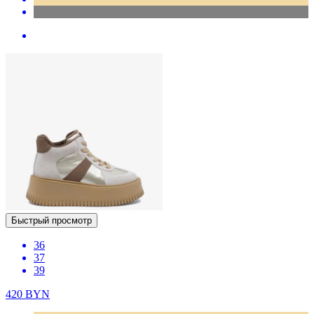
Быстрый просмотр
36
37
39
420
BYN