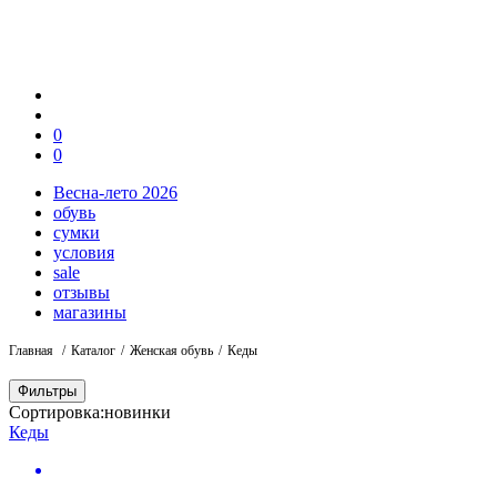
0
0
Весна-лето 2026
обувь
сумки
условия
sale
отзывы
магазины
Главная
Каталог
Женская обувь
Кеды
Фильтры
Сортировка:
новинки
Кеды