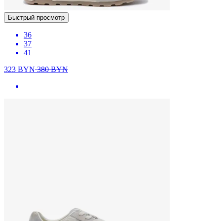
Быстрый просмотр
36
37
41
323
BYN
380
BYN