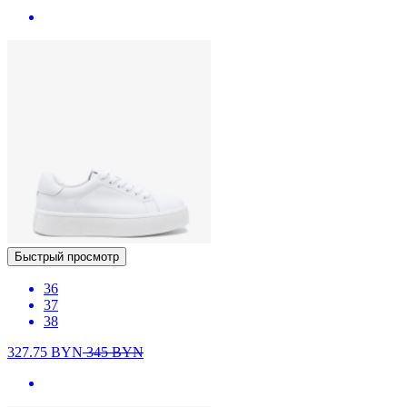
Быстрый просмотр
36
37
38
327.75
BYN
345
BYN