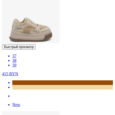
Быстрый просмотр
37
38
39
415
BYN
New