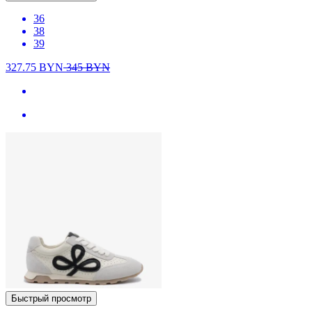
36
38
39
327.75
BYN
345
BYN
Быстрый просмотр