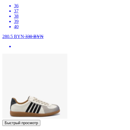
36
37
38
39
40
280.5
BYN
330
BYN
Быстрый просмотр