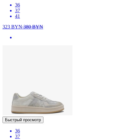
36
37
41
323
BYN
380
BYN
Быстрый просмотр
36
37