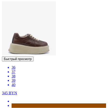
Быстрый просмотр
36
37
38
39
40
345
BYN