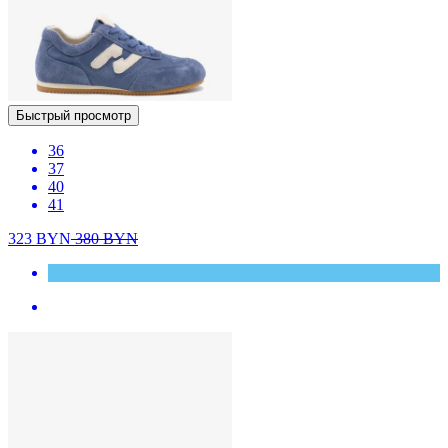
Быстрый просмотр
36
37
40
41
323
BYN
380
BYN