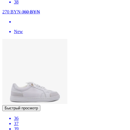
38
270
BYN
360
BYN
New
Быстрый просмотр
36
37
39