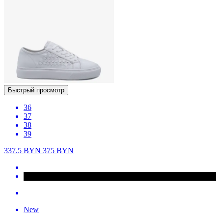
Быстрый просмотр
36
37
38
39
337.5
BYN
375
BYN
New