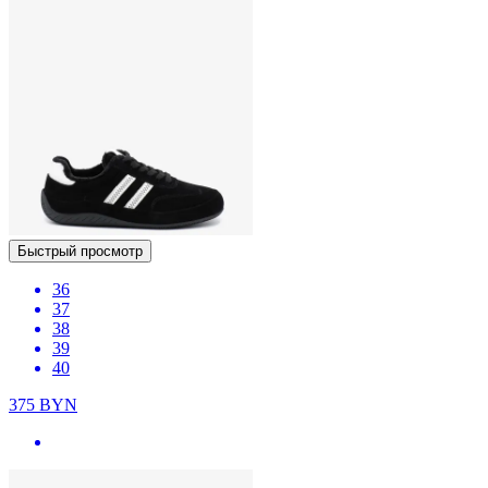
Быстрый просмотр
36
37
38
39
40
375
BYN