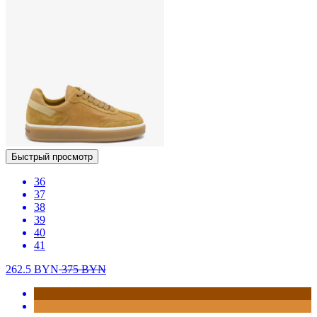
Быстрый просмотр
36
37
38
39
40
41
262.5
BYN
375
BYN