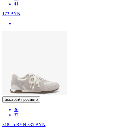
41
173
BYN
Быстрый просмотр
36
37
318.25
BYN
335
BYN