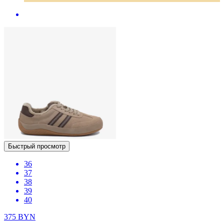
Быстрый просмотр
36
37
38
39
40
375
BYN