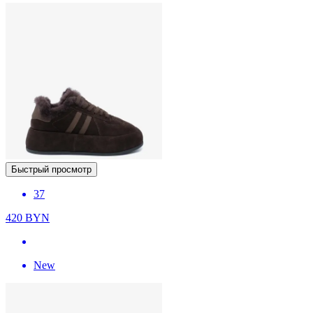
Быстрый просмотр
37
420
BYN
New