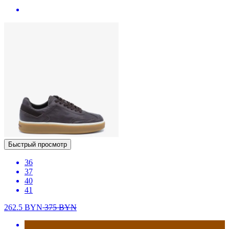
Быстрый просмотр
36
37
40
41
262.5
BYN
375
BYN