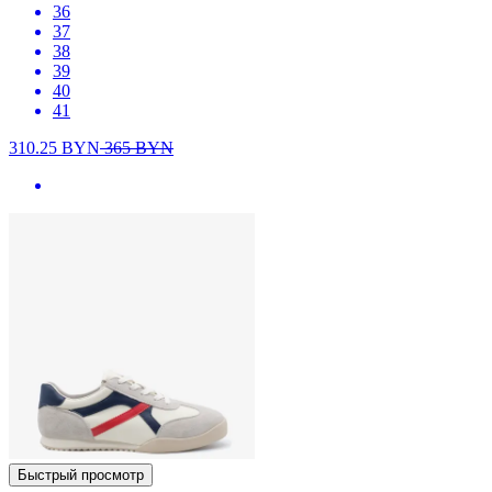
36
37
38
39
40
41
310.25
BYN
365
BYN
Быстрый просмотр