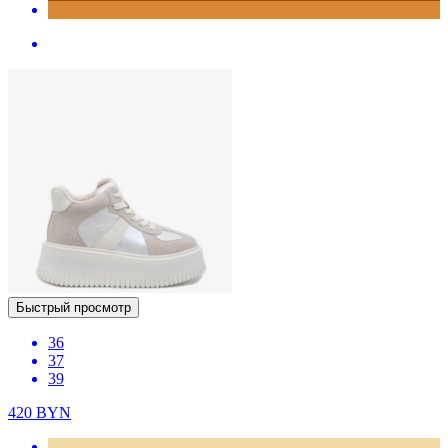
Быстрый просмотр
36
37
39
420
BYN