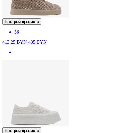
Быстрый просмотр
36
413.25
BYN
435
BYN
Быстрый просмотр