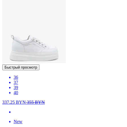
Быстрый просмотр
36
37
39
40
337.25
BYN
355
BYN
New