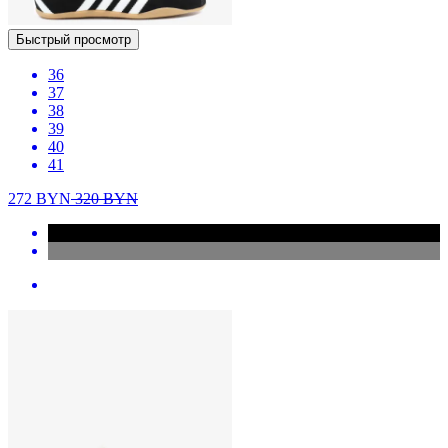
Быстрый просмотр
36
37
38
39
40
41
272
BYN
320
BYN