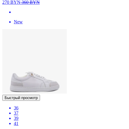
270
BYN
360
BYN
New
Быстрый просмотр
36
37
39
41