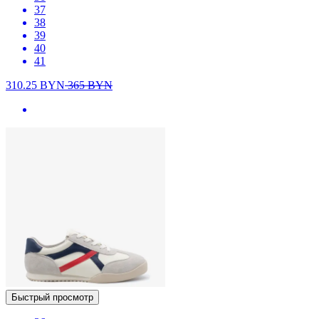
37
38
39
40
41
310.25
BYN
365
BYN
Быстрый просмотр