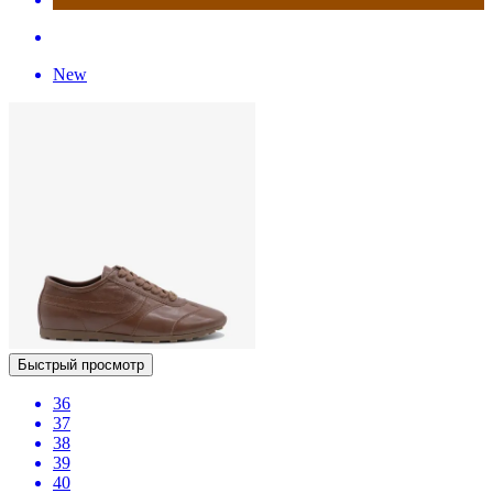
New
Быстрый просмотр
36
37
38
39
40