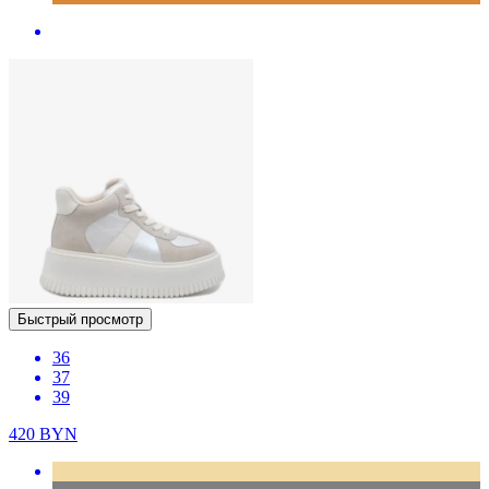
Быстрый просмотр
36
37
39
420
BYN