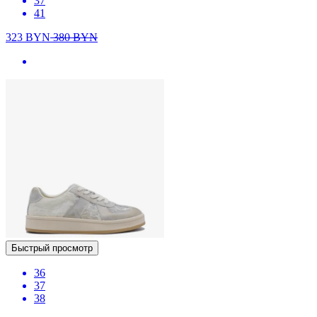
37
41
323
BYN
380
BYN
Быстрый просмотр
36
37
38