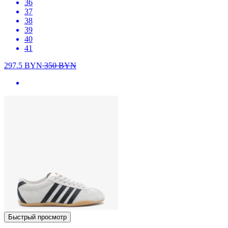
36
37
38
39
40
41
297.5
BYN
350
BYN
Быстрый просмотр