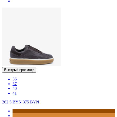
Быстрый просмотр
36
37
40
41
262.5
BYN
375
BYN