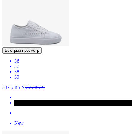
Быстрый просмотр
36
37
38
39
337.5
BYN
375
BYN
New