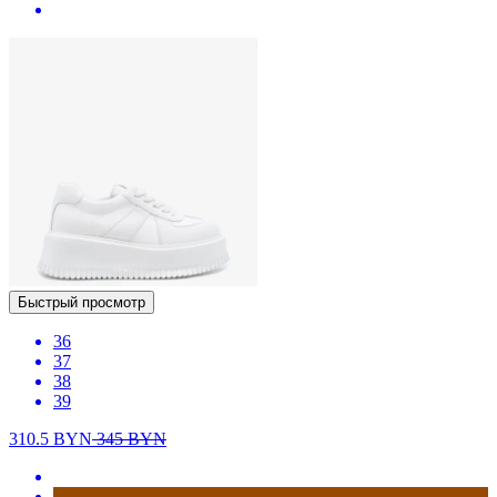
Быстрый просмотр
36
37
38
39
310.5
BYN
345
BYN