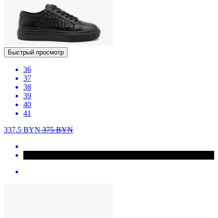
Быстрый просмотр
36
37
38
39
40
41
337.5
BYN
375
BYN