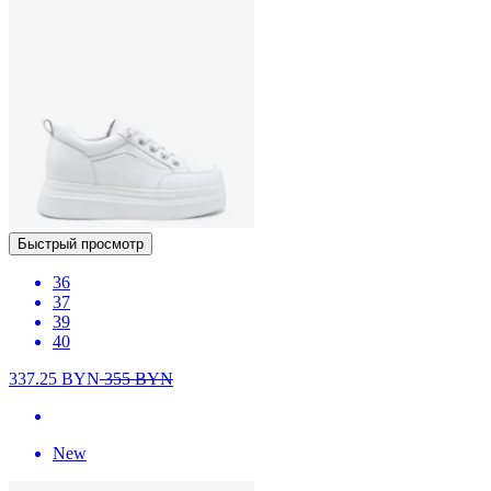
Быстрый просмотр
36
37
39
40
337.25
BYN
355
BYN
New