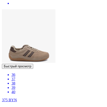
Быстрый просмотр
36
37
38
39
40
375
BYN