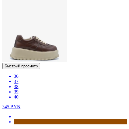
Быстрый просмотр
36
37
38
39
40
345
BYN