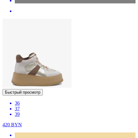
Быстрый просмотр
36
37
39
420
BYN