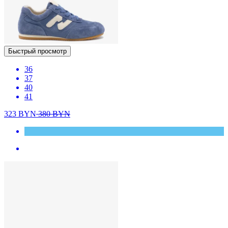
Быстрый просмотр
36
37
40
41
323
BYN
380
BYN