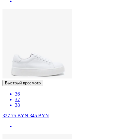
Быстрый просмотр
36
37
38
327.75
BYN
345
BYN