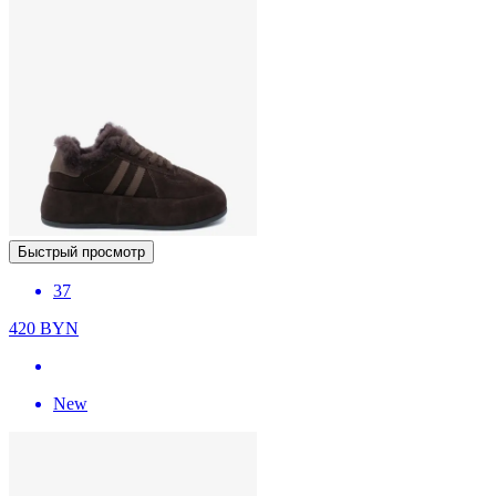
Быстрый просмотр
37
420
BYN
New