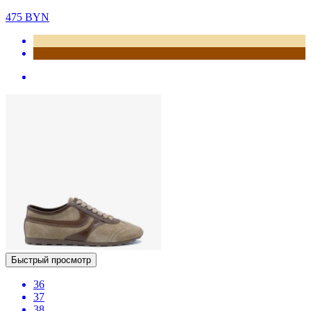
475
BYN
Быстрый просмотр
36
37
38