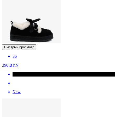
Быстрый просмотр
36
390
BYN
New