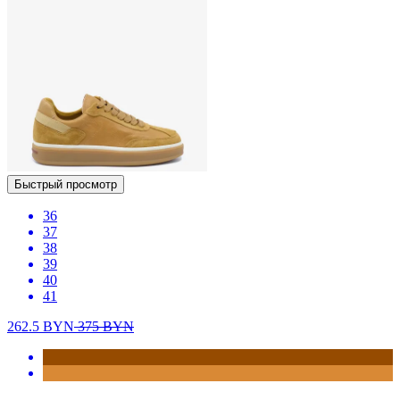
Быстрый просмотр
36
37
38
39
40
41
262.5
BYN
375
BYN