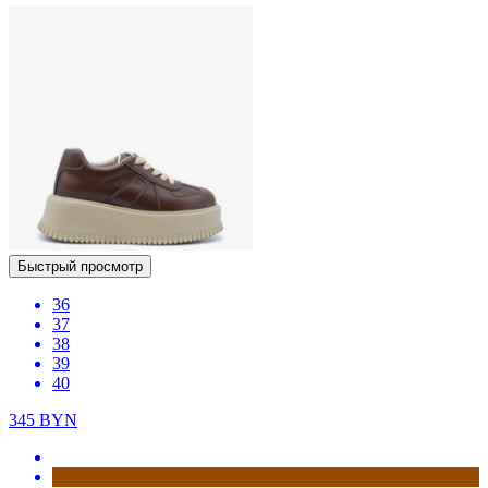
Быстрый просмотр
36
37
38
39
40
345
BYN