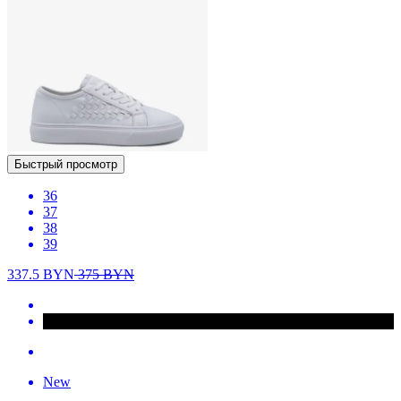
Быстрый просмотр
36
37
38
39
337.5
BYN
375
BYN
New