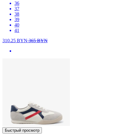
36
37
38
39
40
41
310.25
BYN
365
BYN
Быстрый просмотр