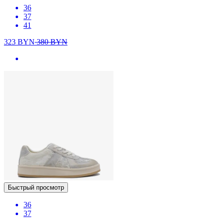
36
37
41
323
BYN
380
BYN
Быстрый просмотр
36
37