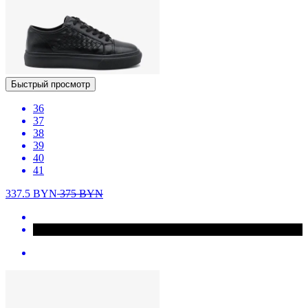
Быстрый просмотр
36
37
38
39
40
41
337.5
BYN
375
BYN