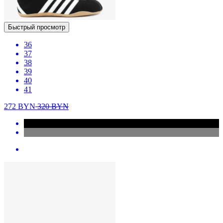
Быстрый просмотр
36
37
38
39
40
41
272
BYN
320
BYN