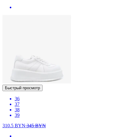
Быстрый просмотр
36
37
38
39
310.5
BYN
345
BYN