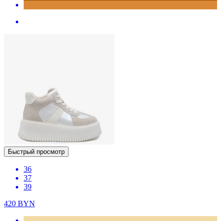
Быстрый просмотр
36
37
39
420
BYN