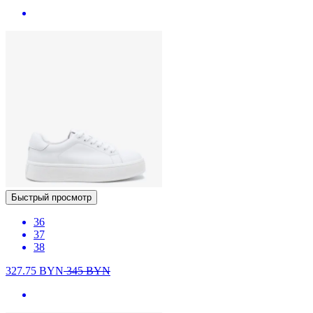
Быстрый просмотр
36
37
38
327.75
BYN
345
BYN