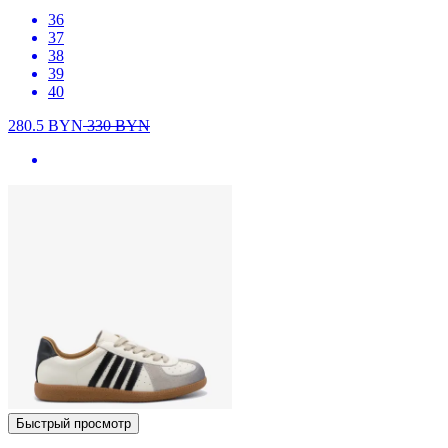
36
37
38
39
40
280.5
BYN
330
BYN
Быстрый просмотр