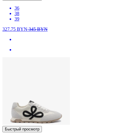
36
38
39
327.75
BYN
345
BYN
Быстрый просмотр