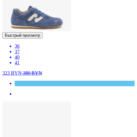
Быстрый просмотр
36
37
40
41
323
BYN
380
BYN