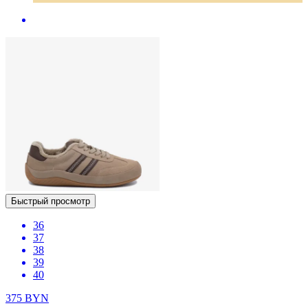
Быстрый просмотр
36
37
38
39
40
375
BYN