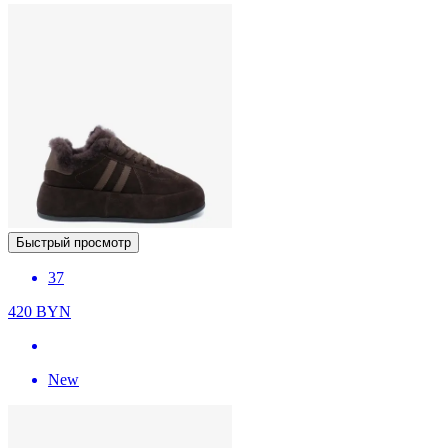
Быстрый просмотр
37
420
BYN
New