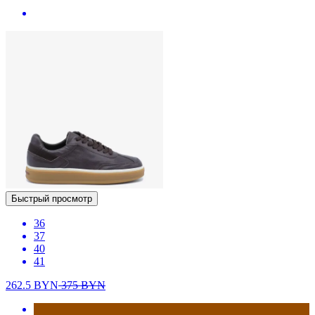
Быстрый просмотр
36
37
40
41
262.5
BYN
375
BYN