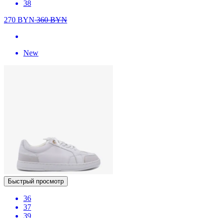
38
270
BYN
360
BYN
New
Быстрый просмотр
36
37
39