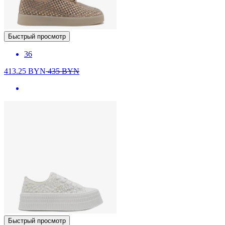
Быстрый просмотр
36
413.25
BYN
435
BYN
Быстрый просмотр