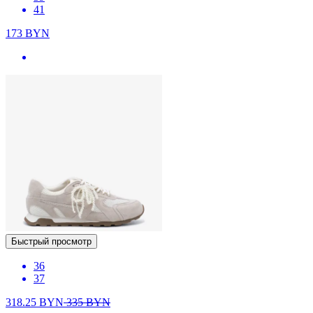
41
173
BYN
Быстрый просмотр
36
37
318.25
BYN
335
BYN