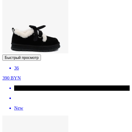
Быстрый просмотр
36
390
BYN
New