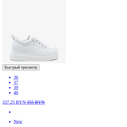
Быстрый просмотр
36
37
39
40
337.25
BYN
355
BYN
New