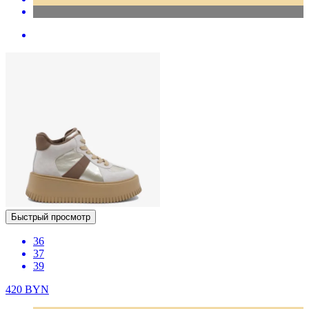
Быстрый просмотр
36
37
39
420
BYN