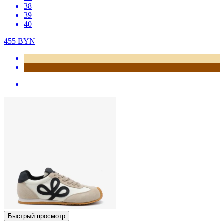
38
39
40
455
BYN
Быстрый просмотр