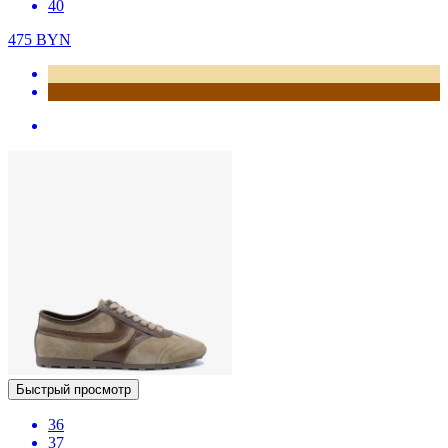
40
475
BYN
Быстрый просмотр
36
37