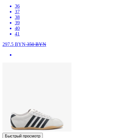
36
37
38
39
40
41
297.5
BYN
350
BYN
Быстрый просмотр