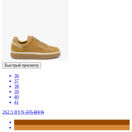
Быстрый просмотр
36
37
38
39
40
41
262.5
BYN
375
BYN