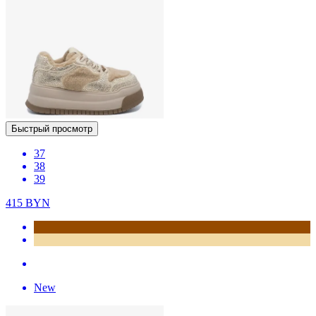
Быстрый просмотр
37
38
39
415
BYN
New