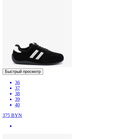
Быстрый просмотр
36
37
38
39
40
375
BYN