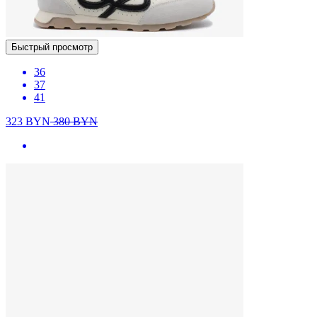
Быстрый просмотр
36
37
41
323
BYN
380
BYN