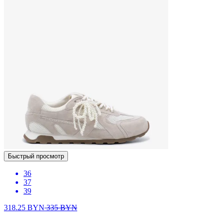
Быстрый просмотр
36
37
39
318.25
BYN
335
BYN