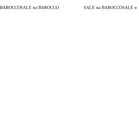
SALE на BAROCCO
SALE на BAROCCO
SALE на BAROCCO