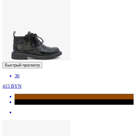
Быстрый просмотр
36
415
BYN