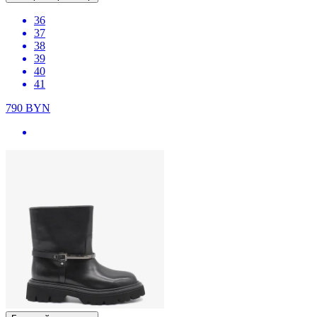
36
37
38
39
40
41
790
BYN