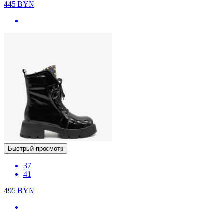
445
BYN
Быстрый просмотр
37
41
495
BYN