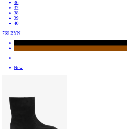
36
37
38
39
40
769
BYN
New