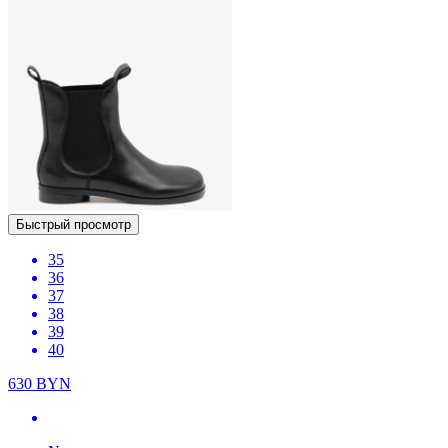
Быстрый просмотр
35
36
37
38
39
40
630
BYN