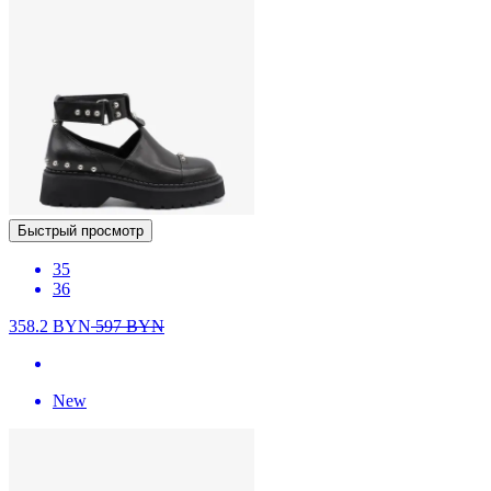
Быстрый просмотр
35
36
358.2
BYN
597
BYN
New