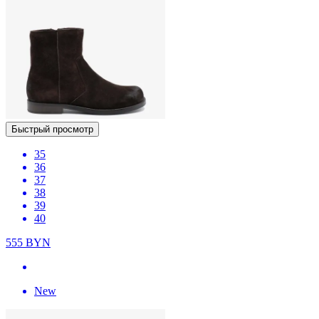
Быстрый просмотр
35
36
37
38
39
40
555
BYN
New