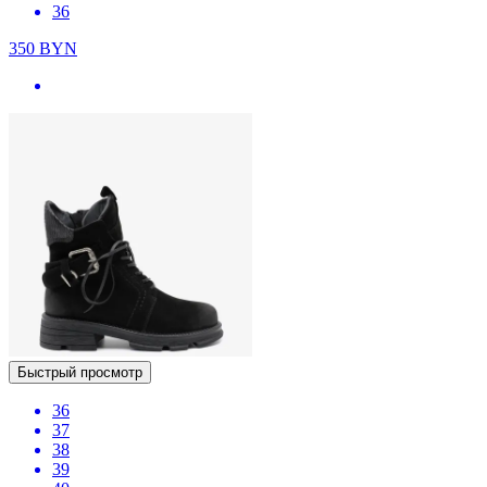
36
350
BYN
Быстрый просмотр
36
37
38
39