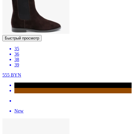
Быстрый просмотр
35
36
38
39
555
BYN
New