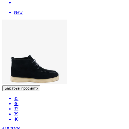
New
Быстрый просмотр
35
36
37
39
40
615
BYN