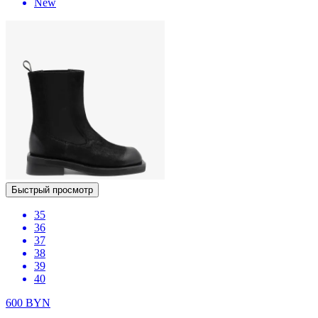
New
Быстрый просмотр
35
36
37
38
39
40
600
BYN