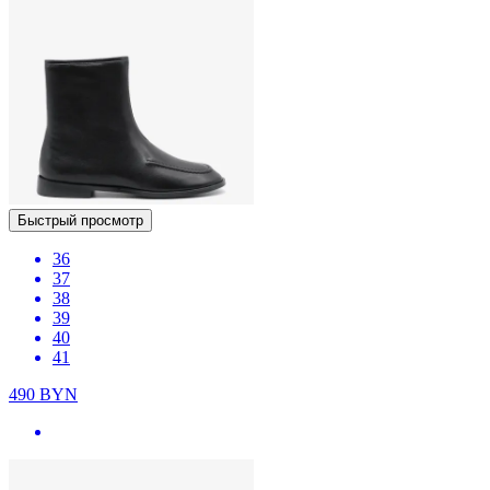
Быстрый просмотр
36
37
38
39
40
41
490
BYN