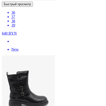
Быстрый просмотр
36
37
38
39
640
BYN
New