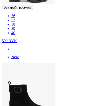
Быстрый просмотр
36
37
38
39
40
590
BYN
New