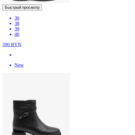
Быстрый просмотр
36
38
39
40
590
BYN
New