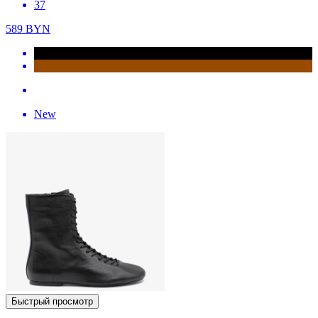
37
589
BYN
New
Быстрый просмотр