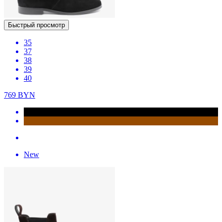
Быстрый просмотр
35
37
38
39
40
769
BYN
New