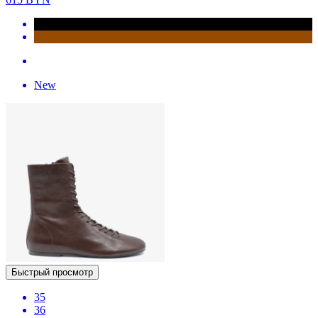
New
Быстрый просмотр
35
36