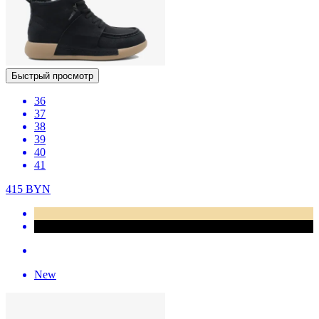
Быстрый просмотр
36
37
38
39
40
41
415
BYN
New