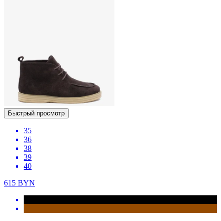
Быстрый просмотр
35
36
38
39
40
615
BYN