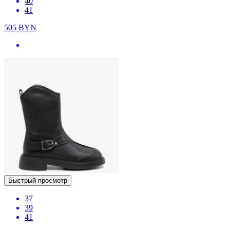
40
41
505
BYN
Быстрый просмотр
37
39
41