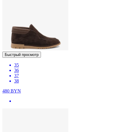
Быстрый просмотр
35
36
37
38
480
BYN