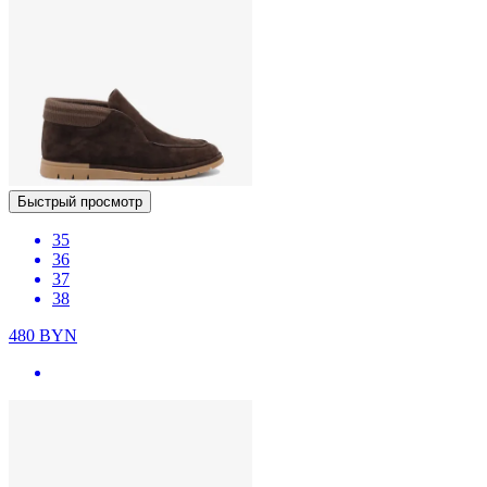
Быстрый просмотр
35
36
37
38
480
BYN