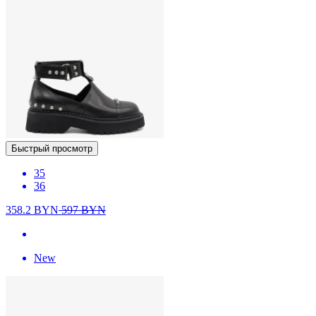
Быстрый просмотр
35
36
358.2
BYN
597
BYN
New