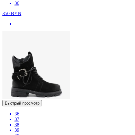
36
350
BYN
Быстрый просмотр
36
37
38
39