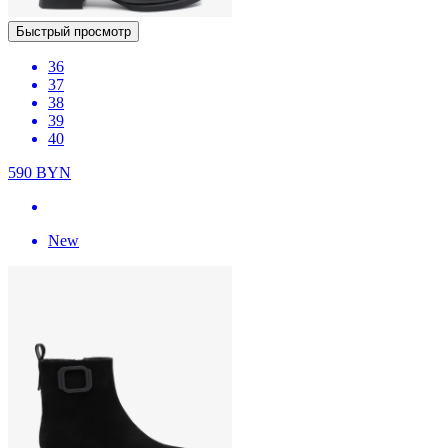
Быстрый просмотр
36
37
38
39
40
590
BYN
New