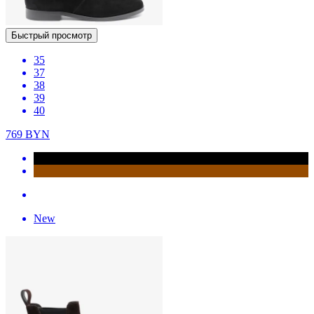
Быстрый просмотр
35
37
38
39
40
769
BYN
New