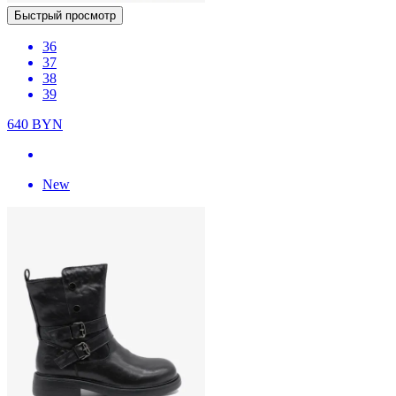
Быстрый просмотр
36
37
38
39
640
BYN
New