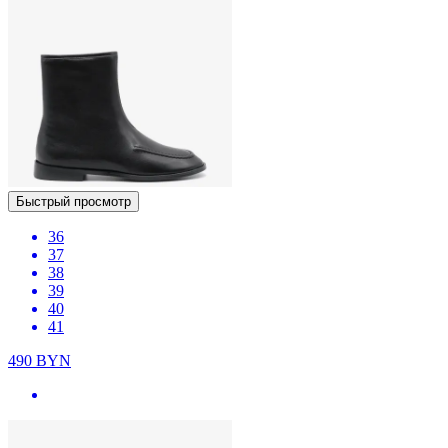
Быстрый просмотр
36
37
38
39
40
41
490
BYN