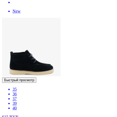
New
Быстрый просмотр
35
36
37
39
40
615
BYN