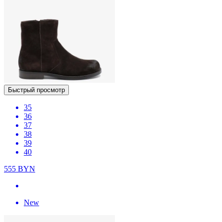
Быстрый просмотр
35
36
37
38
39
40
555
BYN
New