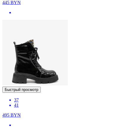
445
BYN
Быстрый просмотр
37
41
495
BYN