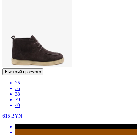
Быстрый просмотр
35
36
38
39
40
615
BYN