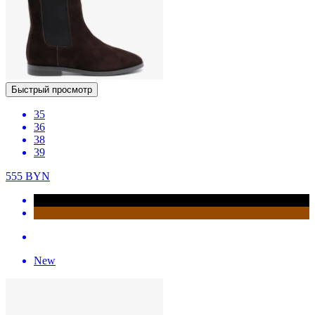
Быстрый просмотр
35
36
38
39
555
BYN
New