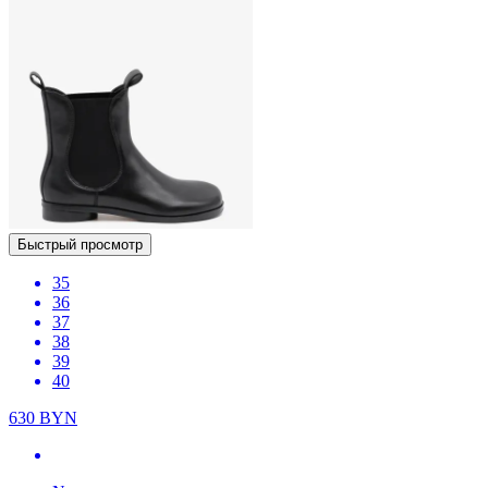
Быстрый просмотр
35
36
37
38
39
40
630
BYN