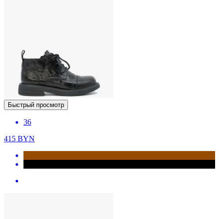
Быстрый просмотр
36
415
BYN