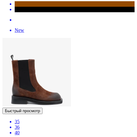
New
Быстрый просмотр
35
36
40