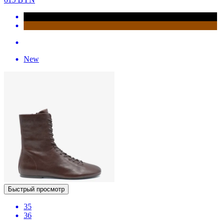
New
Быстрый просмотр
35
36