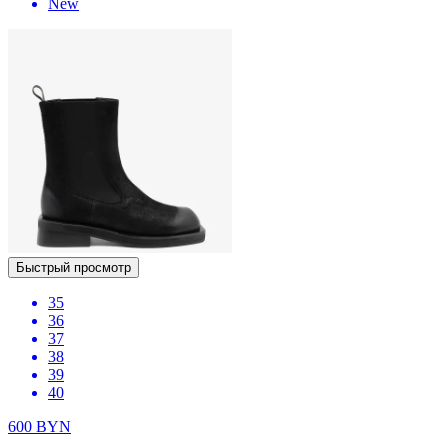
New
Быстрый просмотр
35
36
37
38
39
40
600
BYN