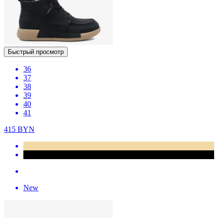
Быстрый просмотр
36
37
38
39
40
41
415
BYN
New