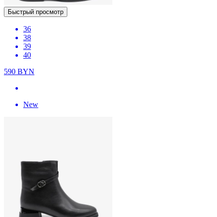
Быстрый просмотр
36
38
39
40
590
BYN
New