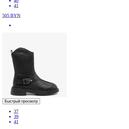
40
41
505
BYN
Быстрый просмотр
37
39
41