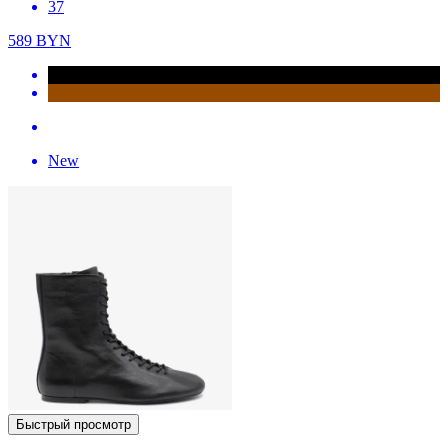
37
589
BYN
New
Быстрый просмотр