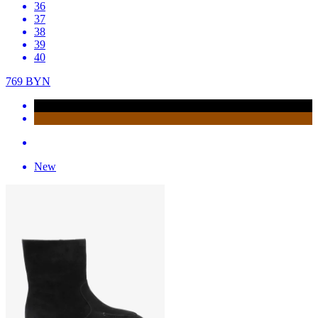
36
37
38
39
40
769
BYN
New