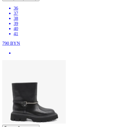
36
37
38
39
40
41
790
BYN