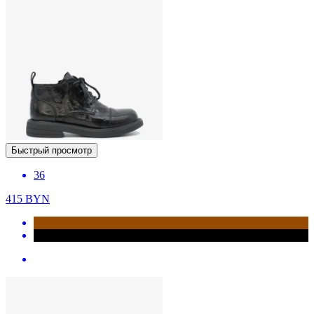
Быстрый просмотр
36
415
BYN