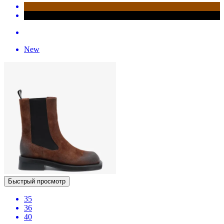
New
Быстрый просмотр
35
36
40