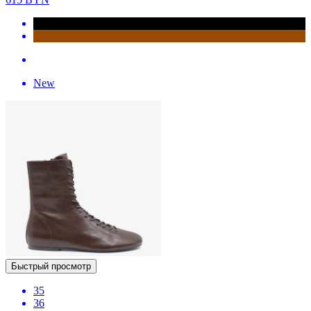
New
Быстрый просмотр
35
36