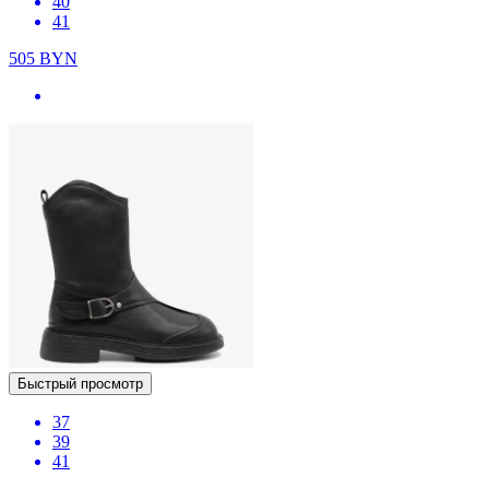
40
41
505
BYN
Быстрый просмотр
37
39
41