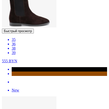
Быстрый просмотр
35
36
38
39
555
BYN
New