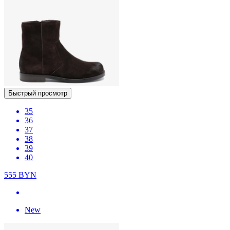
Быстрый просмотр
35
36
37
38
39
40
555
BYN
New