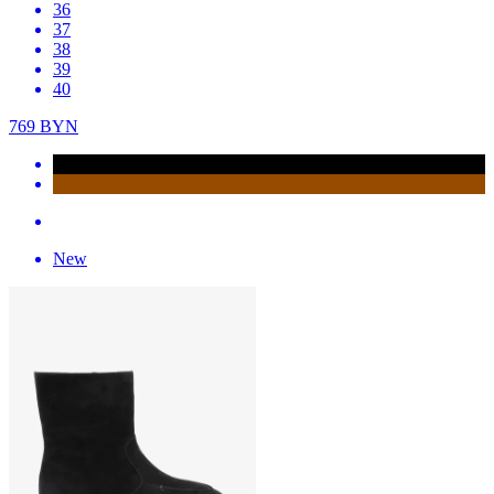
36
37
38
39
40
769
BYN
New