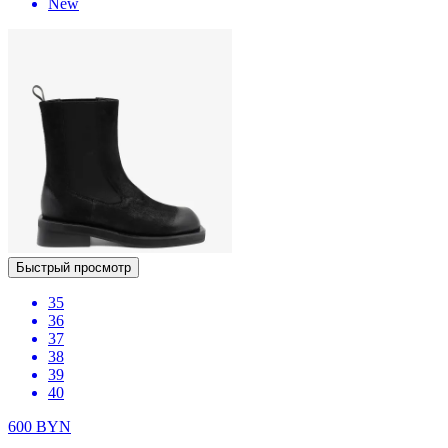
New
Быстрый просмотр
35
36
37
38
39
40
600
BYN