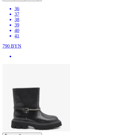
36
37
38
39
40
41
790
BYN