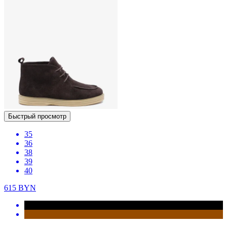
Быстрый просмотр
35
36
38
39
40
615
BYN