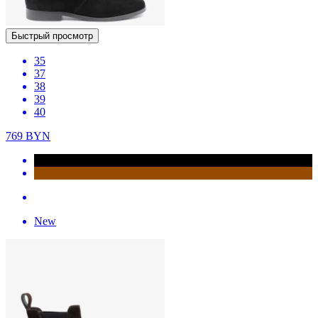
Быстрый просмотр
35
37
38
39
40
769
BYN
New