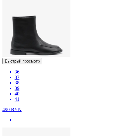
Быстрый просмотр
36
37
38
39
40
41
490
BYN