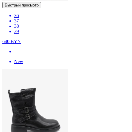
Быстрый просмотр
36
37
38
39
640
BYN
New