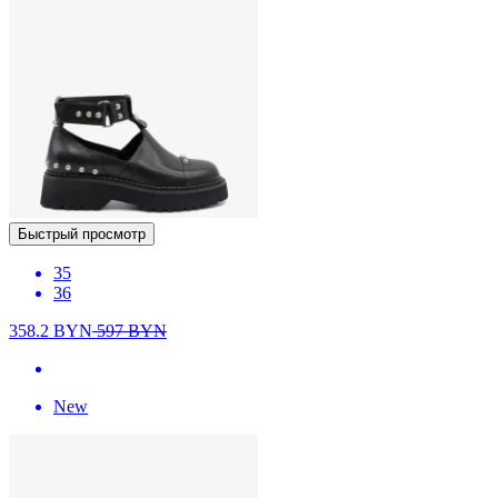
Быстрый просмотр
35
36
358.2
BYN
597
BYN
New