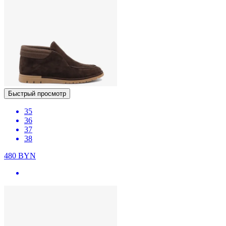
Быстрый просмотр
35
36
37
38
480
BYN