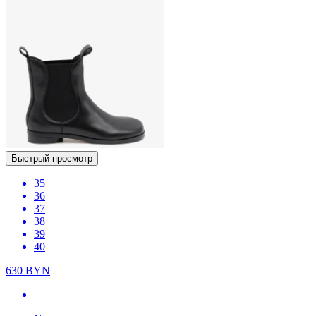
Быстрый просмотр
35
36
37
38
39
40
630
BYN