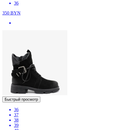
36
350
BYN
Быстрый просмотр
36
37
38
39