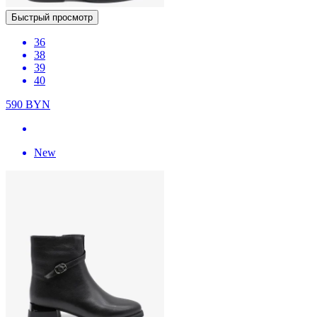
Быстрый просмотр
36
38
39
40
590
BYN
New