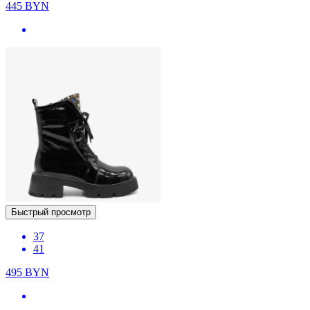
445
BYN
Быстрый просмотр
37
41
495
BYN