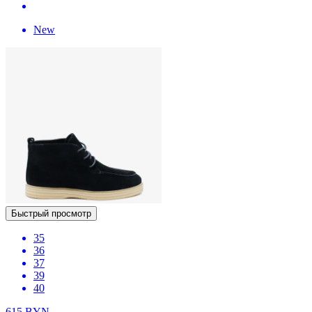
New
Быстрый просмотр
35
36
37
39
40
615
BYN