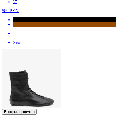
37
589
BYN
New
Быстрый просмотр