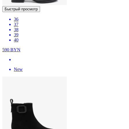
Быстрый просмотр
36
37
38
39
40
590
BYN
New