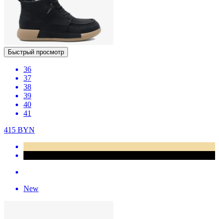
Быстрый просмотр
36
37
38
39
40
41
415
BYN
New