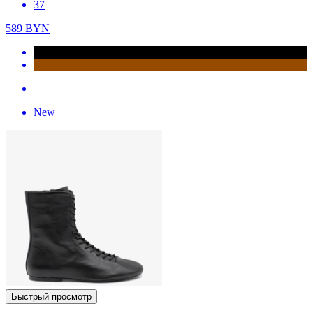
37
589
BYN
New
Быстрый просмотр