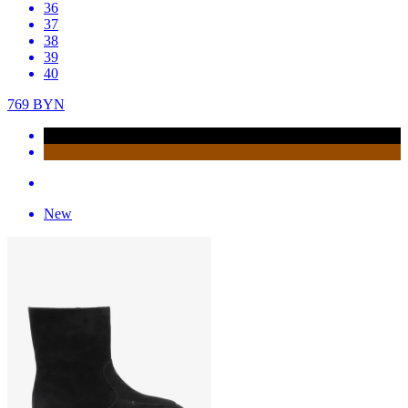
36
37
38
39
40
769
BYN
New