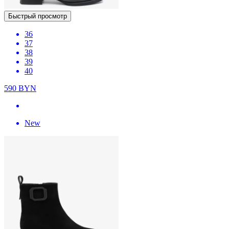
Быстрый просмотр
36
37
38
39
40
590
BYN
New