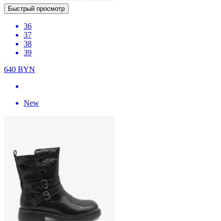
Быстрый просмотр
36
37
38
39
640
BYN
New