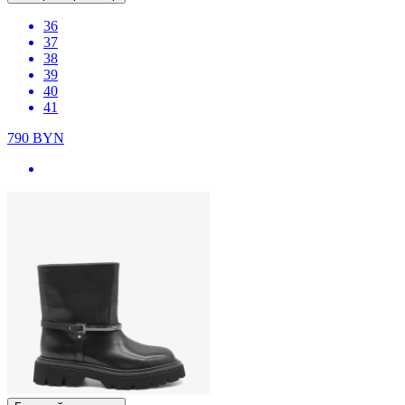
36
37
38
39
40
41
790
BYN