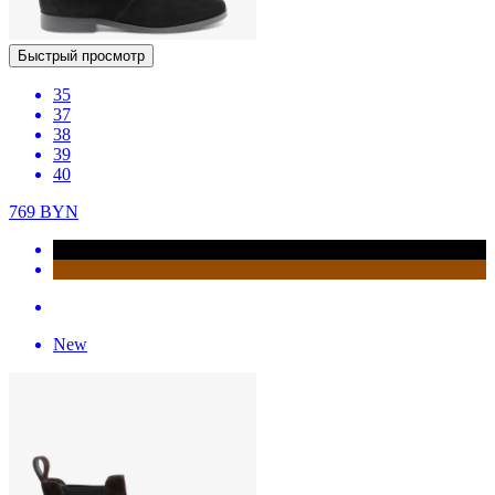
Быстрый просмотр
35
37
38
39
40
769
BYN
New