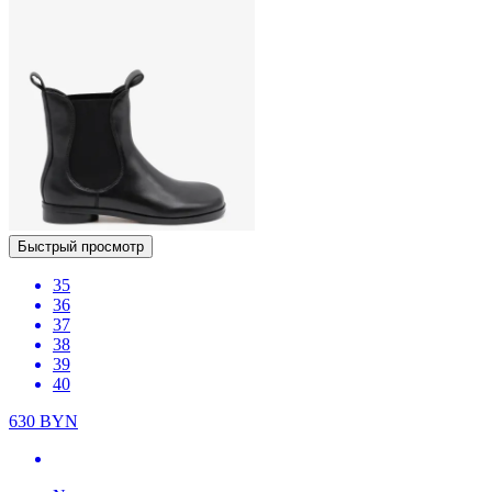
Быстрый просмотр
35
36
37
38
39
40
630
BYN