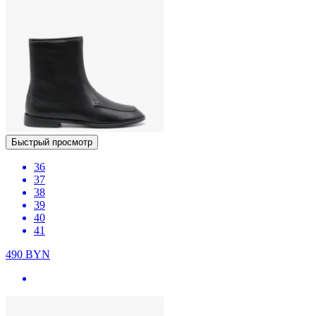
Быстрый просмотр
36
37
38
39
40
41
490
BYN