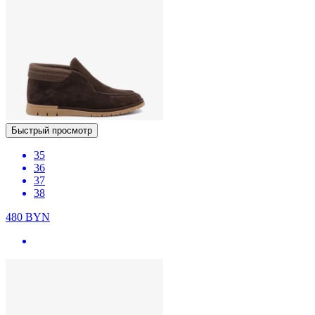
Быстрый просмотр
35
36
37
38
480
BYN