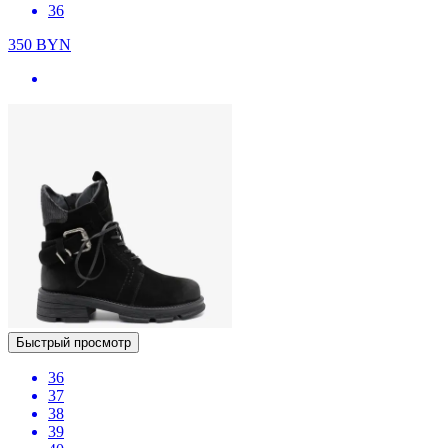
36
350
BYN
Быстрый просмотр
36
37
38
39