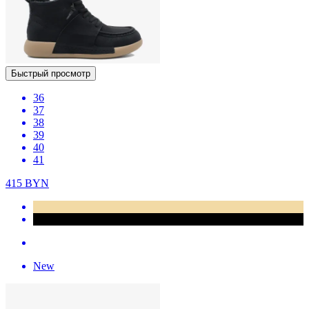
Быстрый просмотр
36
37
38
39
40
41
415
BYN
New