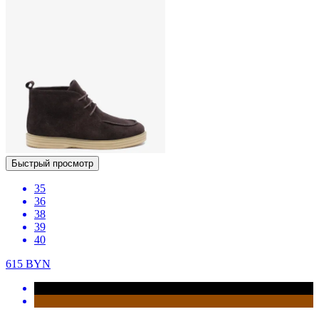
Быстрый просмотр
35
36
38
39
40
615
BYN