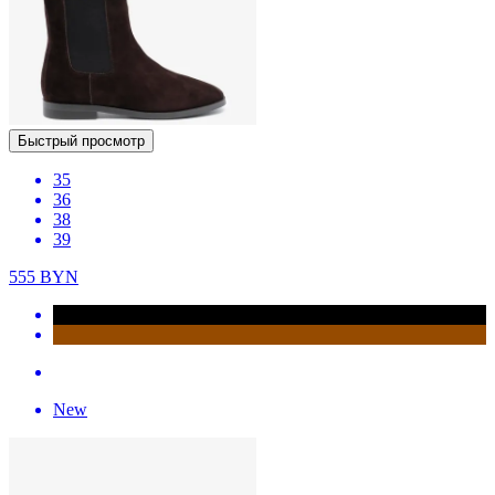
Быстрый просмотр
35
36
38
39
555
BYN
New