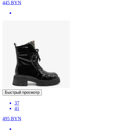
445
BYN
Быстрый просмотр
37
41
495
BYN