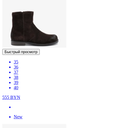
Быстрый просмотр
35
36
37
38
39
40
555
BYN
New