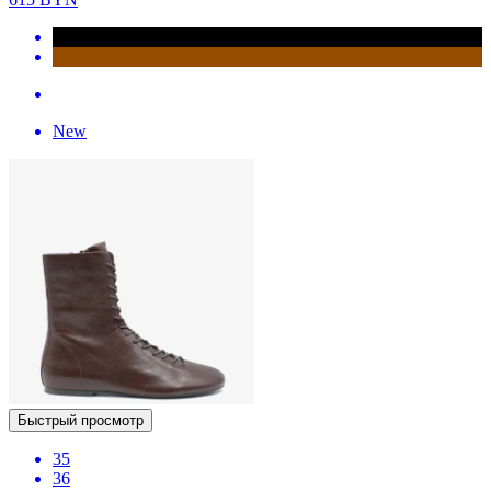
New
Быстрый просмотр
35
36