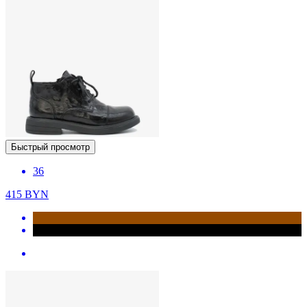
Быстрый просмотр
36
415
BYN