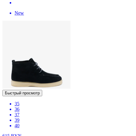
New
Быстрый просмотр
35
36
37
39
40
615
BYN