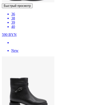
Быстрый просмотр
36
38
39
40
590
BYN
New