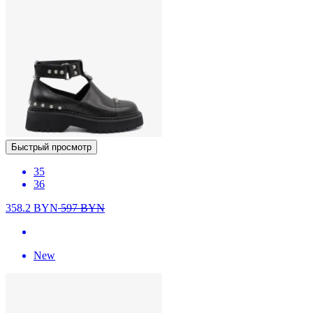
Быстрый просмотр
35
36
358.2
BYN
597
BYN
New