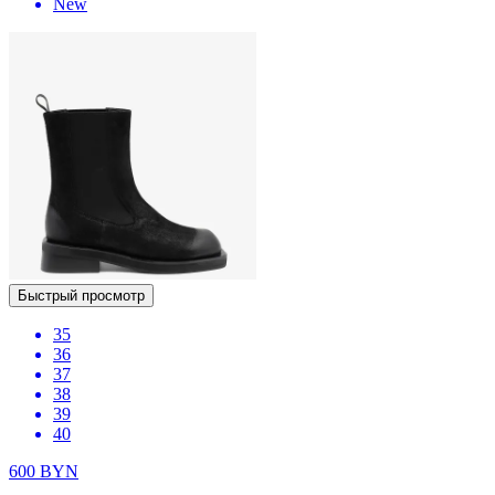
New
Быстрый просмотр
35
36
37
38
39
40
600
BYN