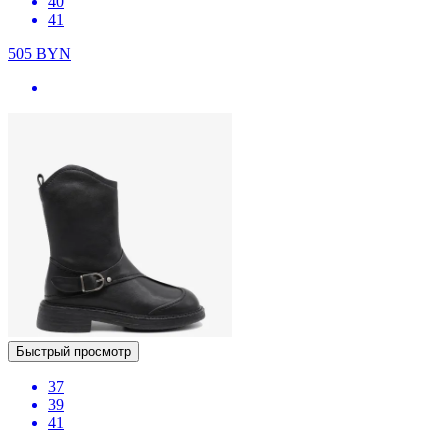
40
41
505
BYN
Быстрый просмотр
37
39
41