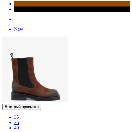
New
Быстрый просмотр
35
36
40