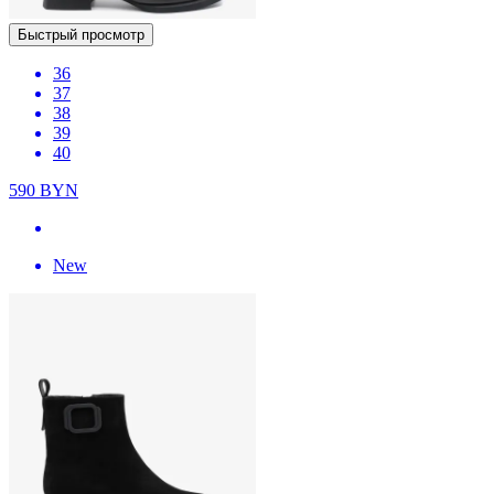
Быстрый просмотр
36
37
38
39
40
590
BYN
New