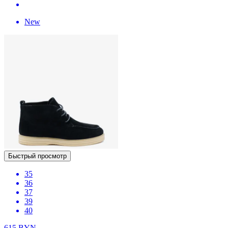
New
Быстрый просмотр
35
36
37
39
40
615
BYN