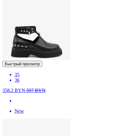
Быстрый просмотр
35
36
358.2
BYN
597
BYN
New