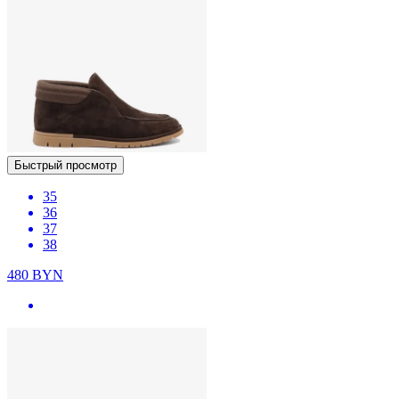
Быстрый просмотр
35
36
37
38
480
BYN