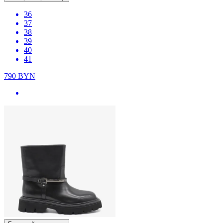
36
37
38
39
40
41
790
BYN