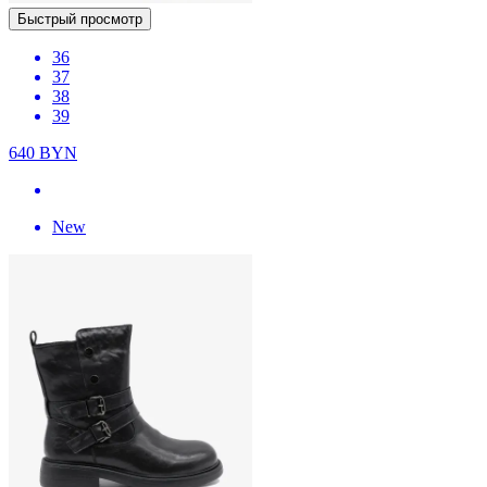
Быстрый просмотр
36
37
38
39
640
BYN
New