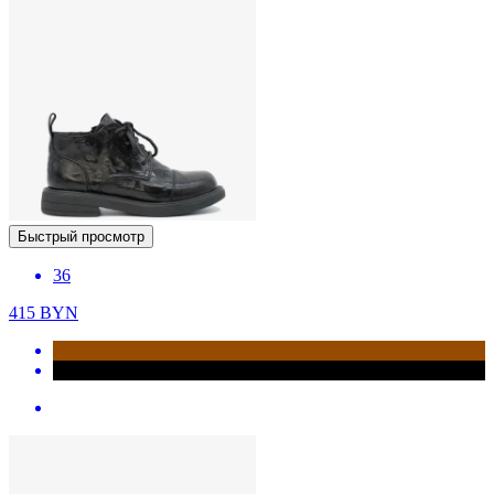
Быстрый просмотр
36
415
BYN