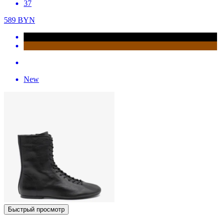
37
589
BYN
New
Быстрый просмотр