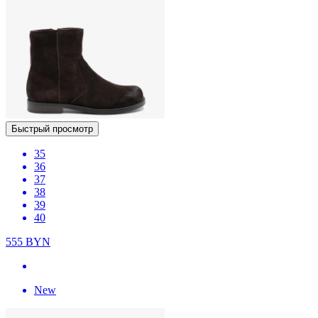
Быстрый просмотр
35
36
37
38
39
40
555
BYN
New