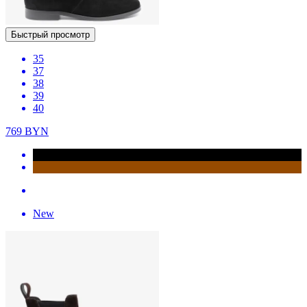
Быстрый просмотр
35
37
38
39
40
769
BYN
New