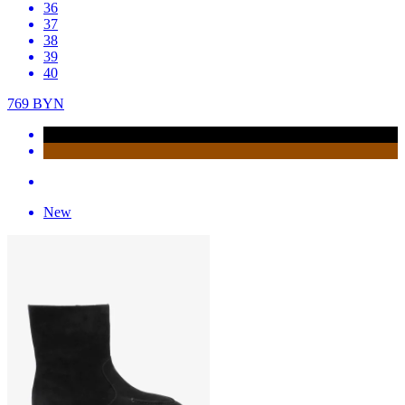
36
37
38
39
40
769
BYN
New