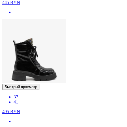
445
BYN
Быстрый просмотр
37
41
495
BYN