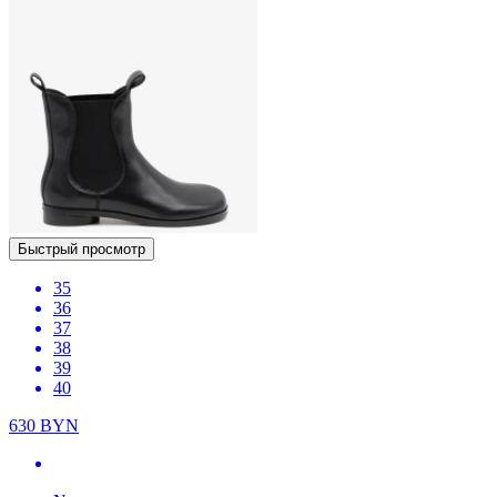
Быстрый просмотр
35
36
37
38
39
40
630
BYN