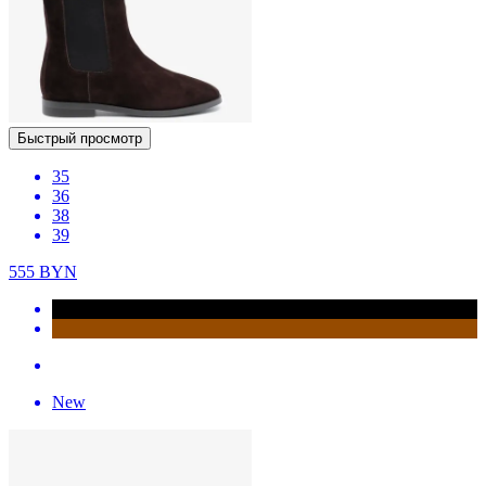
Быстрый просмотр
35
36
38
39
555
BYN
New