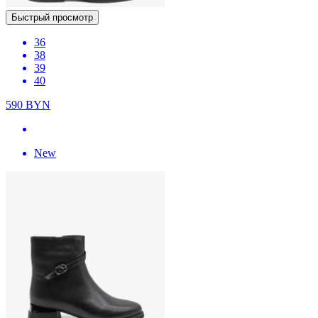
Быстрый просмотр
36
38
39
40
590
BYN
New