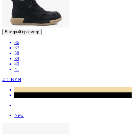
Быстрый просмотр
36
37
38
39
40
41
415
BYN
New