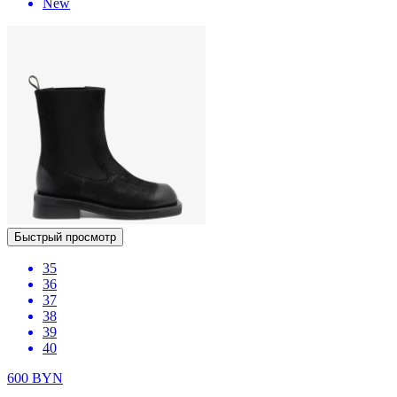
New
Быстрый просмотр
35
36
37
38
39
40
600
BYN