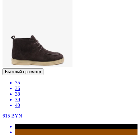
Быстрый просмотр
35
36
38
39
40
615
BYN