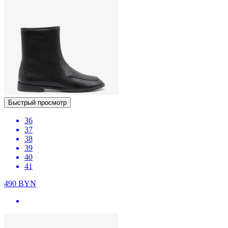
Быстрый просмотр
36
37
38
39
40
41
490
BYN