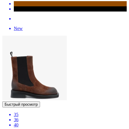
New
Быстрый просмотр
35
36
40