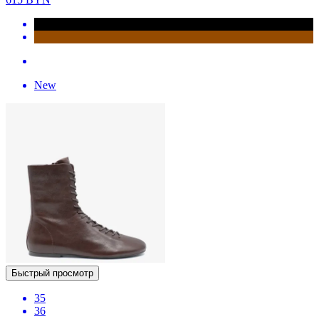
New
Быстрый просмотр
35
36