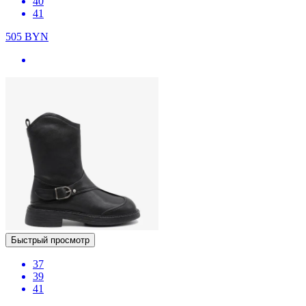
40
41
505
BYN
Быстрый просмотр
37
39
41