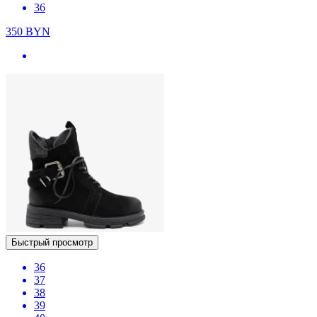
36
350
BYN
Быстрый просмотр
36
37
38
39