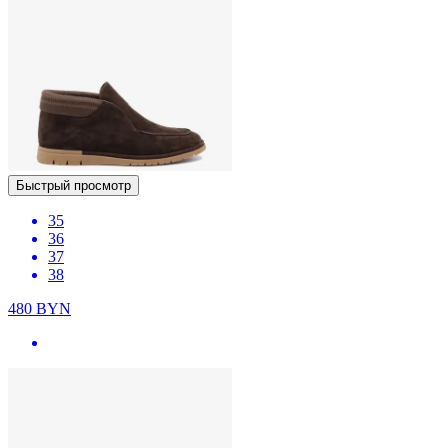
Быстрый просмотр
35
36
37
38
480
BYN