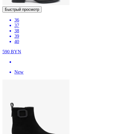
Быстрый просмотр
36
37
38
39
40
590
BYN
New