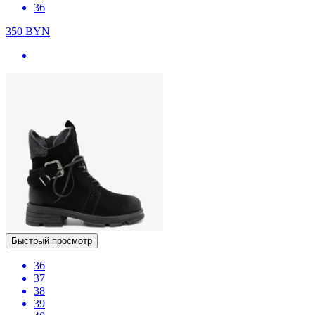
36
350
BYN
Быстрый просмотр
36
37
38
39