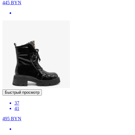
445
BYN
Быстрый просмотр
37
41
495
BYN