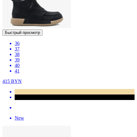
Быстрый просмотр
36
37
38
39
40
41
415
BYN
New