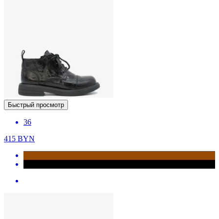
Быстрый просмотр
36
415
BYN