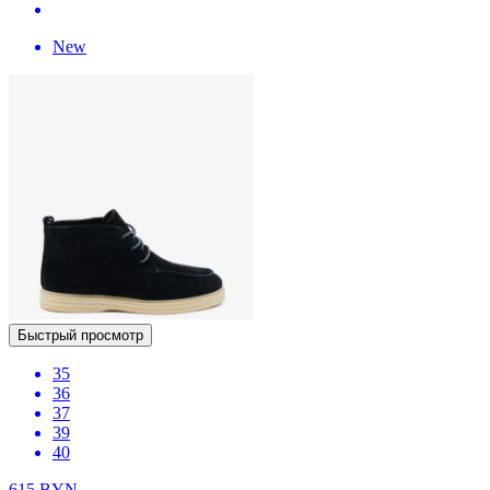
New
Быстрый просмотр
35
36
37
39
40
615
BYN