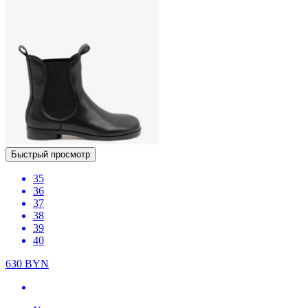
Быстрый просмотр
35
36
37
38
39
40
630
BYN