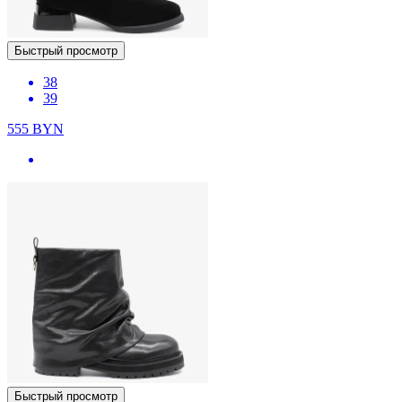
Быстрый просмотр
38
39
555
BYN
Быстрый просмотр