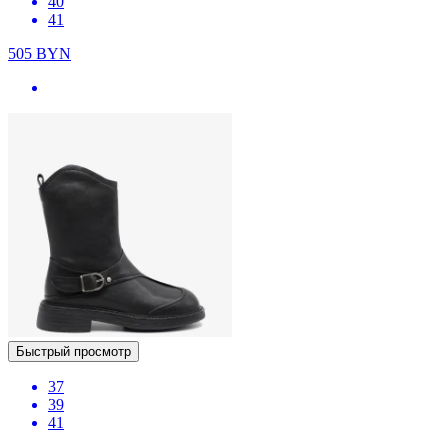
40
41
505
BYN
Быстрый просмотр
37
39
41