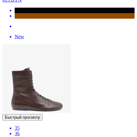
New
Быстрый просмотр
35
36