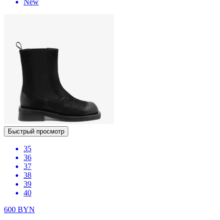
New
Быстрый просмотр
35
36
37
38
39
40
600
BYN