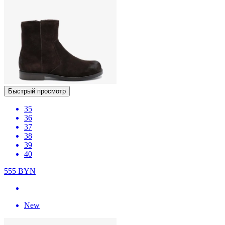
Быстрый просмотр
35
36
37
38
39
40
555
BYN
New