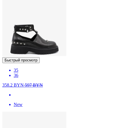
Быстрый просмотр
35
36
358.2
BYN
597
BYN
New