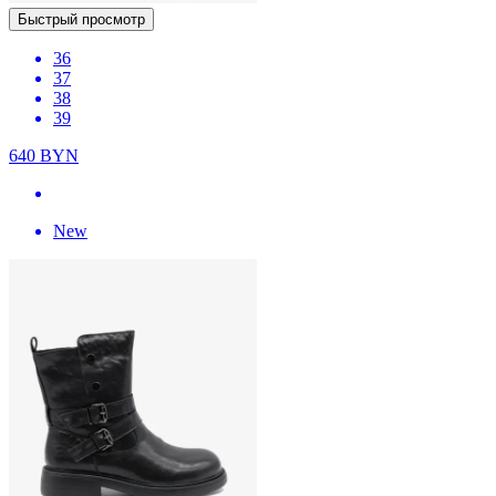
Быстрый просмотр
36
37
38
39
640
BYN
New