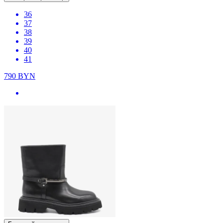
36
37
38
39
40
41
790
BYN