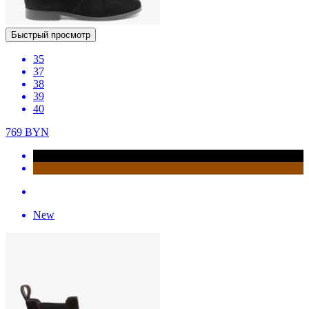
Быстрый просмотр
35
37
38
39
40
769
BYN
New