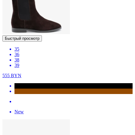
Быстрый просмотр
35
36
38
39
555
BYN
New