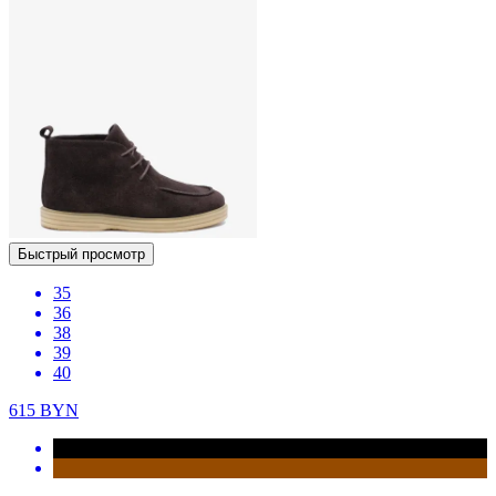
Быстрый просмотр
35
36
38
39
40
615
BYN