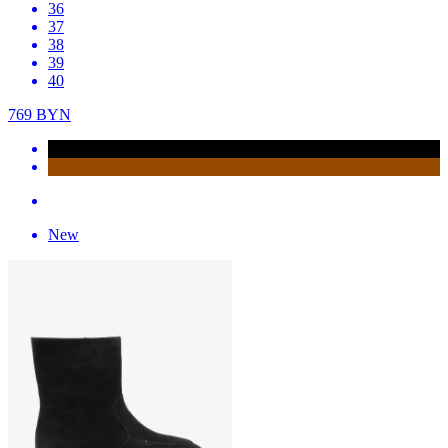
36
37
38
39
40
769
BYN
New