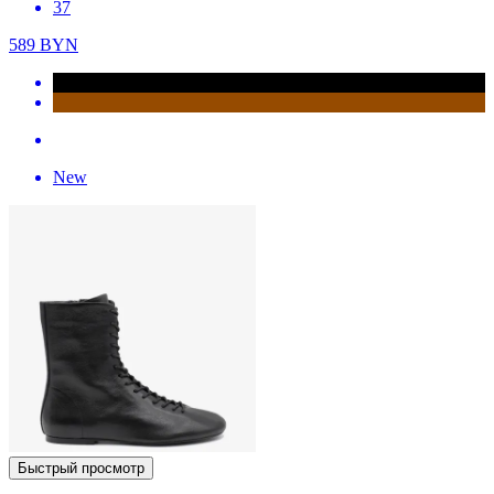
37
589
BYN
New
Быстрый просмотр