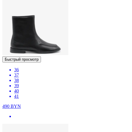
Быстрый просмотр
36
37
38
39
40
41
490
BYN