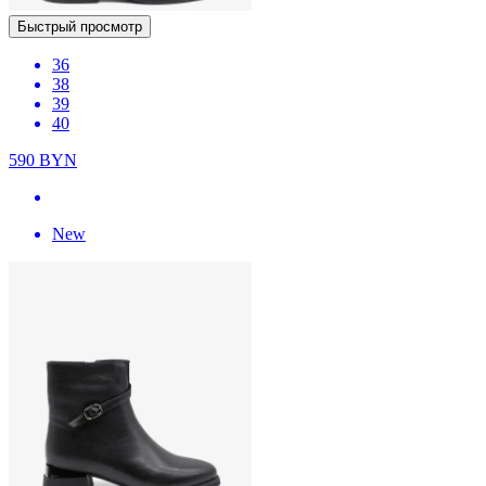
Быстрый просмотр
36
38
39
40
590
BYN
New