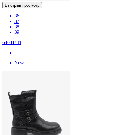
Быстрый просмотр
36
37
38
39
640
BYN
New