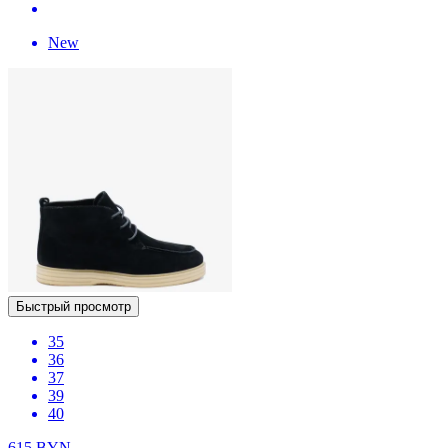
New
Быстрый просмотр
35
36
37
39
40
615
BYN