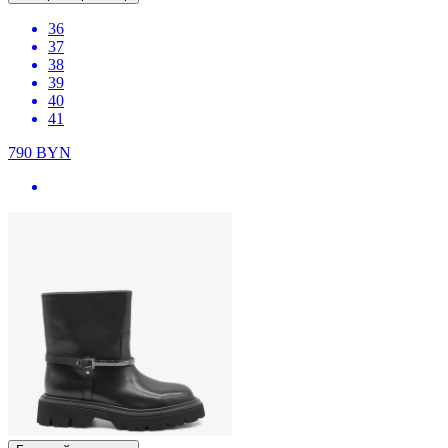
36
37
38
39
40
41
790
BYN