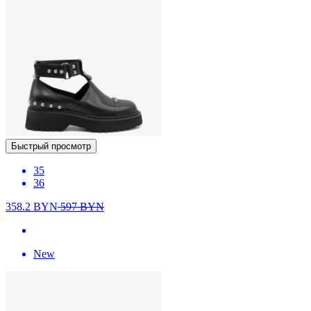
Быстрый просмотр
35
36
358.2
BYN
597
BYN
New