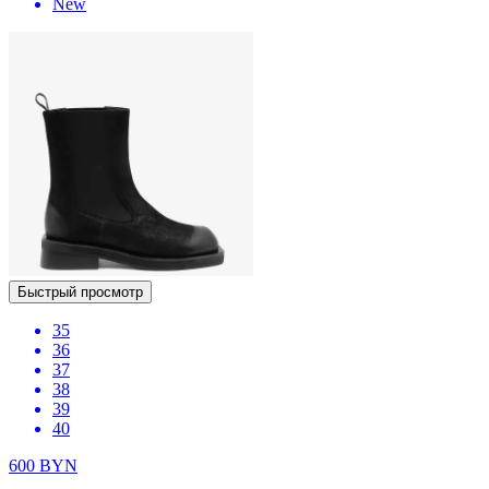
New
Быстрый просмотр
35
36
37
38
39
40
600
BYN