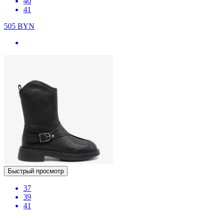
40
41
505
BYN
Быстрый просмотр
37
39
41