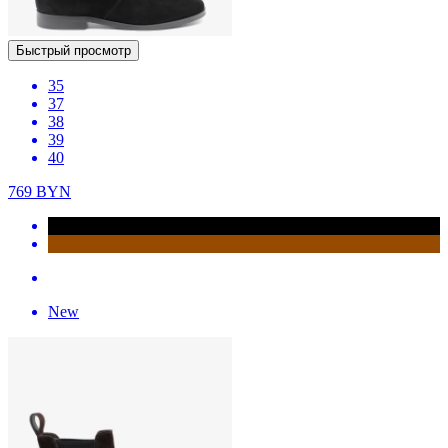
Быстрый просмотр
35
37
38
39
40
769
BYN
New