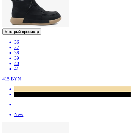
Быстрый просмотр
36
37
38
39
40
41
415
BYN
New