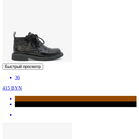
Быстрый просмотр
36
415
BYN