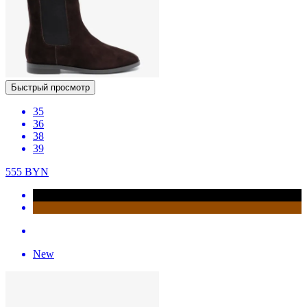
Быстрый просмотр
35
36
38
39
555
BYN
New