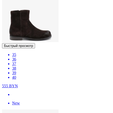
Быстрый просмотр
35
36
37
38
39
40
555
BYN
New