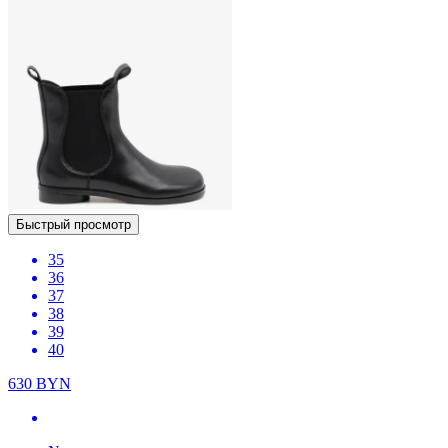
Быстрый просмотр
35
36
37
38
39
40
630
BYN