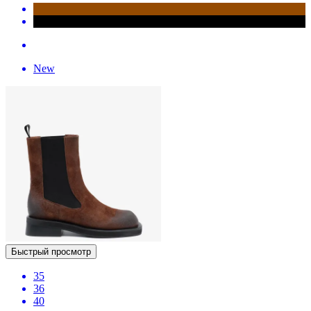
New
Быстрый просмотр
35
36
40