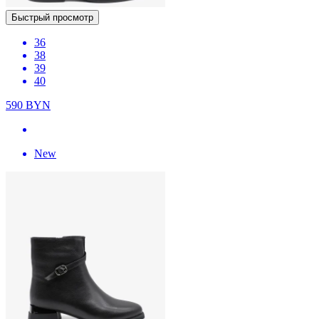
Быстрый просмотр
36
38
39
40
590
BYN
New