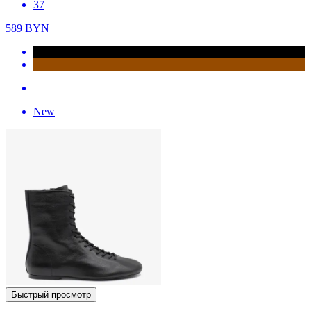
37
589
BYN
New
Быстрый просмотр