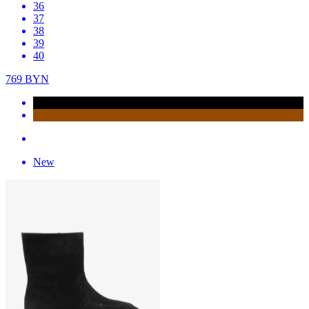
36
37
38
39
40
769
BYN
New