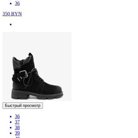
36
350
BYN
Быстрый просмотр
36
37
38
39