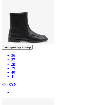
Быстрый просмотр
36
37
38
39
40
41
490
BYN