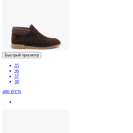
Быстрый просмотр
35
36
37
38
480
BYN