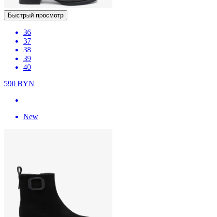
Быстрый просмотр
36
37
38
39
40
590
BYN
New