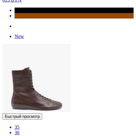
New
Быстрый просмотр
35
36