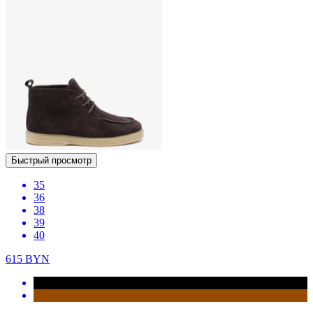
Быстрый просмотр
35
36
38
39
40
615
BYN