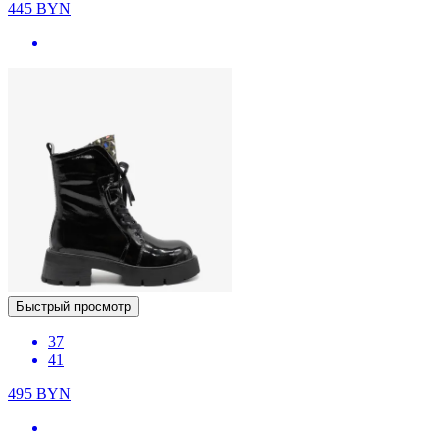
445
BYN
Быстрый просмотр
37
41
495
BYN