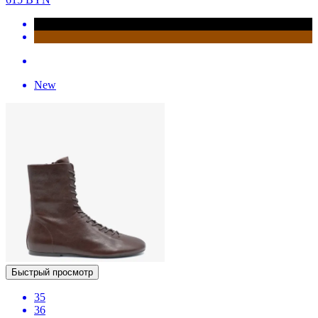
New
Быстрый просмотр
35
36