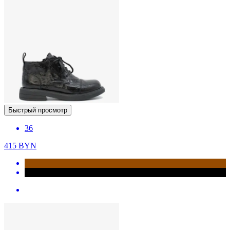
Быстрый просмотр
36
415
BYN