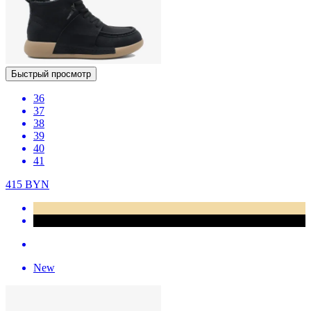
Быстрый просмотр
36
37
38
39
40
41
415
BYN
New