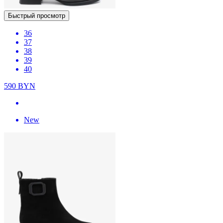
Быстрый просмотр
36
37
38
39
40
590
BYN
New