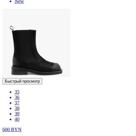
New
Быстрый просмотр
35
36
37
38
39
40
600
BYN