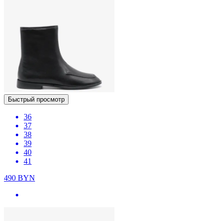
Быстрый просмотр
36
37
38
39
40
41
490
BYN