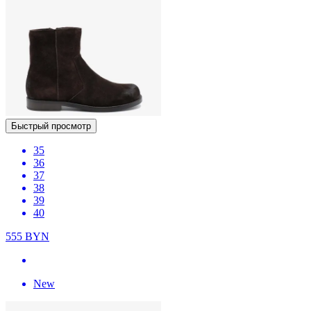
Быстрый просмотр
35
36
37
38
39
40
555
BYN
New