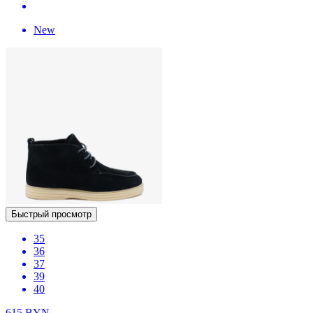
New
Быстрый просмотр
35
36
37
39
40
615
BYN