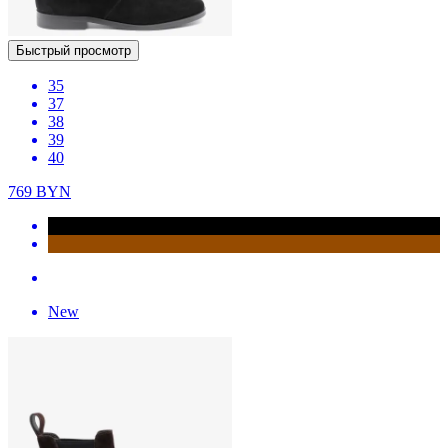
Быстрый просмотр
35
37
38
39
40
769
BYN
New