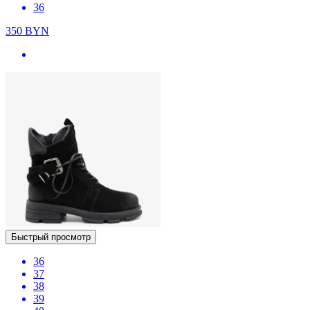
36
350
BYN
Быстрый просмотр
36
37
38
39