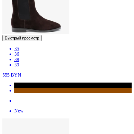
Быстрый просмотр
35
36
38
39
555
BYN
New