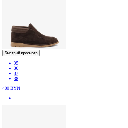
Быстрый просмотр
35
36
37
38
480
BYN