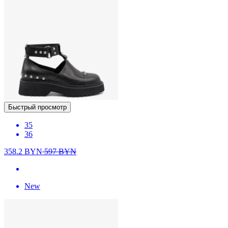
Быстрый просмотр
35
36
358.2
BYN
597
BYN
New