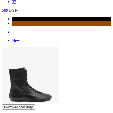
37
589
BYN
New
Быстрый просмотр