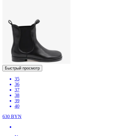
Быстрый просмотр
35
36
37
38
39
40
630
BYN