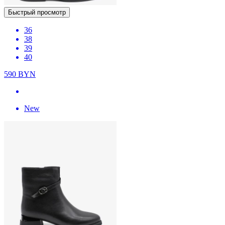
Быстрый просмотр
36
38
39
40
590
BYN
New