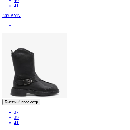
40
41
505
BYN
Быстрый просмотр
37
39
41