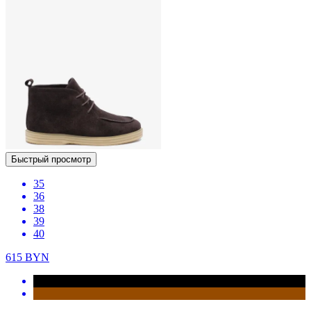
Быстрый просмотр
35
36
38
39
40
615
BYN