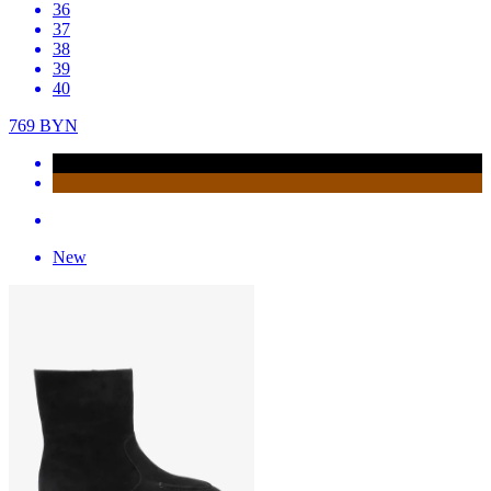
36
37
38
39
40
769
BYN
New