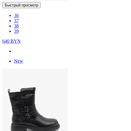
Быстрый просмотр
36
37
38
39
640
BYN
New