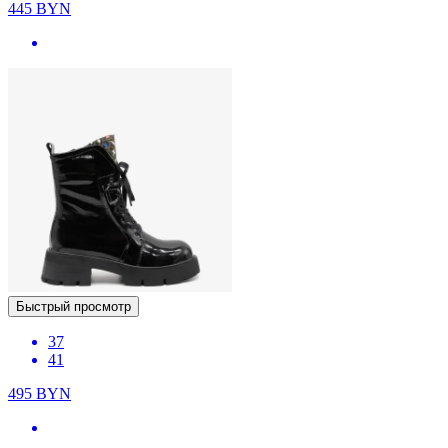
445
BYN
Быстрый просмотр
37
41
495
BYN