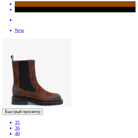
New
Быстрый просмотр
35
36
40