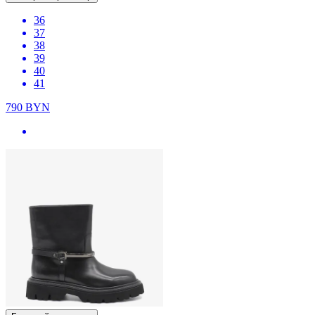
36
37
38
39
40
41
790
BYN