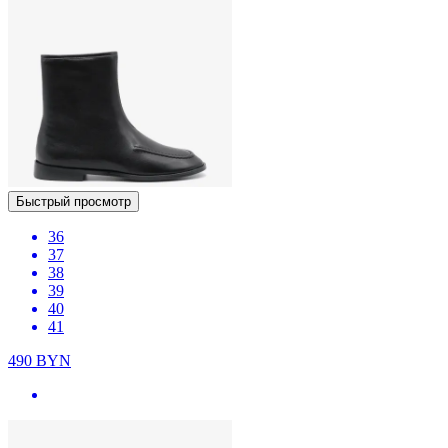
Быстрый просмотр
36
37
38
39
40
41
490
BYN