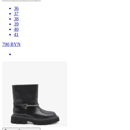
36
37
38
39
40
41
790
BYN