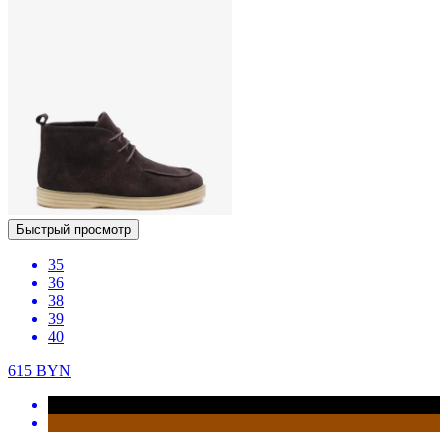
Быстрый просмотр
35
36
38
39
40
615
BYN