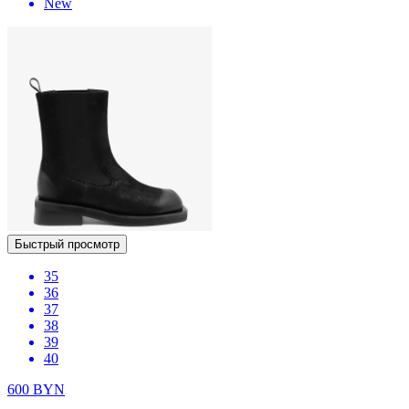
New
Быстрый просмотр
35
36
37
38
39
40
600
BYN