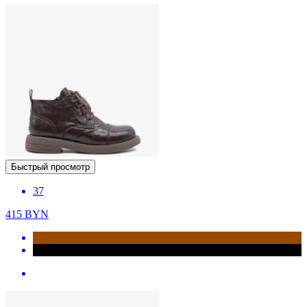
Быстрый просмотр
37
415
BYN