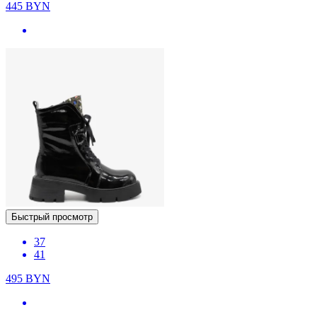
445
BYN
Быстрый просмотр
37
41
495
BYN