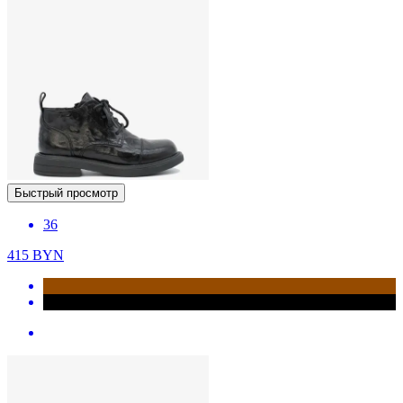
Быстрый просмотр
36
415
BYN