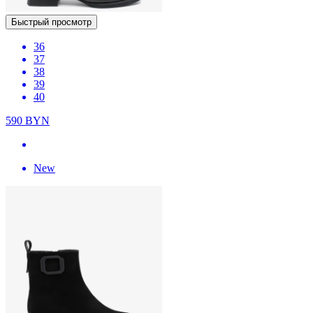
Быстрый просмотр
36
37
38
39
40
590
BYN
New