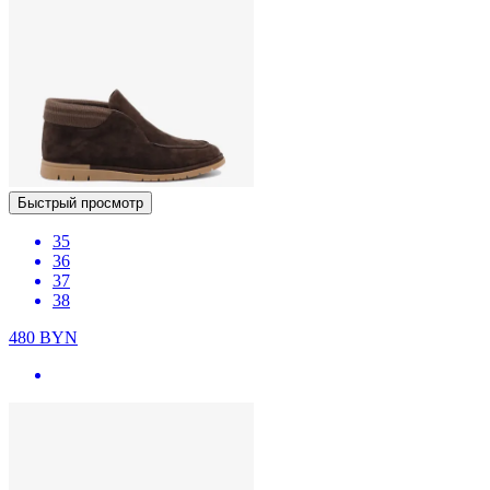
Быстрый просмотр
35
36
37
38
480
BYN