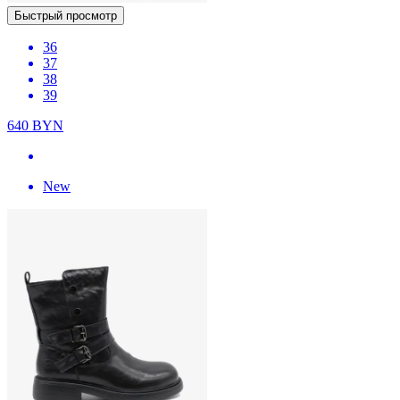
Быстрый просмотр
36
37
38
39
640
BYN
New