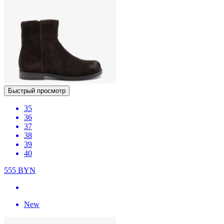
Быстрый просмотр
35
36
37
38
39
40
555
BYN
New