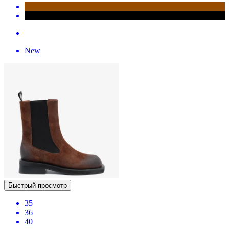
New
Быстрый просмотр
35
36
40