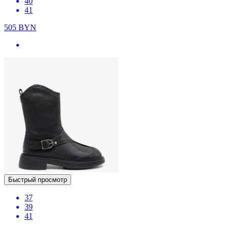
40
41
505
BYN
Быстрый просмотр
37
39
41