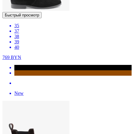
Быстрый просмотр
35
37
38
39
40
769
BYN
New