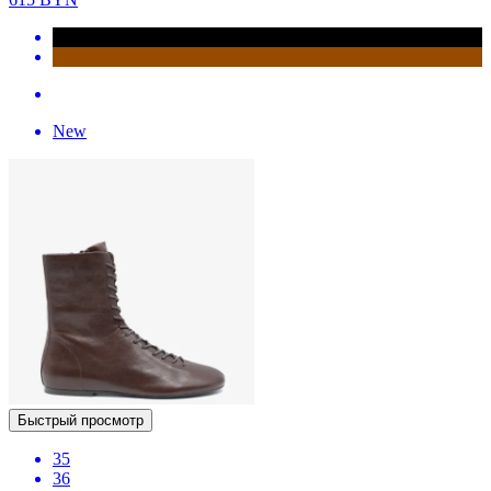
New
Быстрый просмотр
35
36