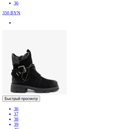
36
350
BYN
Быстрый просмотр
36
37
38
39