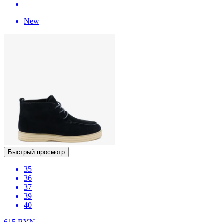
New
Быстрый просмотр
35
36
37
39
40
615
BYN