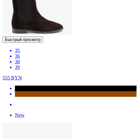
Быстрый просмотр
35
36
38
39
555
BYN
New