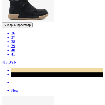
Быстрый просмотр
36
37
38
39
40
41
415
BYN
New