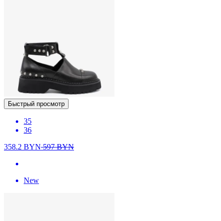
Быстрый просмотр
35
36
358.2
BYN
597
BYN
New