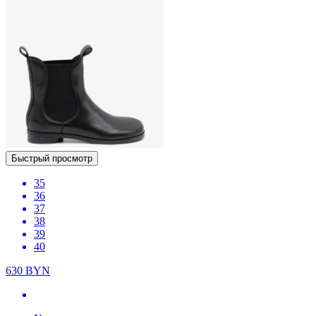
Быстрый просмотр
35
36
37
38
39
40
630
BYN