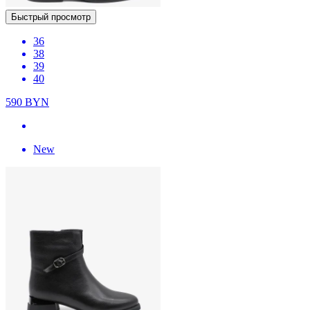
Быстрый просмотр
36
38
39
40
590
BYN
New