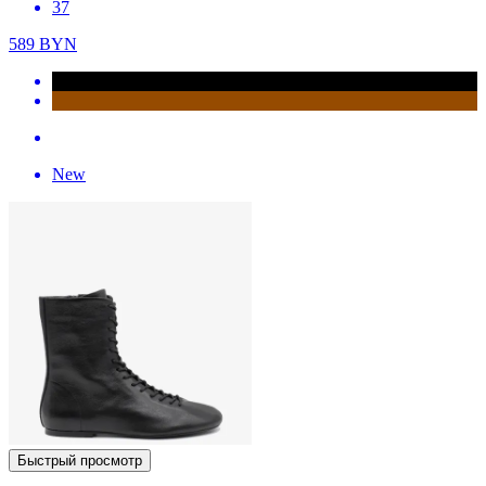
37
589
BYN
New
Быстрый просмотр