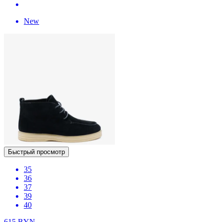
New
Быстрый просмотр
35
36
37
39
40
615
BYN