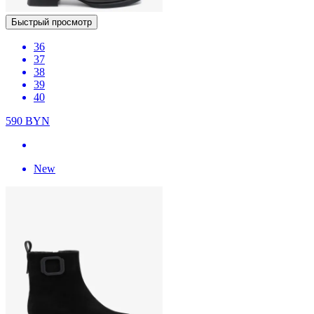
Быстрый просмотр
36
37
38
39
40
590
BYN
New