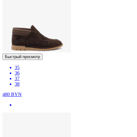
Быстрый просмотр
35
36
37
38
480
BYN