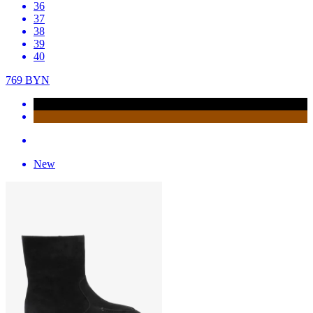
36
37
38
39
40
769
BYN
New