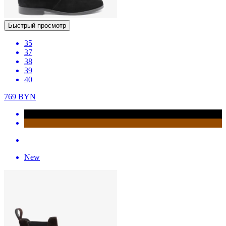
Быстрый просмотр
35
37
38
39
40
769
BYN
New