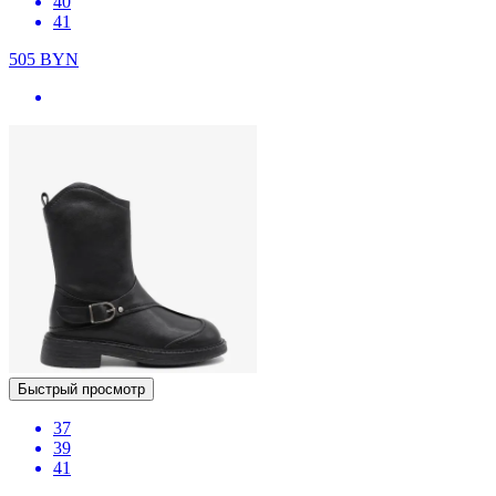
40
41
505
BYN
Быстрый просмотр
37
39
41