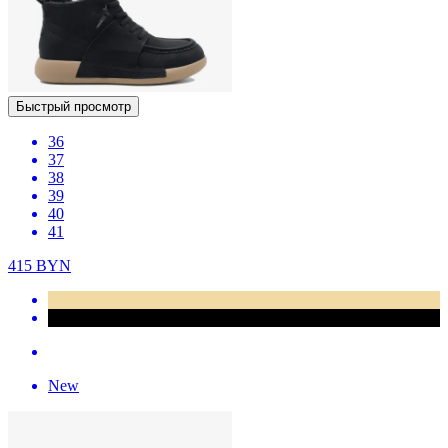
Быстрый просмотр
36
37
38
39
40
41
415
BYN
New