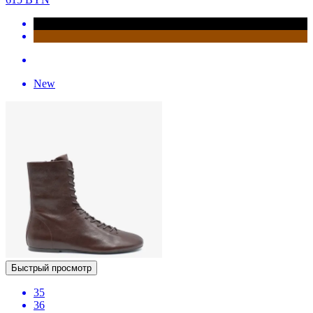
New
Быстрый просмотр
35
36