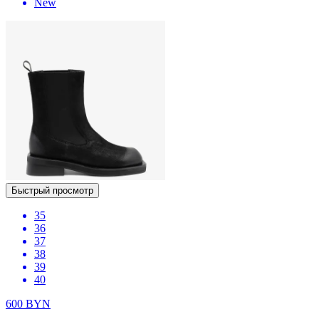
New
Быстрый просмотр
35
36
37
38
39
40
600
BYN