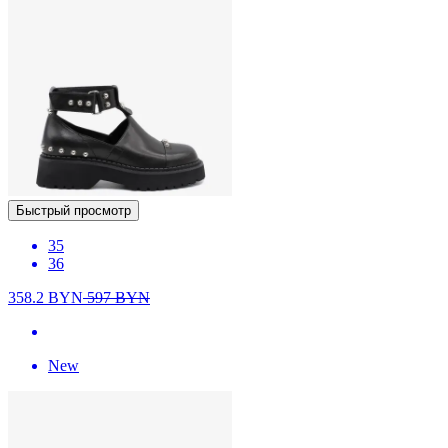
Быстрый просмотр
35
36
358.2
BYN
597
BYN
New