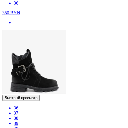
36
350
BYN
Быстрый просмотр
36
37
38
39