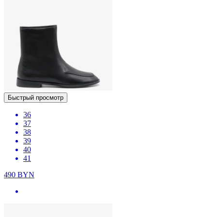
Быстрый просмотр
36
37
38
39
40
41
490
BYN