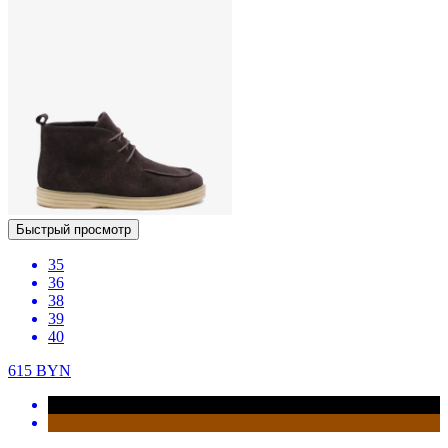
Быстрый просмотр
35
36
38
39
40
615
BYN