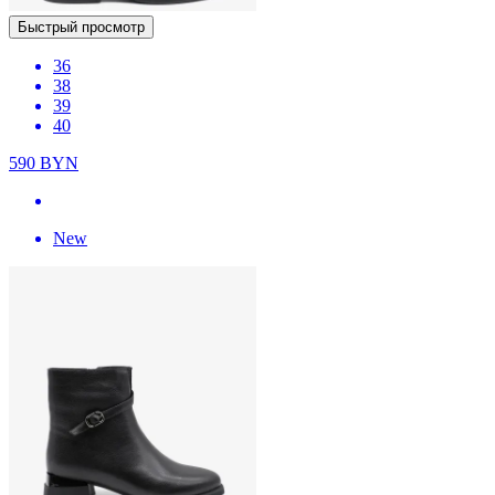
Быстрый просмотр
36
38
39
40
590
BYN
New