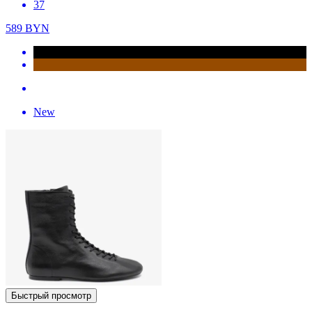
37
589
BYN
New
Быстрый просмотр