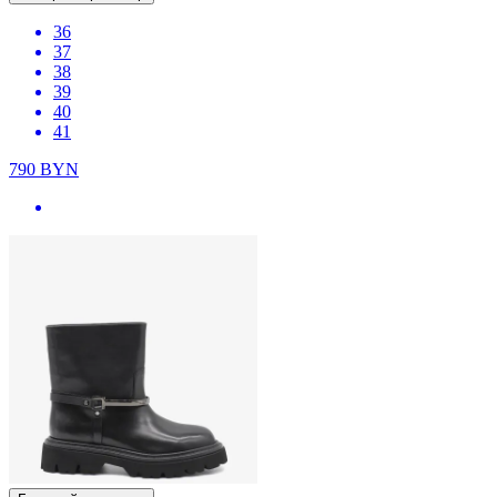
36
37
38
39
40
41
790
BYN