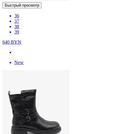
Быстрый просмотр
36
37
38
39
640
BYN
New