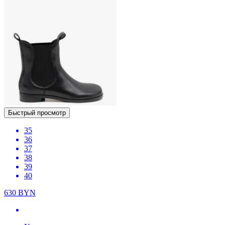
Быстрый просмотр
35
36
37
38
39
40
630
BYN