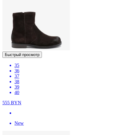
Быстрый просмотр
35
36
37
38
39
40
555
BYN
New