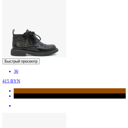
Быстрый просмотр
36
415
BYN