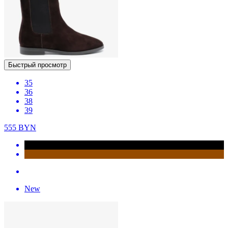
Быстрый просмотр
35
36
38
39
555
BYN
New