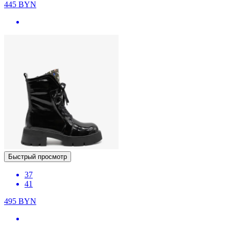
445
BYN
Быстрый просмотр
37
41
495
BYN