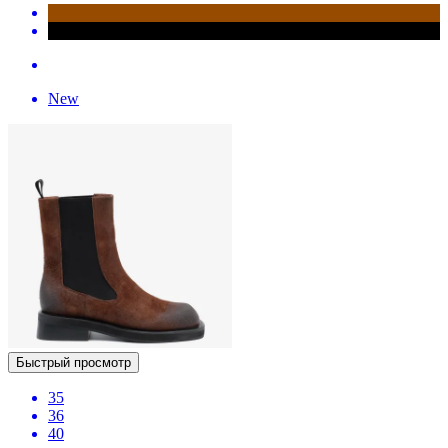
New
Быстрый просмотр
35
36
40