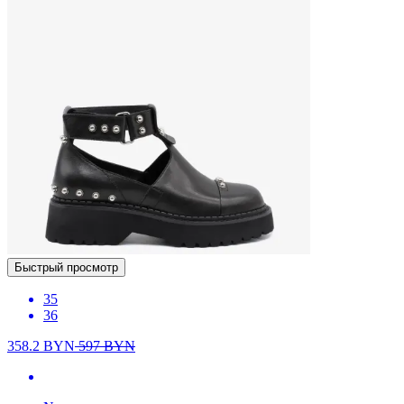
Быстрый просмотр
35
36
358.2
BYN
597
BYN