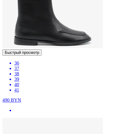
Быстрый просмотр
36
37
38
39
40
41
490
BYN