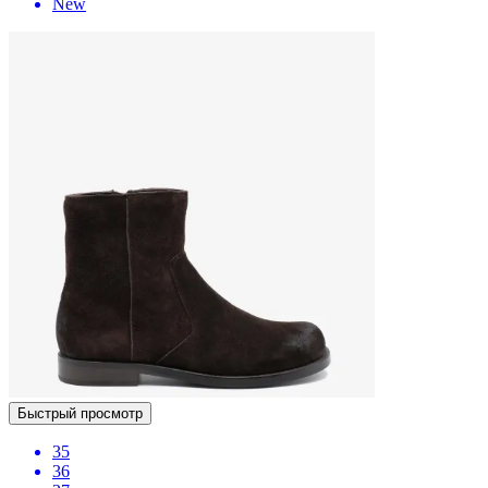
New
Быстрый просмотр
35
36