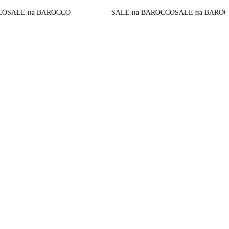
До конц
 BAROCCO
SALE на BAROCCO
SALE на BAROCCO