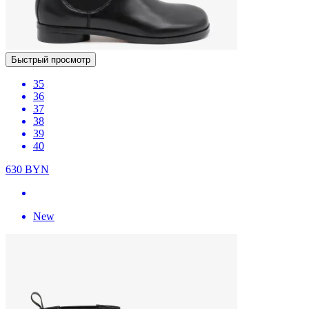
Быстрый просмотр
35
36
37
38
39
40
630
BYN
New