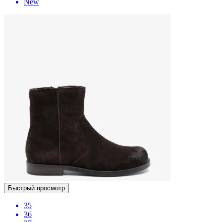
New
Быстрый просмотр
35
36