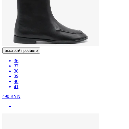
Быстрый просмотр
36
37
38
39
40
41
490
BYN