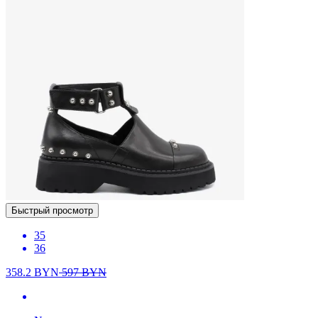
Быстрый просмотр
35
36
358.2
BYN
597
BYN