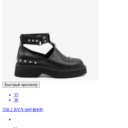
Быстрый просмотр
35
36
358.2
BYN
597
BYN