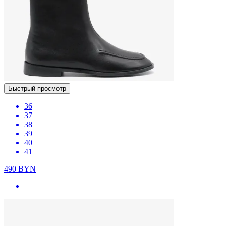
Быстрый просмотр
36
37
38
39
40
41
490
BYN