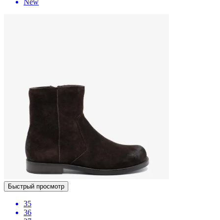
New
Быстрый просмотр
35
36