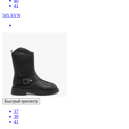
40
41
505
BYN
Быстрый просмотр
37
39
41