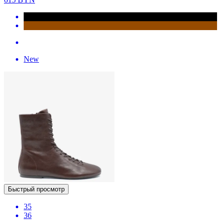
New
Быстрый просмотр
35
36