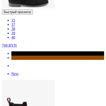
Быстрый просмотр
35
37
38
39
40
769
BYN
New