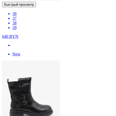
Быстрый просмотр
36
37
38
39
640
BYN
New