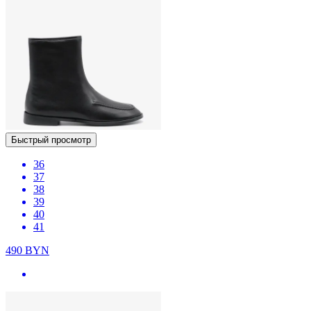
Быстрый просмотр
36
37
38
39
40
41
490
BYN