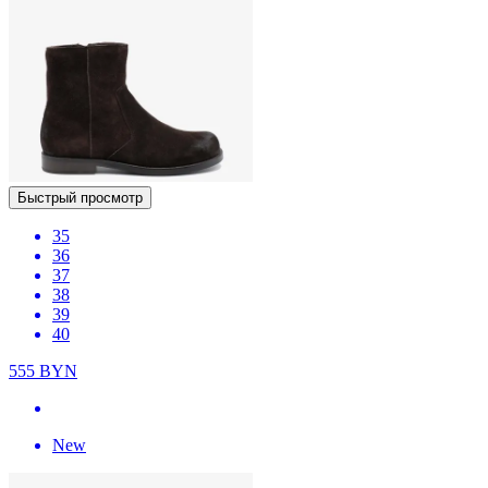
Быстрый просмотр
35
36
37
38
39
40
555
BYN
New