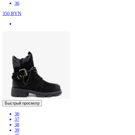
36
350
BYN
Быстрый просмотр
36
37
38
39