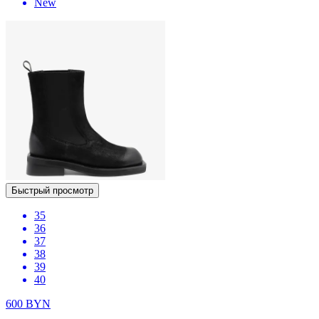
New
Быстрый просмотр
35
36
37
38
39
40
600
BYN