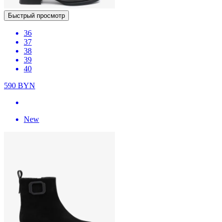
Быстрый просмотр
36
37
38
39
40
590
BYN
New