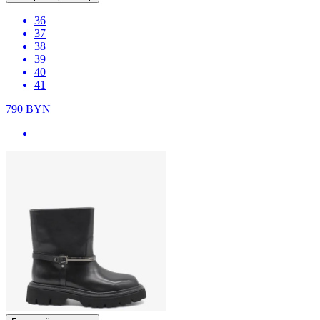
36
37
38
39
40
41
790
BYN