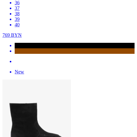
36
37
38
39
40
769
BYN
New