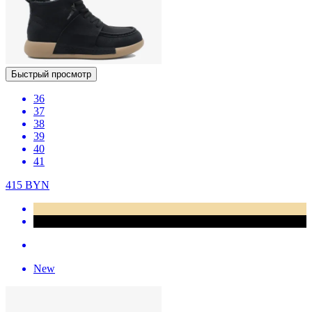
Быстрый просмотр
36
37
38
39
40
41
415
BYN
New