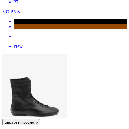
37
589
BYN
New
Быстрый просмотр