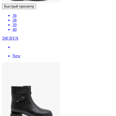
Быстрый просмотр
36
38
39
40
590
BYN
New