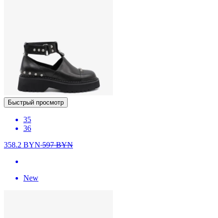
Быстрый просмотр
35
36
358.2
BYN
597
BYN
New