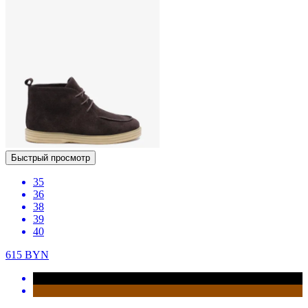
Быстрый просмотр
35
36
38
39
40
615
BYN