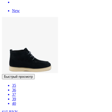
New
Быстрый просмотр
35
36
37
39
40
615
BYN