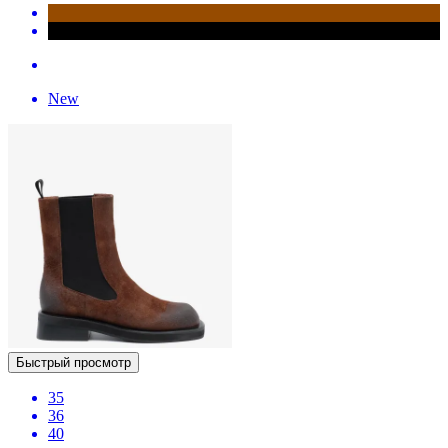
New
Быстрый просмотр
35
36
40