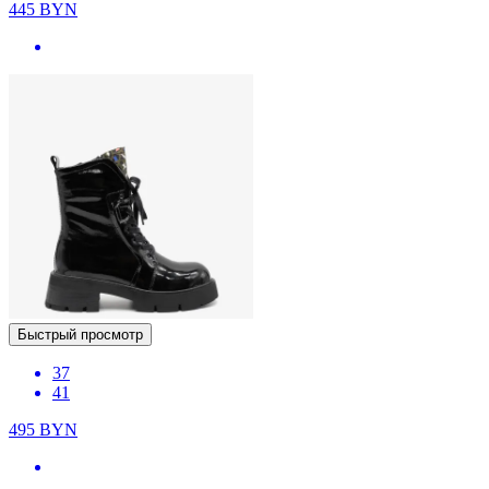
445
BYN
Быстрый просмотр
37
41
495
BYN