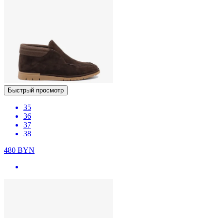
Быстрый просмотр
35
36
37
38
480
BYN