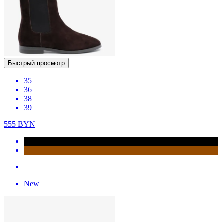
Быстрый просмотр
35
36
38
39
555
BYN
New