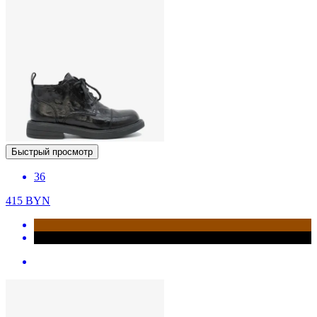
Быстрый просмотр
36
415
BYN