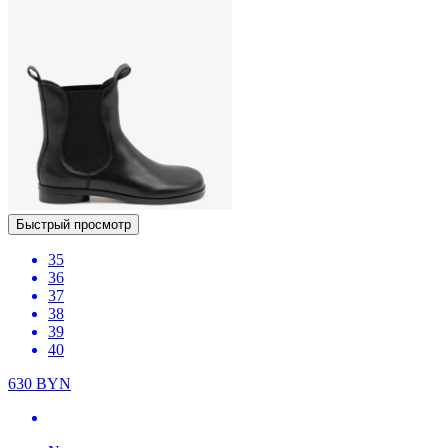
Быстрый просмотр
35
36
37
38
39
40
630
BYN