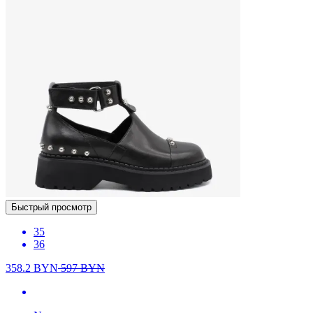
Быстрый просмотр
35
36
358.2
BYN
597
BYN