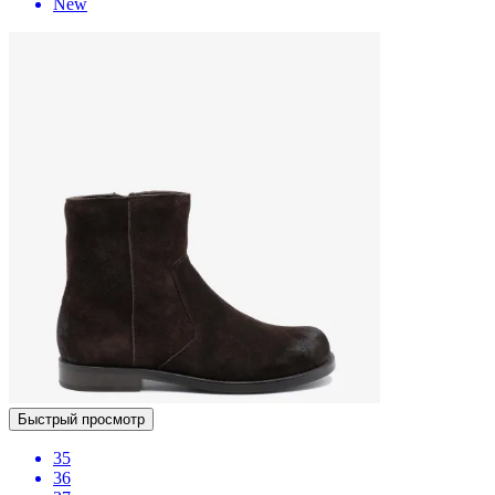
New
Быстрый просмотр
35
36