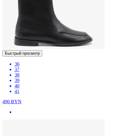
Быстрый просмотр
36
37
38
39
40
41
490
BYN