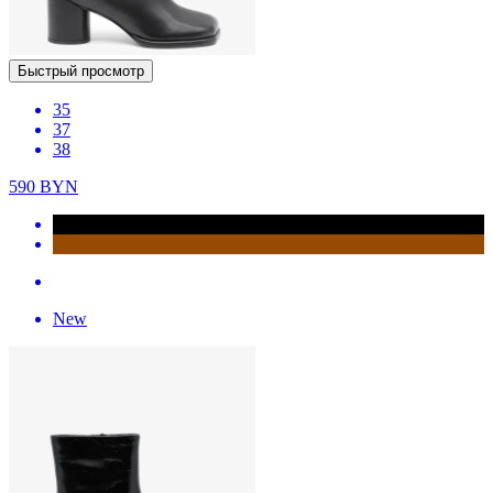
Быстрый просмотр
35
37
38
590
BYN
New