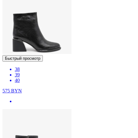
Быстрый просмотр
38
39
40
575
BYN