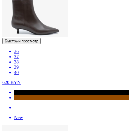
Быстрый просмотр
36
37
38
39
40
620
BYN
New