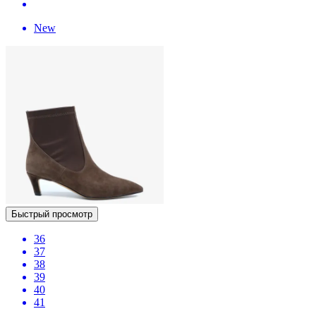
New
Быстрый просмотр
36
37
38
39
40
41