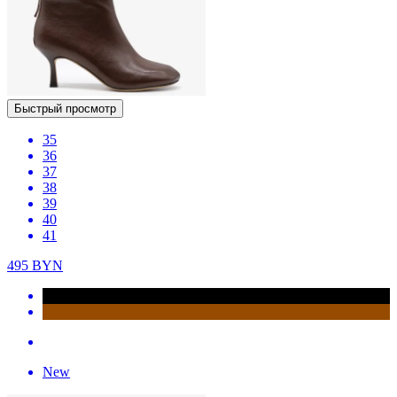
Быстрый просмотр
35
36
37
38
39
40
41
495
BYN
New