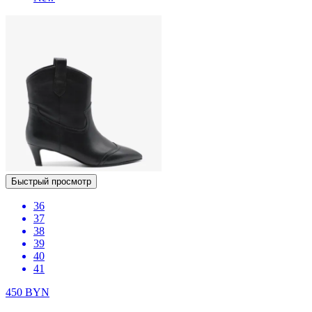
Быстрый просмотр
36
37
38
39
40
41
450
BYN