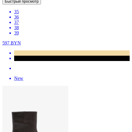
Быстрый просмотр
35
36
37
38
39
597
BYN
New