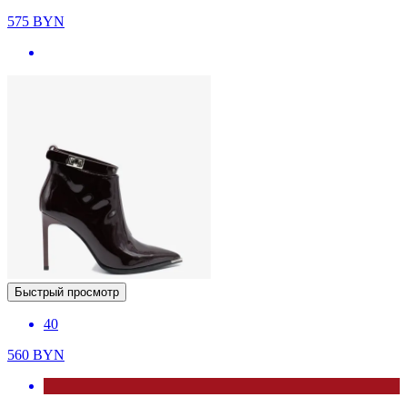
575
BYN
Быстрый просмотр
40
560
BYN