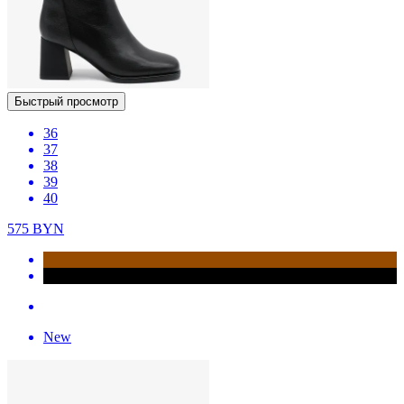
Быстрый просмотр
36
37
38
39
40
575
BYN
New