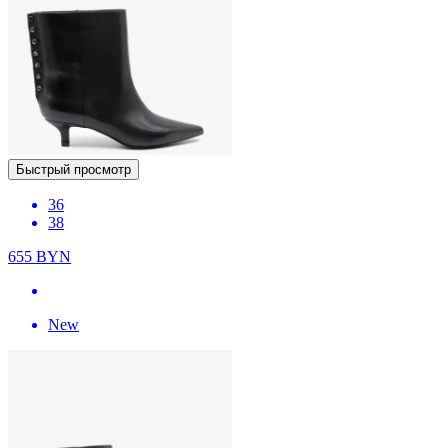
Быстрый просмотр
36
38
655
BYN
New