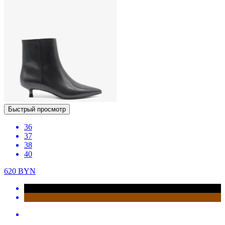
Быстрый просмотр
36
37
38
40
620
BYN