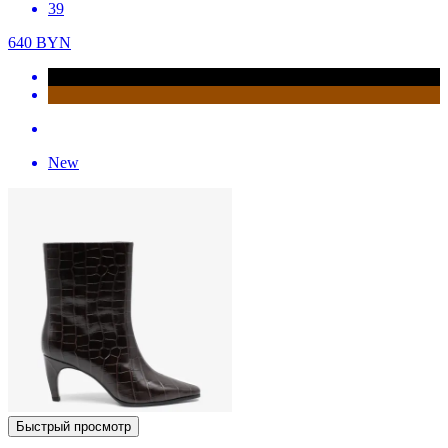
39
640
BYN
New
Быстрый просмотр