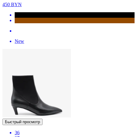
450
BYN
New
Быстрый просмотр
36