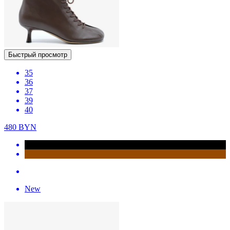
Быстрый просмотр
35
36
37
39
40
480
BYN
New