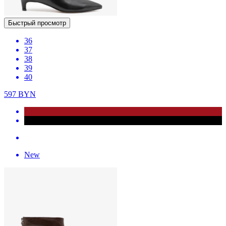
Быстрый просмотр
36
37
38
39
40
597
BYN
New