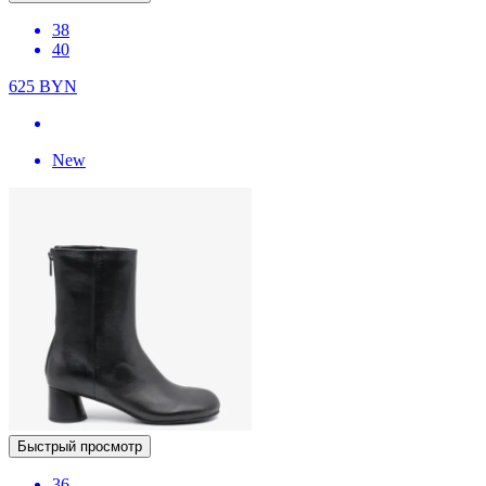
38
40
625
BYN
New
Быстрый просмотр
36