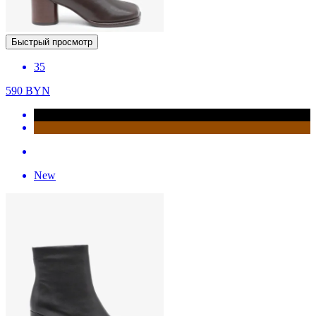
Быстрый просмотр
35
590
BYN
New