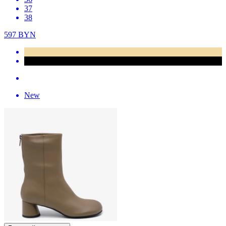
37
38
597
BYN
New