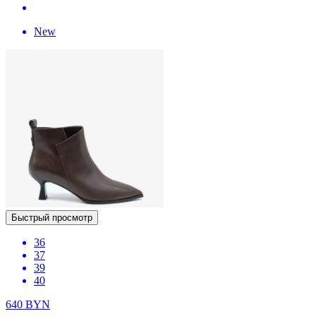
New
Быстрый просмотр
36
37
39
40
640
BYN