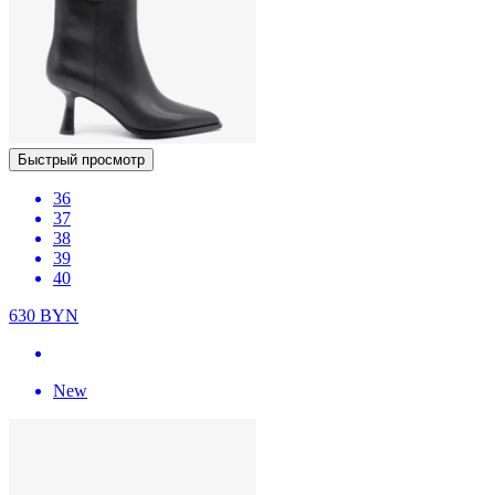
Быстрый просмотр
36
37
38
39
40
630
BYN
New