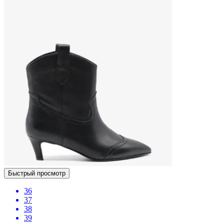
Быстрый просмотр
36
37
38
39