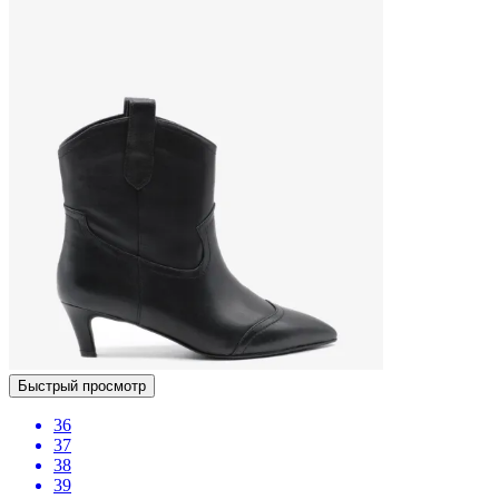
Быстрый просмотр
36
37
38
39