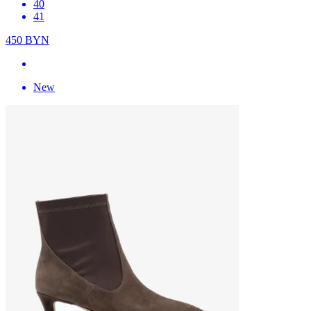
40
41
450
BYN
New