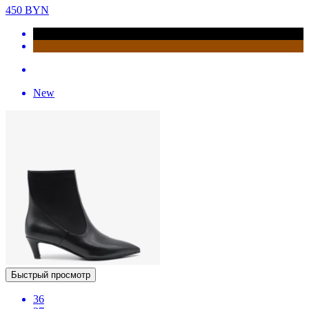
450
BYN
New
Быстрый просмотр
36