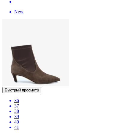
New
Быстрый просмотр
36
37
38
39
40
41