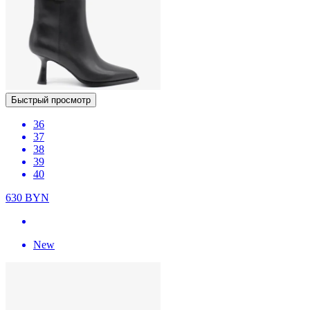
Быстрый просмотр
36
37
38
39
40
630
BYN
New