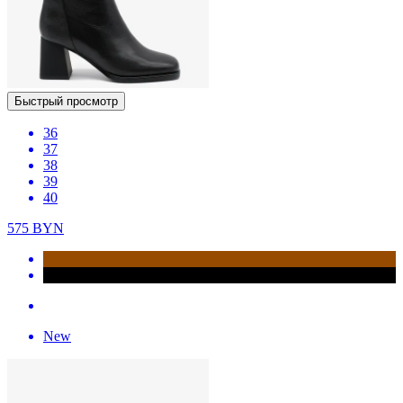
Быстрый просмотр
36
37
38
39
40
575
BYN
New