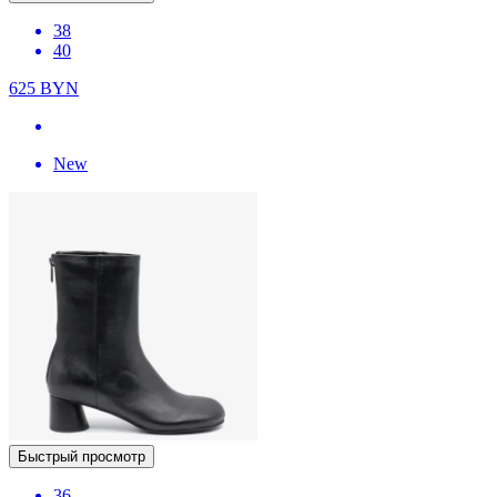
38
40
625
BYN
New
Быстрый просмотр
36