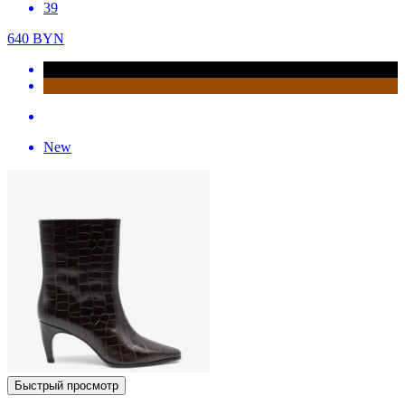
39
640
BYN
New
Быстрый просмотр