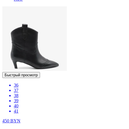
Быстрый просмотр
36
37
38
39
40
41
450
BYN