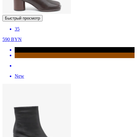
Быстрый просмотр
35
590
BYN
New