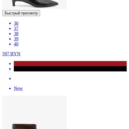
Быстрый просмотр
36
37
38
39
40
597
BYN
New