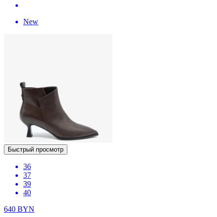
New
Быстрый просмотр
36
37
39
40
640
BYN