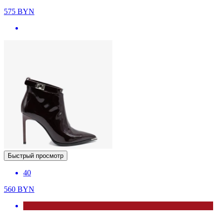
575
BYN
Быстрый просмотр
40
560
BYN