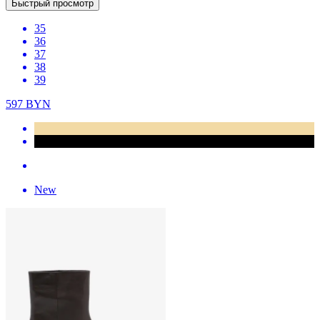
Быстрый просмотр
35
36
37
38
39
597
BYN
New