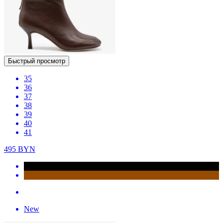
Быстрый просмотр
35
36
37
38
39
40
41
495
BYN
New