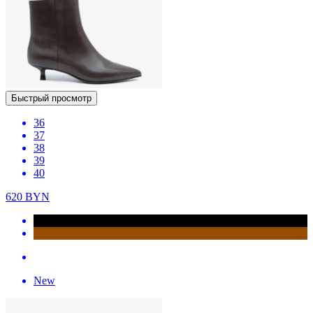
Быстрый просмотр
36
37
38
39
40
620
BYN
New