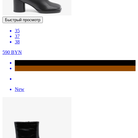
Быстрый просмотр
35
37
38
590
BYN
New