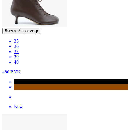
Быстрый просмотр
35
36
37
39
40
480
BYN
New