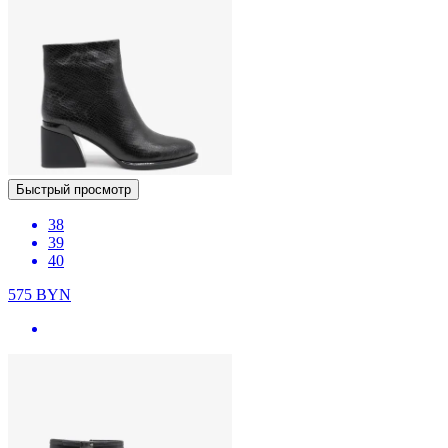
Быстрый просмотр
38
39
40
575
BYN