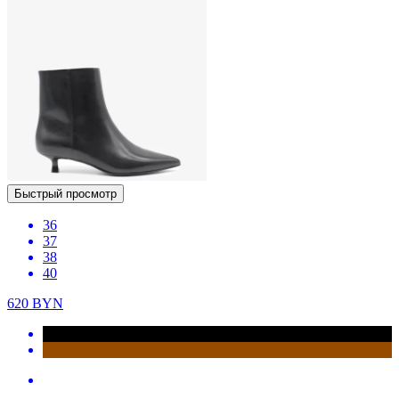
Быстрый просмотр
36
37
38
40
620
BYN