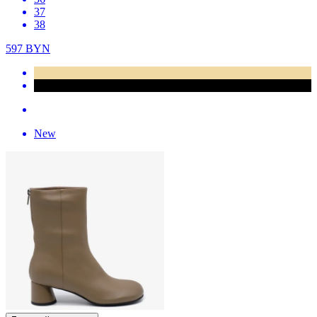
37
38
597
BYN
New