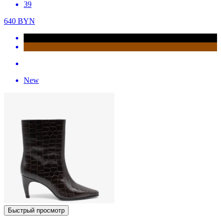
39
640
BYN
New
Быстрый просмотр