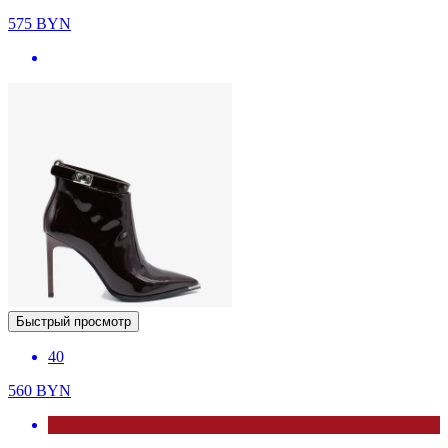
575
BYN
Быстрый просмотр
40
560
BYN