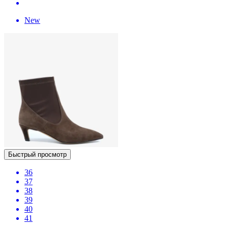
New
Быстрый просмотр
36
37
38
39
40
41