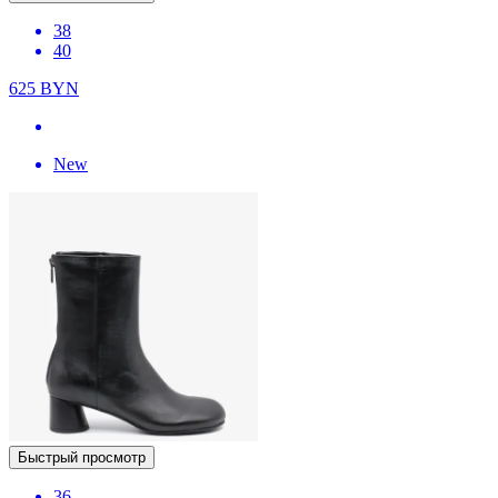
38
40
625
BYN
New
Быстрый просмотр
36