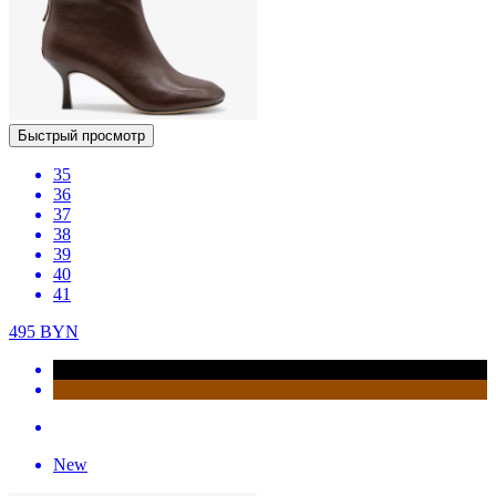
Быстрый просмотр
35
36
37
38
39
40
41
495
BYN
New