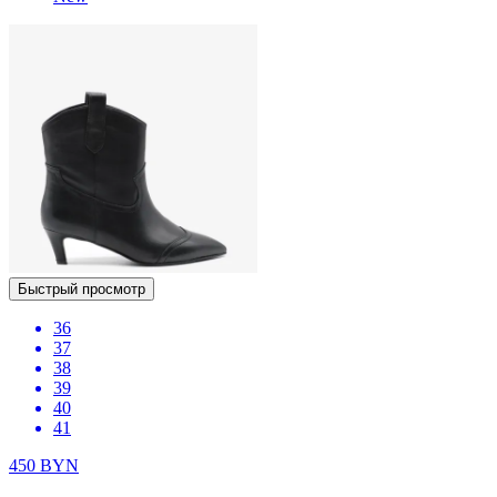
Быстрый просмотр
36
37
38
39
40
41
450
BYN