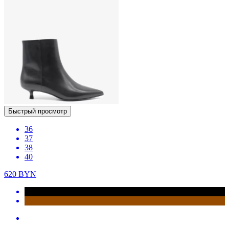
Быстрый просмотр
36
37
38
40
620
BYN