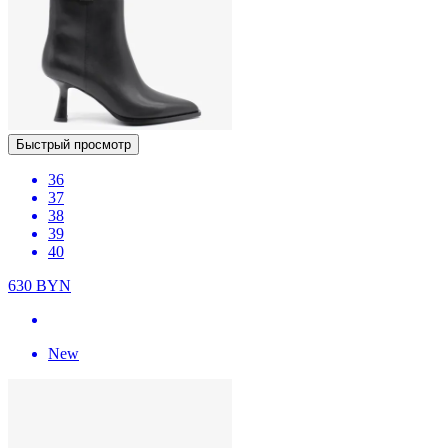
Быстрый просмотр
36
37
38
39
40
630
BYN
New