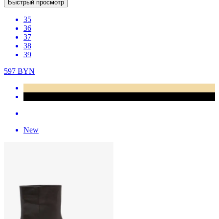
Быстрый просмотр
35
36
37
38
39
597
BYN
New