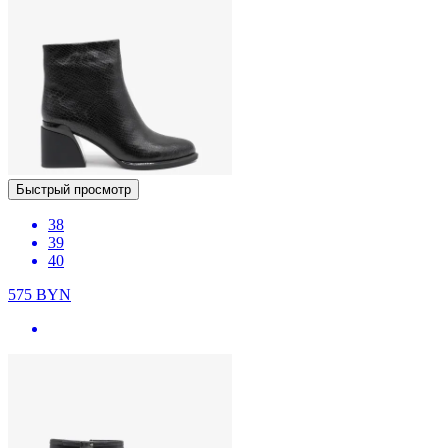
Быстрый просмотр
38
39
40
575
BYN