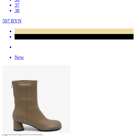
37
38
597
BYN
New