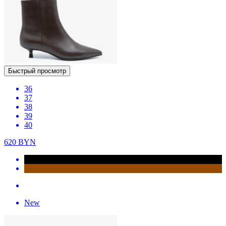
Быстрый просмотр
36
37
38
39
40
620
BYN
New