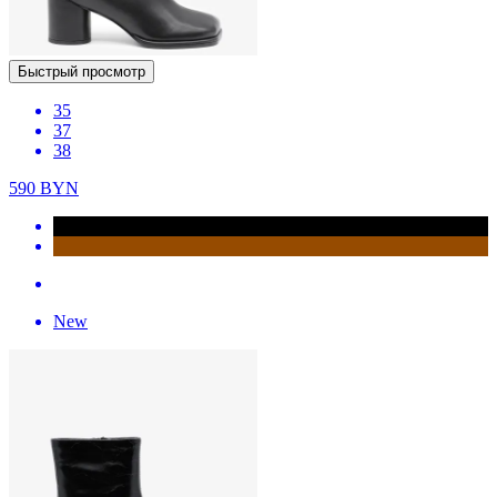
Быстрый просмотр
35
37
38
590
BYN
New