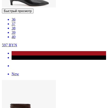
Быстрый просмотр
36
37
38
39
40
597
BYN
New