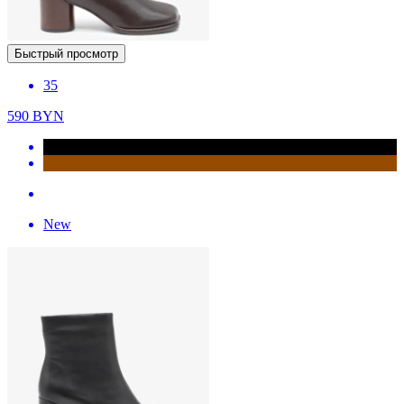
Быстрый просмотр
35
590
BYN
New