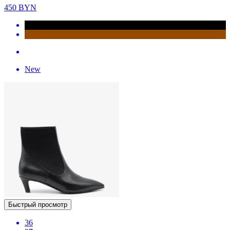
450
BYN
New
Быстрый просмотр
36