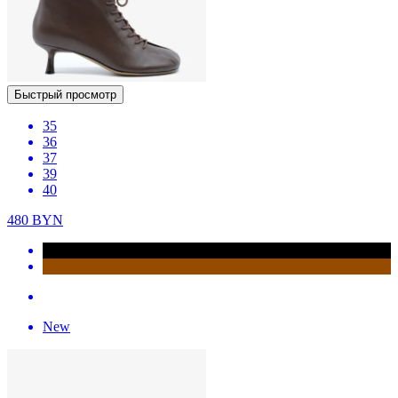
Быстрый просмотр
35
36
37
39
40
480
BYN
New