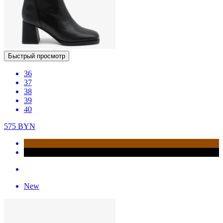
Быстрый просмотр
36
37
38
39
40
575
BYN
New