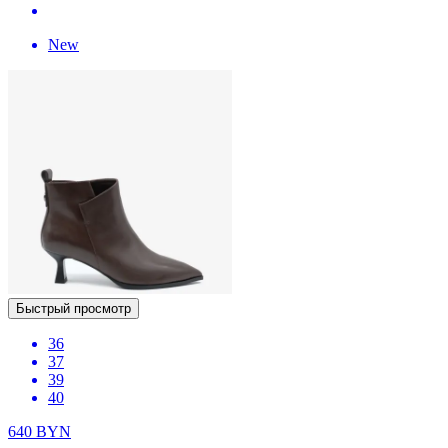
New
Быстрый просмотр
36
37
39
40
640
BYN