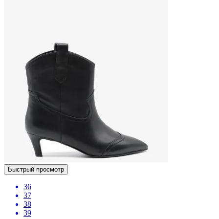
Быстрый просмотр
36
37
38
39