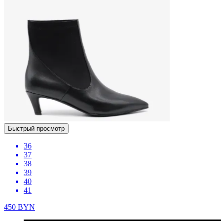
Быстрый просмотр
36
37
38
39
40
41
450
BYN