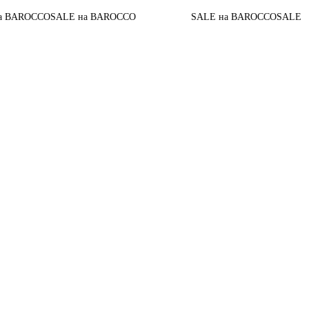
O
SALE на BAROCCO
SALE на BAROCCO
SALE на BAROCC