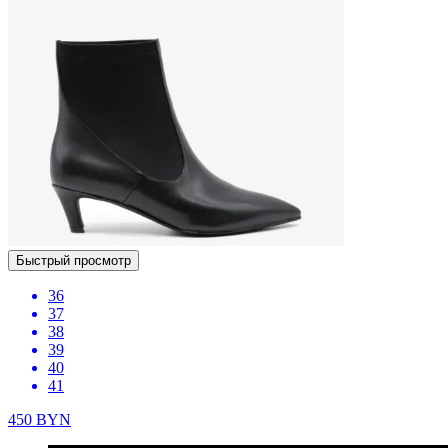
Быстрый просмотр
36
37
38
39
40
41
450
BYN