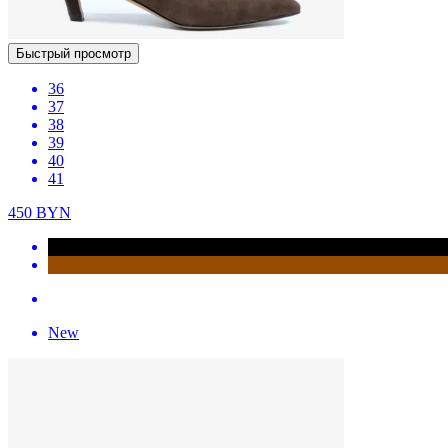
Быстрый просмотр
36
37
38
39
40
41
450
BYN
New