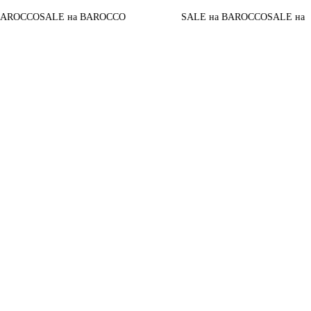
Д
ALE на BAROCCO
SALE на BAROCCO
SALE на BAROCCO