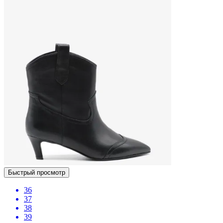
Быстрый просмотр
36
37
38
39