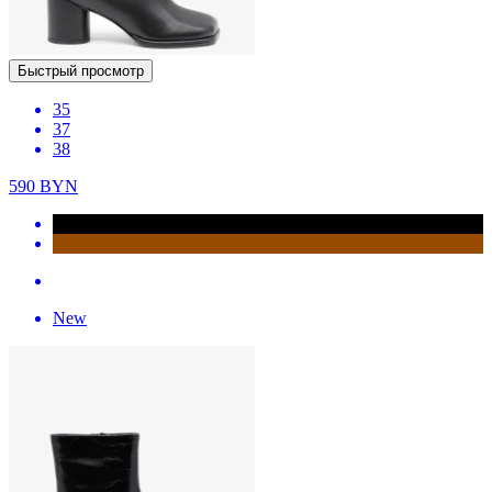
Быстрый просмотр
35
37
38
590
BYN
New