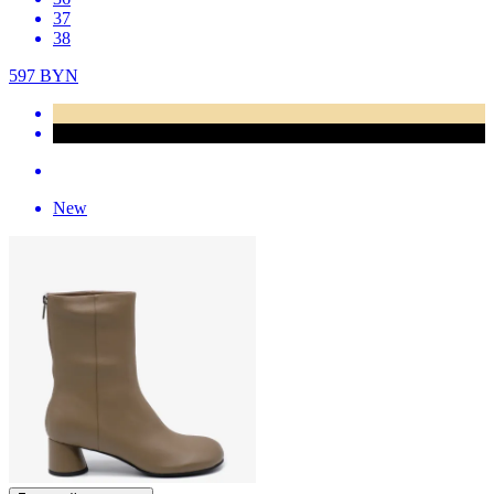
37
38
597
BYN
New