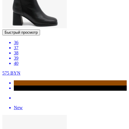
Быстрый просмотр
36
37
38
39
40
575
BYN
New