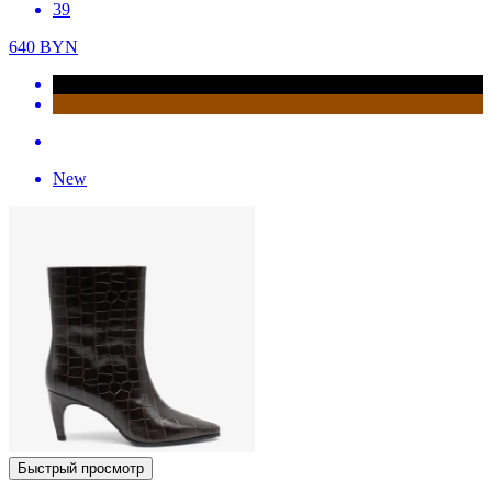
39
640
BYN
New
Быстрый просмотр