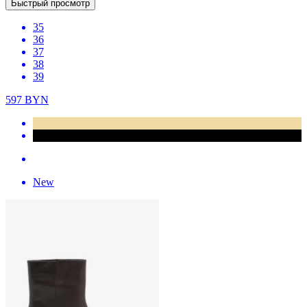
Быстрый просмотр
35
36
37
38
39
597
BYN
New