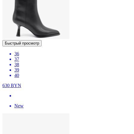
Быстрый просмотр
36
37
38
39
40
630
BYN
New