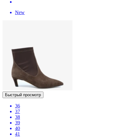
New
Быстрый просмотр
36
37
38
39
40
41