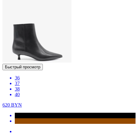
Быстрый просмотр
36
37
38
40
620
BYN