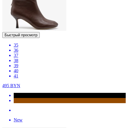
Быстрый просмотр
35
36
37
38
39
40
41
495
BYN
New