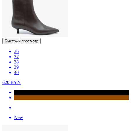
Быстрый просмотр
36
37
38
39
40
620
BYN
New