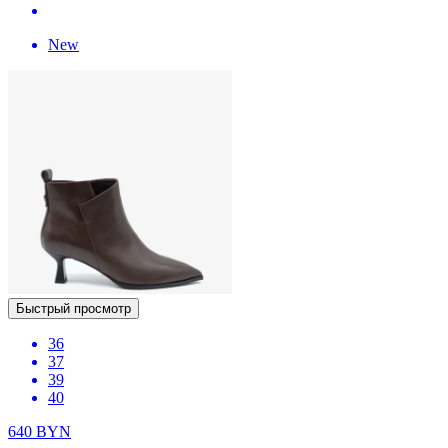
New
Быстрый просмотр
36
37
39
40
640
BYN