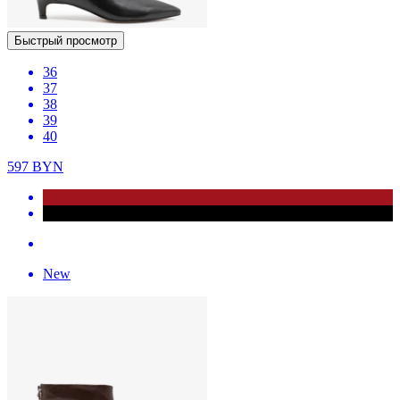
Быстрый просмотр
36
37
38
39
40
597
BYN
New