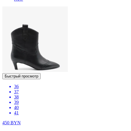
Быстрый просмотр
36
37
38
39
40
41
450
BYN