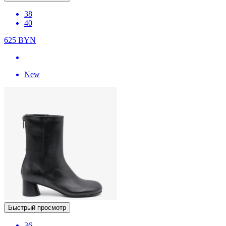
38
40
625
BYN
New
Быстрый просмотр
36