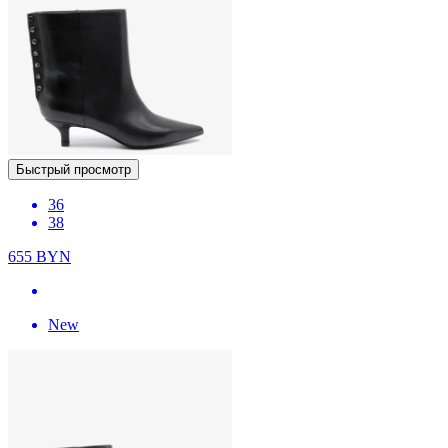
Быстрый просмотр
36
38
655
BYN
New