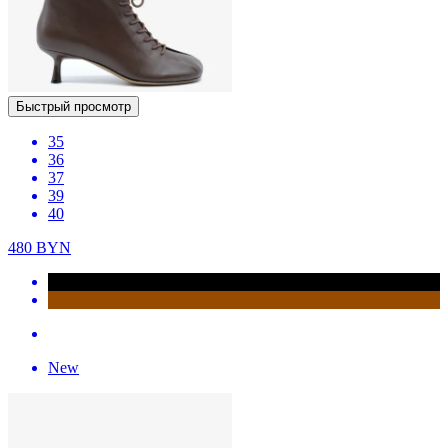
Быстрый просмотр
35
36
37
39
40
480
BYN
New