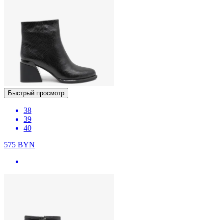
Быстрый просмотр
38
39
40
575
BYN