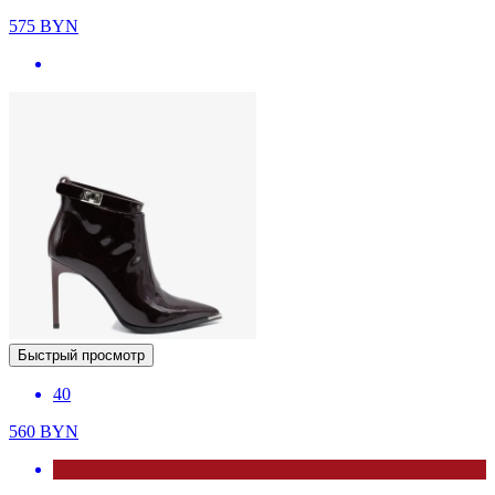
575
BYN
Быстрый просмотр
40
560
BYN