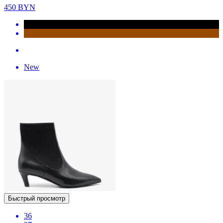
450
BYN
New
Быстрый просмотр
36