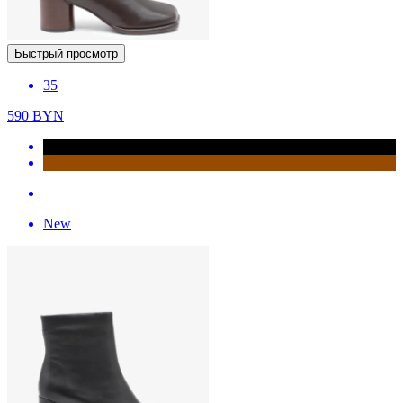
Быстрый просмотр
35
590
BYN
New