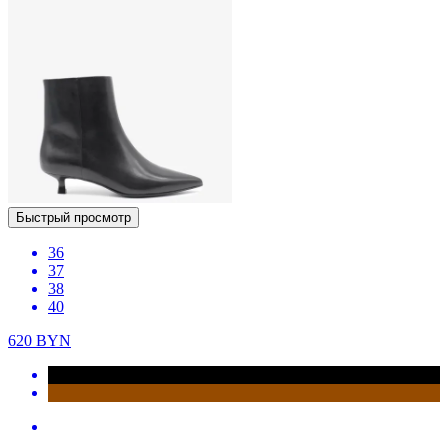
Быстрый просмотр
36
37
38
40
620
BYN