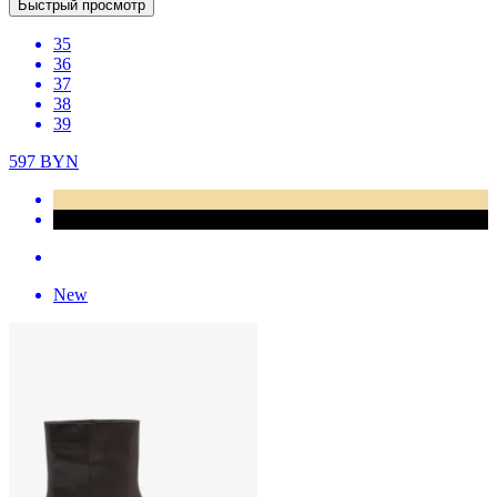
Быстрый просмотр
35
36
37
38
39
597
BYN
New