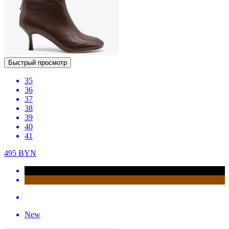
Быстрый просмотр
35
36
37
38
39
40
41
495
BYN
New