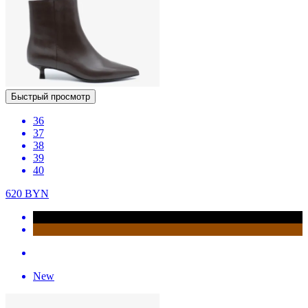
Быстрый просмотр
36
37
38
39
40
620
BYN
New