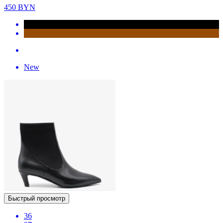
450
BYN
New
Быстрый просмотр
36