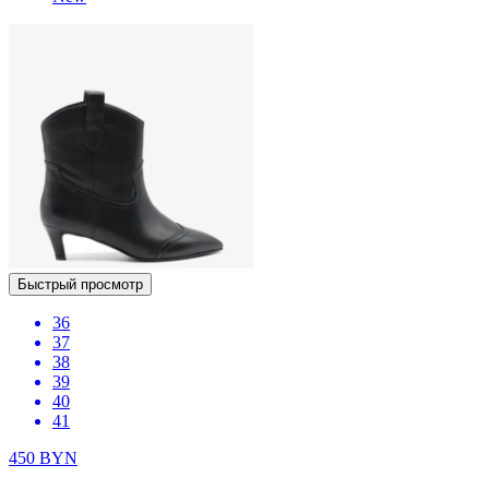
Быстрый просмотр
36
37
38
39
40
41
450
BYN