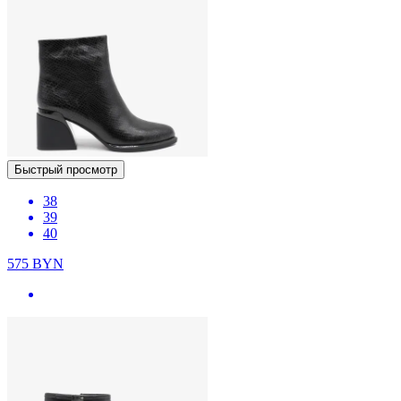
Быстрый просмотр
38
39
40
575
BYN