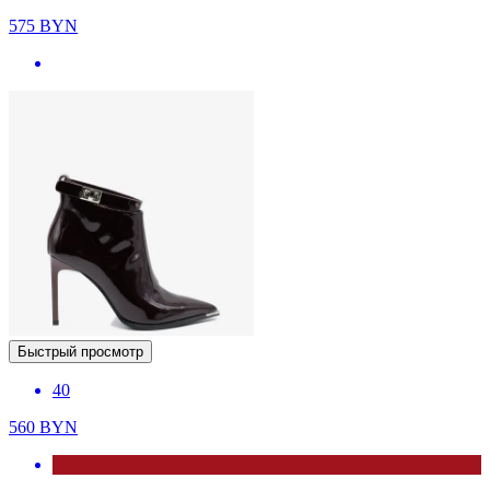
575
BYN
Быстрый просмотр
40
560
BYN