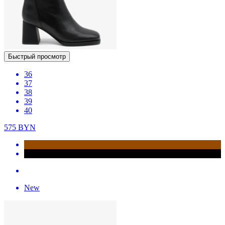
Быстрый просмотр
36
37
38
39
40
575
BYN
New