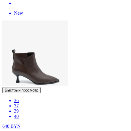
New
Быстрый просмотр
36
37
39
40
640
BYN