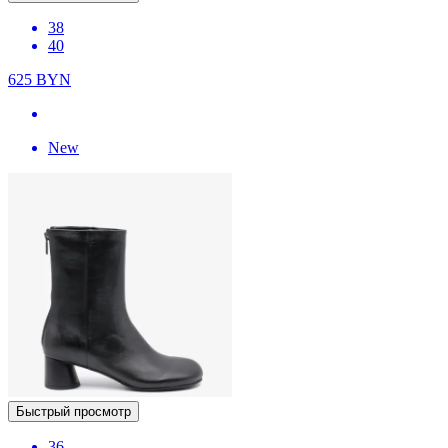
38
40
625
BYN
New
Быстрый просмотр
36