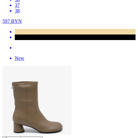
37
38
597
BYN
New