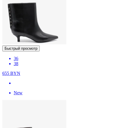
Быстрый просмотр
36
38
655
BYN
New