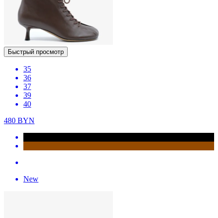
Быстрый просмотр
35
36
37
39
40
480
BYN
New