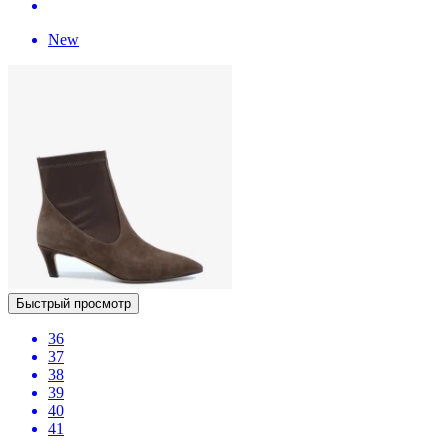
New
Быстрый просмотр
36
37
38
39
40
41