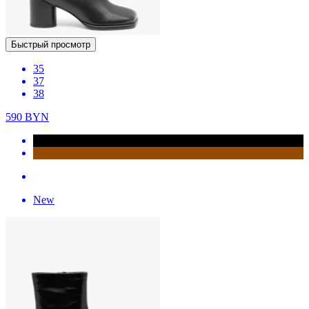
Быстрый просмотр
35
37
38
590
BYN
New