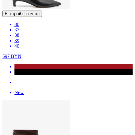
Быстрый просмотр
36
37
38
39
40
597
BYN
New