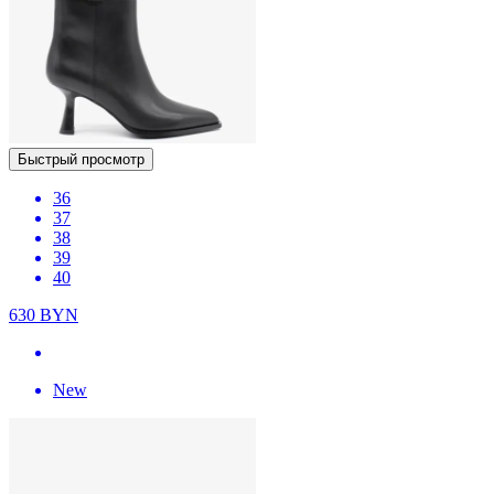
Быстрый просмотр
36
37
38
39
40
630
BYN
New