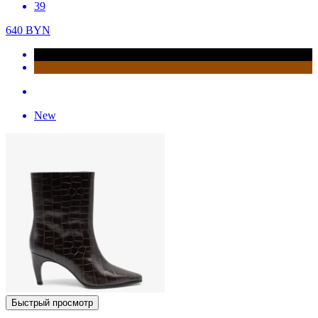
39
640
BYN
New
Быстрый просмотр