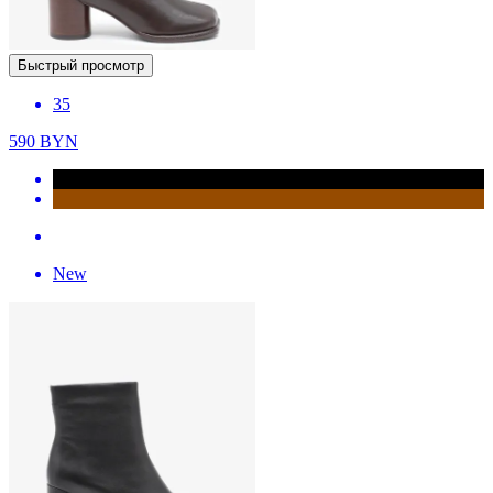
Быстрый просмотр
35
590
BYN
New