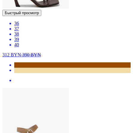
Быстрый просмотр
36
37
38
39
40
312
BYN
390
BYN