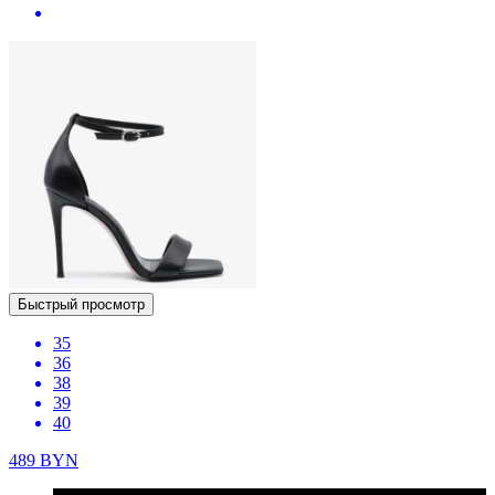
Быстрый просмотр
35
36
38
39
40
489
BYN