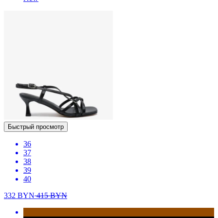
Быстрый просмотр
36
37
38
39
40
332
BYN
415
BYN