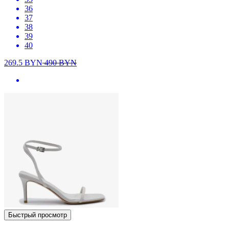
36
37
38
39
40
269.5
BYN
490
BYN
Быстрый просмотр