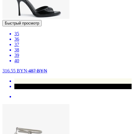
Быстрый просмотр
35
36
37
38
39
40
316.55
BYN
487
BYN