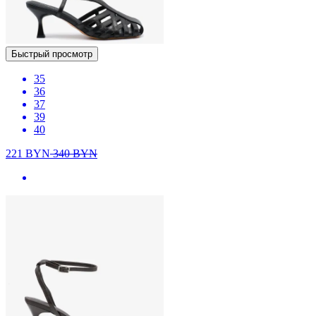
Быстрый просмотр
35
36
37
39
40
221
BYN
340
BYN