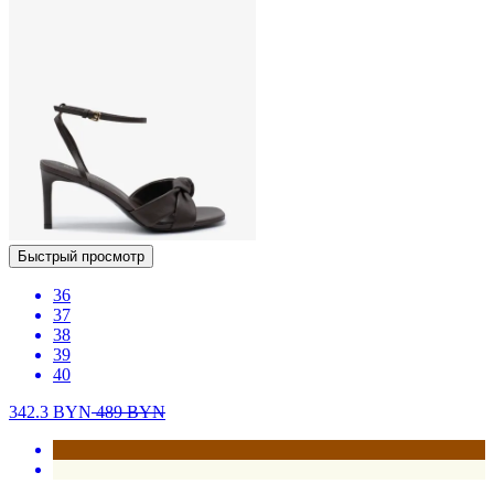
Быстрый просмотр
36
37
38
39
40
342.3
BYN
489
BYN