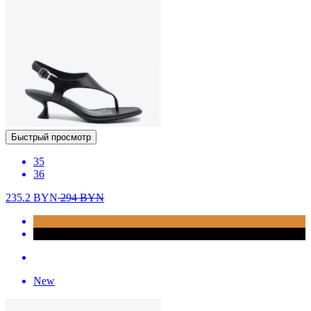
Быстрый просмотр
35
36
235.2
BYN
294
BYN
New