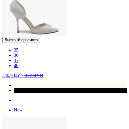
Быстрый просмотр
35
36
37
40
340.9
BYN
487
BYN
New