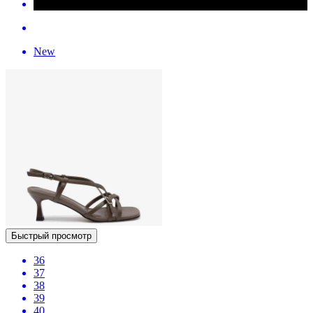
New
Быстрый просмотр
36
37
38
39
40