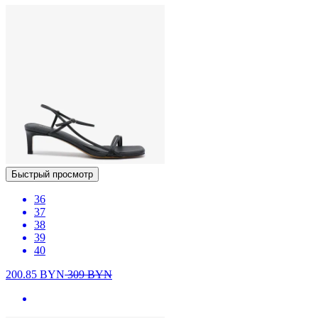
Быстрый просмотр
36
37
38
39
40
200.85
BYN
309
BYN