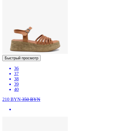
Быстрый просмотр
36
37
38
39
40
210
BYN
350
BYN