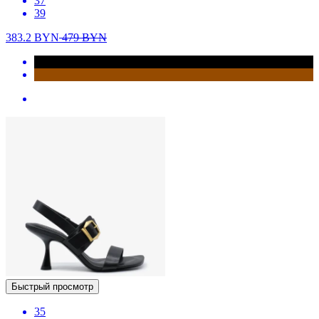
37
39
383.2
BYN
479
BYN
Быстрый просмотр
35