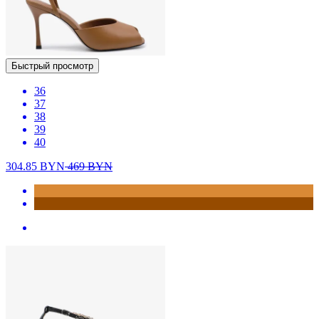
Быстрый просмотр
36
37
38
39
40
304.85
BYN
469
BYN