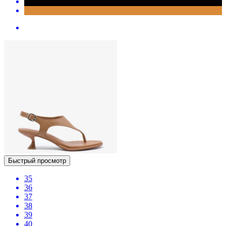
Быстрый просмотр
35
36
37
38
39
40