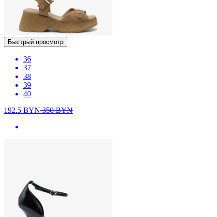
Быстрый просмотр
36
37
38
39
40
192.5
BYN
350
BYN