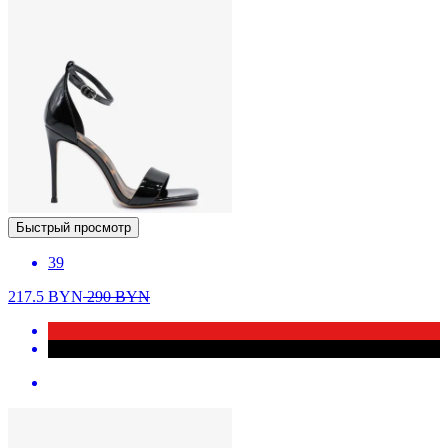
Быстрый просмотр
39
217.5
BYN
290
BYN