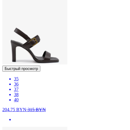
Быстрый просмотр
35
36
37
38
40
204.75
BYN
315
BYN