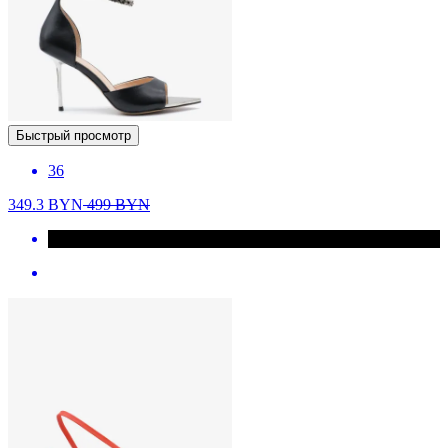
Быстрый просмотр
36
349.3
BYN
499
BYN