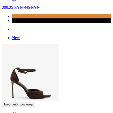
289.25
BYN
445
BYN
New
Быстрый просмотр