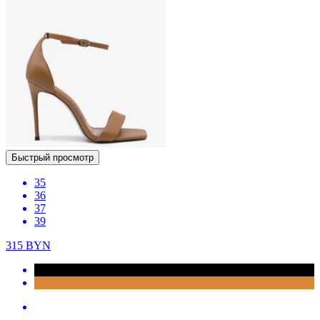
Быстрый просмотр
35
36
37
39
315
BYN