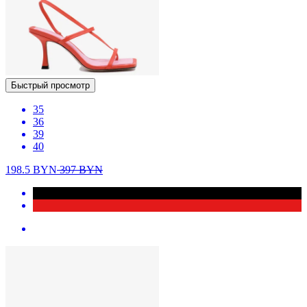
Быстрый просмотр
35
36
39
40
198.5
BYN
397
BYN