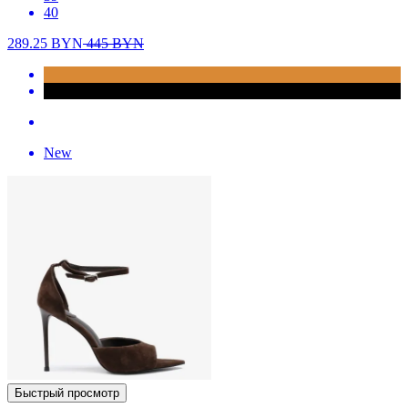
40
289.25
BYN
445
BYN
New
Быстрый просмотр