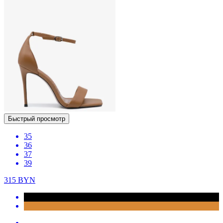
Быстрый просмотр
35
36
37
39
315
BYN