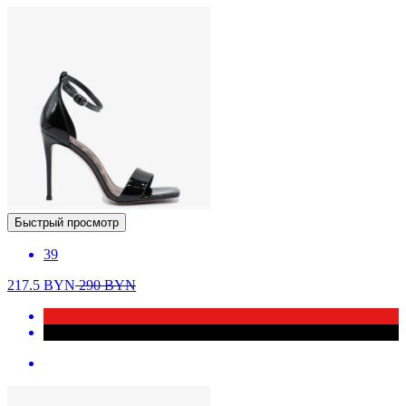
Быстрый просмотр
39
217.5
BYN
290
BYN