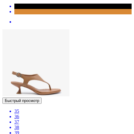
Быстрый просмотр
35
36
37
38
39