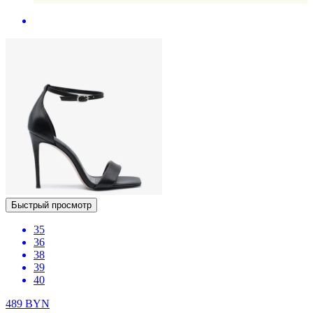
Быстрый просмотр
35
36
38
39
40
489
BYN