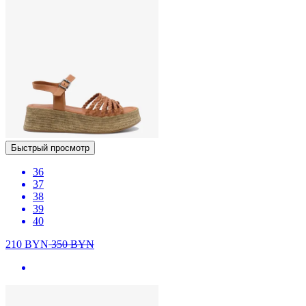
Быстрый просмотр
36
37
38
39
40
210
BYN
350
BYN