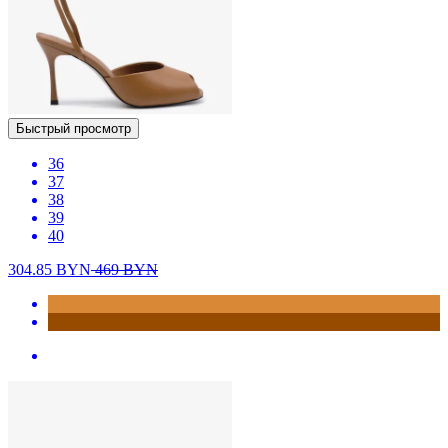
Быстрый просмотр
36
37
38
39
40
304.85
BYN
469
BYN