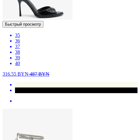
Быстрый просмотр
35
36
37
38
39
40
316.55
BYN
487
BYN