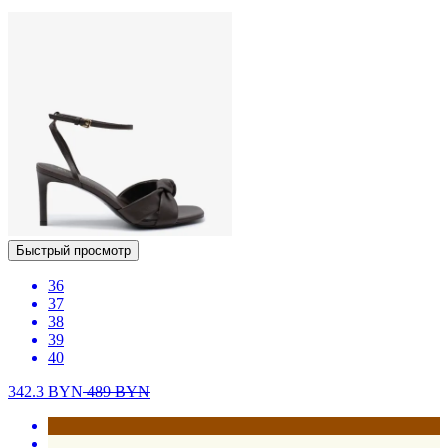
Быстрый просмотр
36
37
38
39
40
342.3
BYN
489
BYN