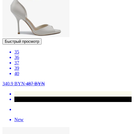
Быстрый просмотр
35
36
37
39
40
340.9
BYN
487
BYN
New