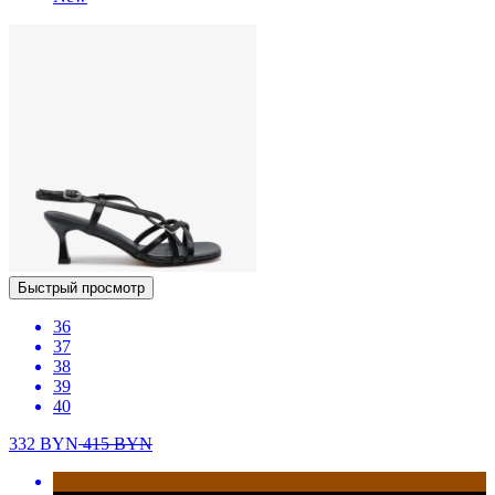
Быстрый просмотр
36
37
38
39
40
332
BYN
415
BYN