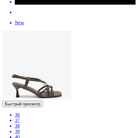
New
Быстрый просмотр
36
37
38
39
40