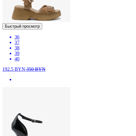
Быстрый просмотр
36
37
38
39
40
192.5
BYN
350
BYN