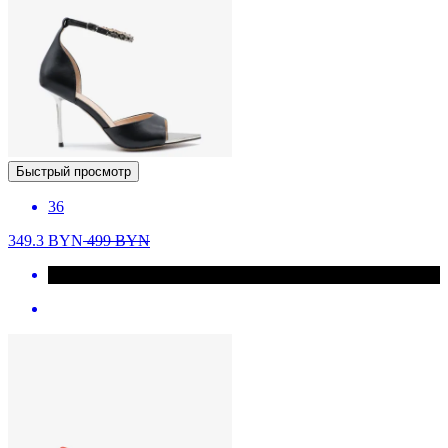
Быстрый просмотр
36
349.3
BYN
499
BYN