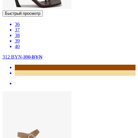
Быстрый просмотр
36
37
38
39
40
312
BYN
390
BYN