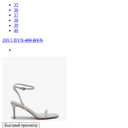
35
36
37
38
39
40
269.5
BYN
490
BYN
Быстрый просмотр