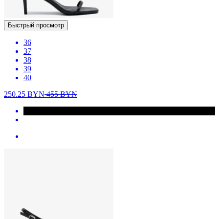
Быстрый просмотр
36
37
38
39
40
250.25
BYN
455
BYN