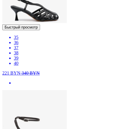
Быстрый просмотр
35
36
37
38
39
40
221
BYN
340
BYN