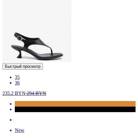
Быстрый просмотр
35
36
235.2
BYN
294
BYN
New