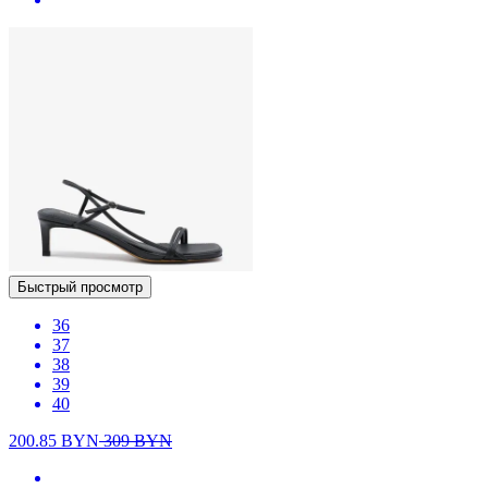
Быстрый просмотр
36
37
38
39
40
200.85
BYN
309
BYN