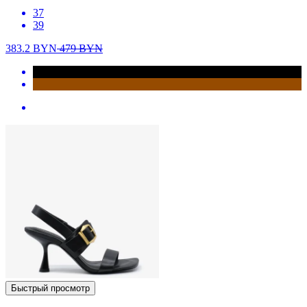
37
39
383.2
BYN
479
BYN
Быстрый просмотр