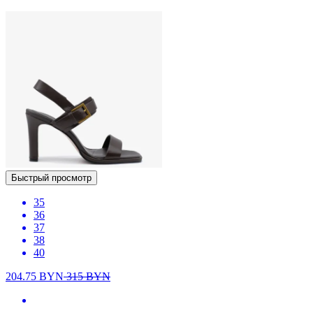
Быстрый просмотр
35
36
37
38
40
204.75
BYN
315
BYN