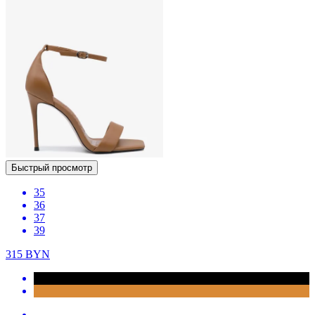
Быстрый просмотр
35
36
37
39
315
BYN