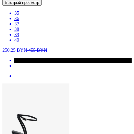
Быстрый просмотр
35
36
37
38
39
40
250.25
BYN
455
BYN