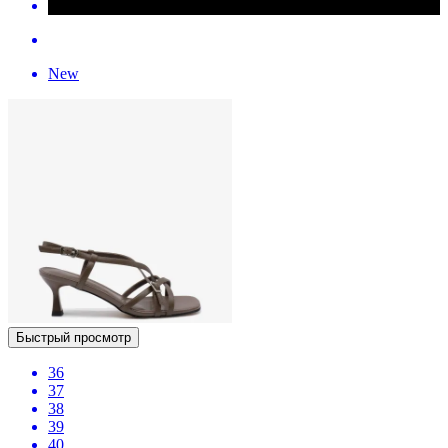
New
Быстрый просмотр
36
37
38
39
40