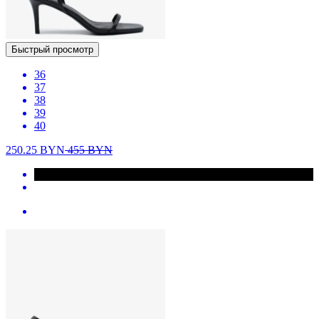
Быстрый просмотр
36
37
38
39
40
250.25
BYN
455
BYN