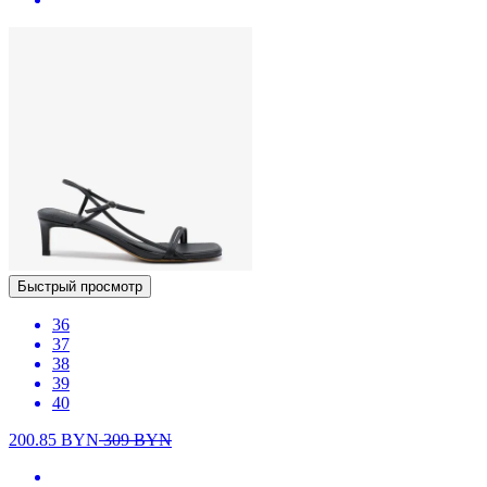
Быстрый просмотр
36
37
38
39
40
200.85
BYN
309
BYN