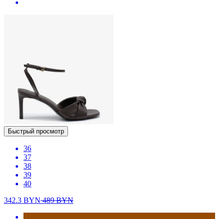
Быстрый просмотр
36
37
38
39
40
342.3
BYN
489
BYN