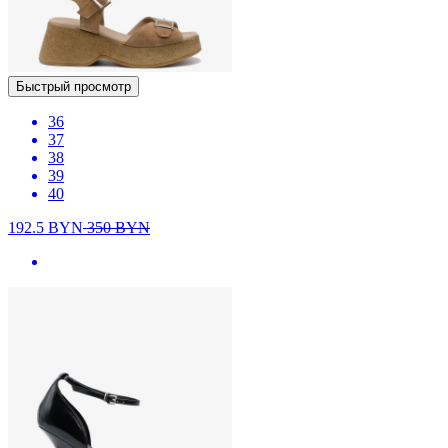
Быстрый просмотр
36
37
38
39
40
192.5
BYN
350
BYN