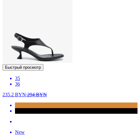
Быстрый просмотр
35
36
235.2
BYN
294
BYN
New