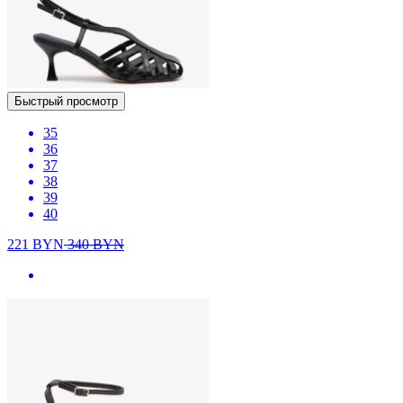
Быстрый просмотр
35
36
37
38
39
40
221
BYN
340
BYN