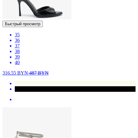
Быстрый просмотр
35
36
37
38
39
40
316.55
BYN
487
BYN