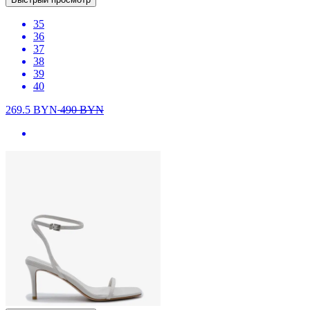
35
36
37
38
39
40
269.5
BYN
490
BYN