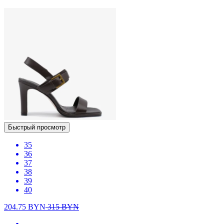
Быстрый просмотр
35
36
37
38
39
40
204.75
BYN
315
BYN