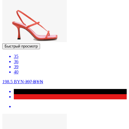
Быстрый просмотр
35
36
39
40
198.5
BYN
397
BYN