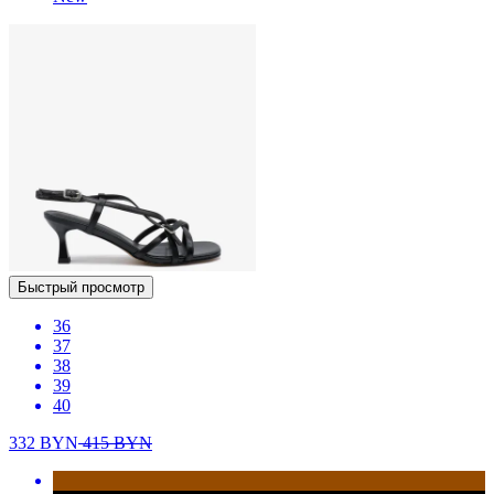
Быстрый просмотр
36
37
38
39
40
332
BYN
415
BYN