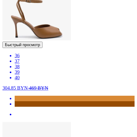
Быстрый просмотр
36
37
38
39
40
304.85
BYN
469
BYN