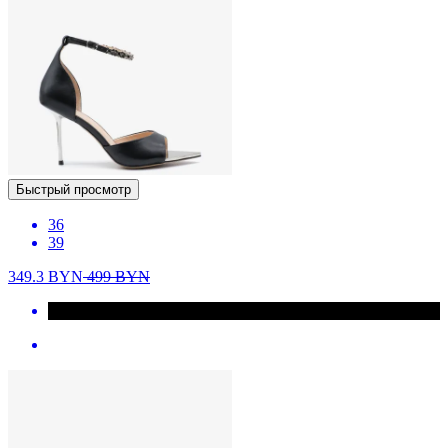
Быстрый просмотр
36
39
349.3
BYN
499
BYN