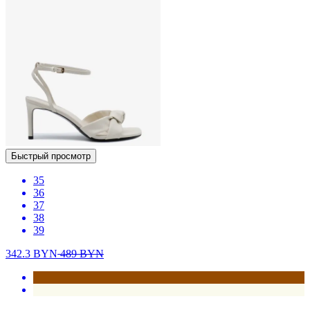
Быстрый просмотр
35
36
37
38
39
342.3
BYN
489
BYN