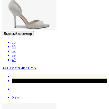
Быстрый просмотр
35
36
37
39
40
340.9
BYN
487
BYN
New