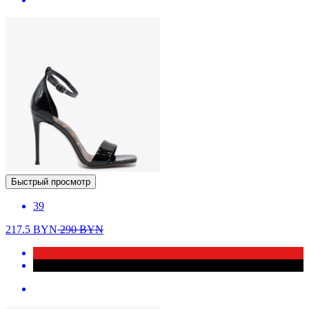
Быстрый просмотр
39
217.5
BYN
290
BYN