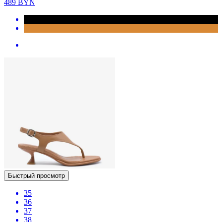
489
BYN
Быстрый просмотр
35
36
37
38