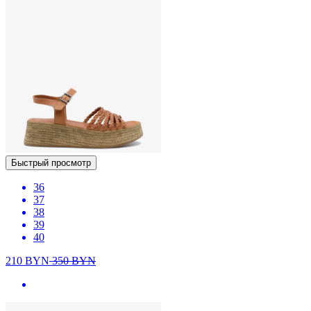
Быстрый просмотр
36
37
38
39
40
210
BYN
350
BYN