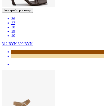
Быстрый просмотр
36
37
38
39
40
312
BYN
390
BYN