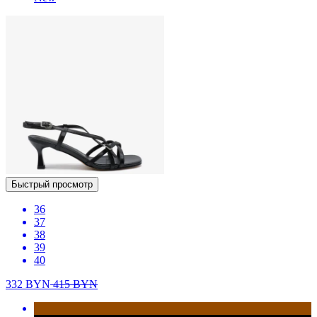
Быстрый просмотр
36
37
38
39
40
332
BYN
415
BYN