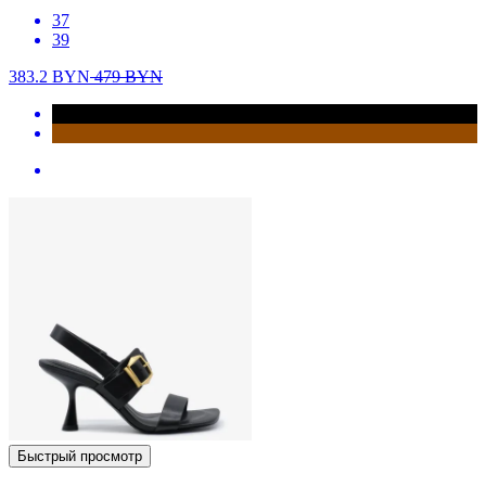
37
39
383.2
BYN
479
BYN
Быстрый просмотр