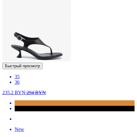
Быстрый просмотр
35
36
235.2
BYN
294
BYN
New