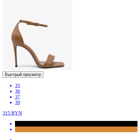
Быстрый просмотр
35
36
37
39
315
BYN