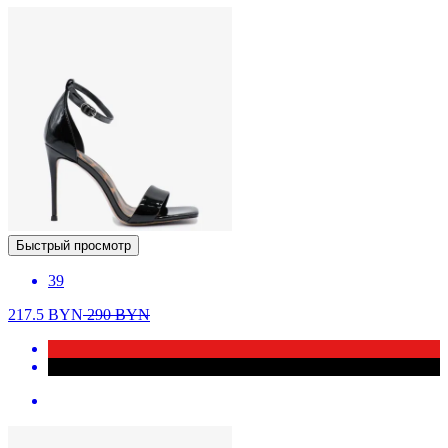
Быстрый просмотр
39
217.5
BYN
290
BYN