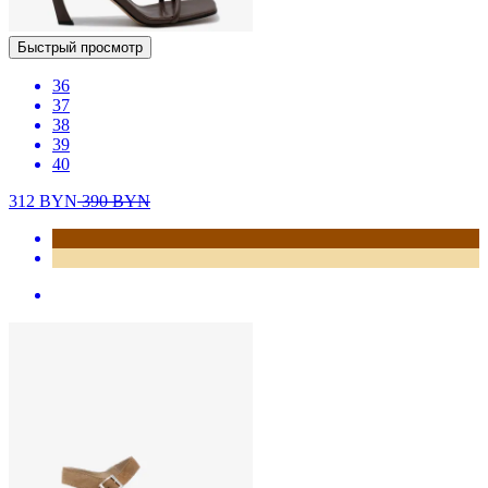
Быстрый просмотр
36
37
38
39
40
312
BYN
390
BYN