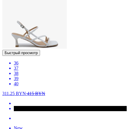
Быстрый просмотр
36
37
38
39
40
311.25
BYN
415
BYN
New