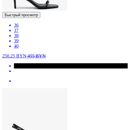
Быстрый просмотр
36
37
38
39
40
250.25
BYN
455
BYN