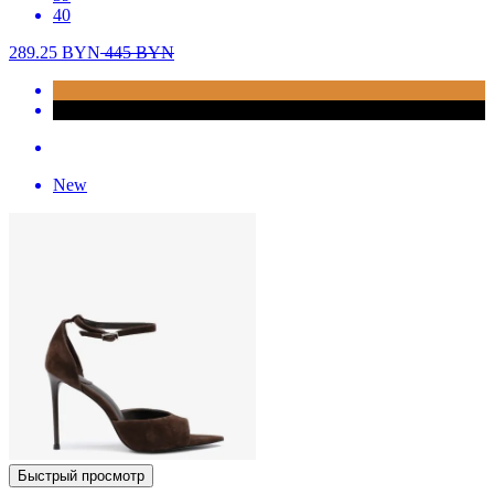
40
289.25
BYN
445
BYN
New
Быстрый просмотр