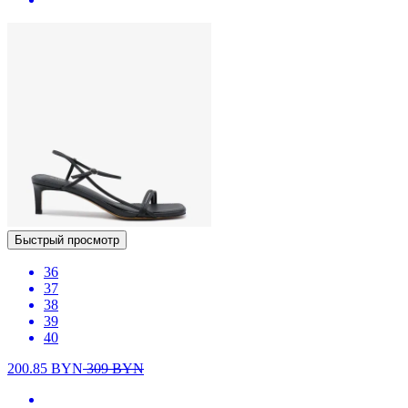
Быстрый просмотр
36
37
38
39
40
200.85
BYN
309
BYN