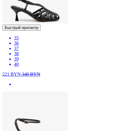
Быстрый просмотр
35
36
37
38
39
40
221
BYN
340
BYN