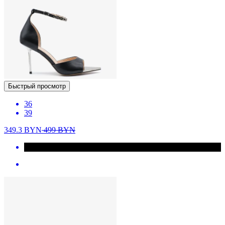
Быстрый просмотр
36
39
349.3
BYN
499
BYN