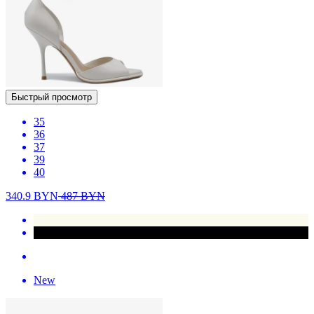
Быстрый просмотр
35
36
37
39
40
340.9
BYN
487
BYN
New