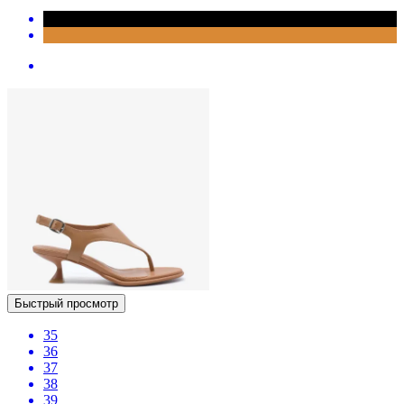
Быстрый просмотр
35
36
37
38
39