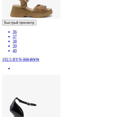
Быстрый просмотр
36
37
38
39
40
192.5
BYN
350
BYN