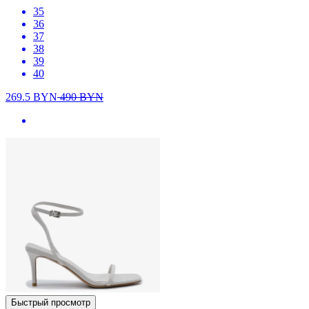
35
36
37
38
39
40
269.5
BYN
490
BYN
Быстрый просмотр