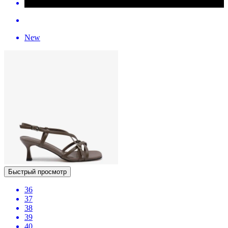
New
Быстрый просмотр
36
37
38
39
40