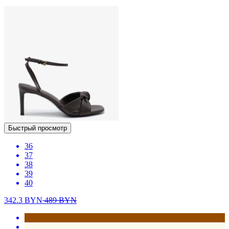
Быстрый просмотр
36
37
38
39
40
342.3
BYN
489
BYN