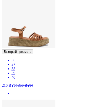
Быстрый просмотр
36
37
38
39
40
210
BYN
350
BYN