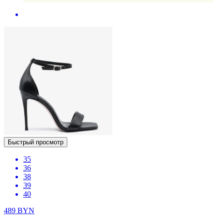
Быстрый просмотр
35
36
38
39
40
489
BYN