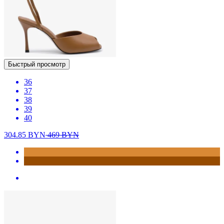
Быстрый просмотр
36
37
38
39
40
304.85
BYN
469
BYN