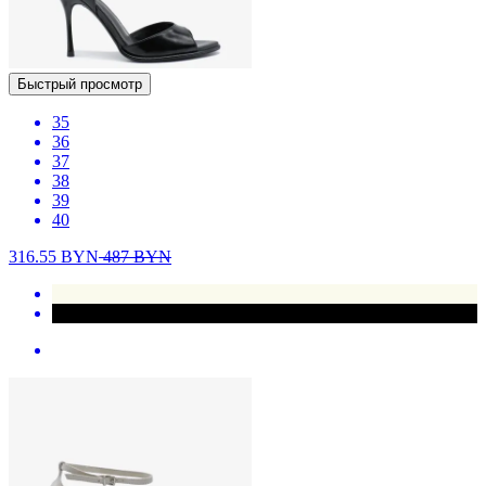
Быстрый просмотр
35
36
37
38
39
40
316.55
BYN
487
BYN