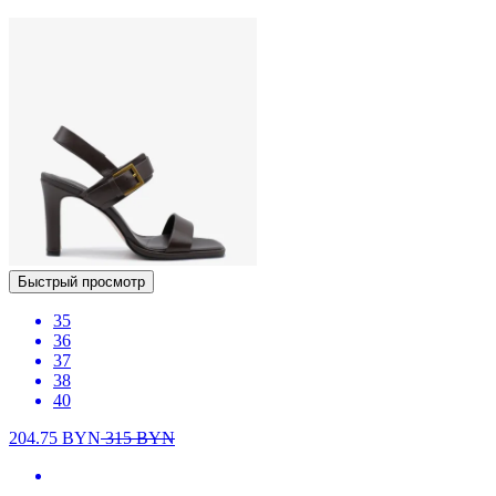
Быстрый просмотр
35
36
37
38
40
204.75
BYN
315
BYN