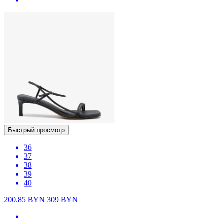
Быстрый просмотр
36
37
38
39
40
200.85
BYN
309
BYN