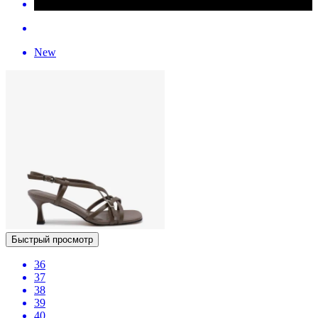
New
Быстрый просмотр
36
37
38
39
40