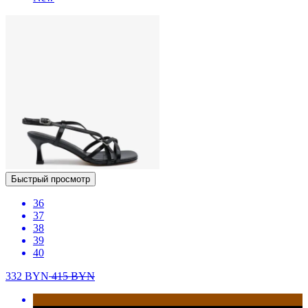
Быстрый просмотр
36
37
38
39
40
332
BYN
415
BYN