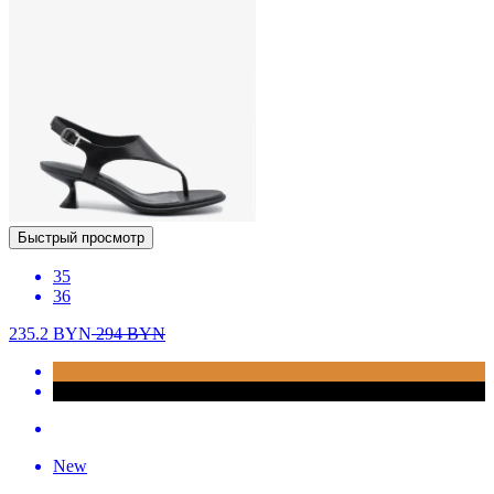
Быстрый просмотр
35
36
235.2
BYN
294
BYN
New