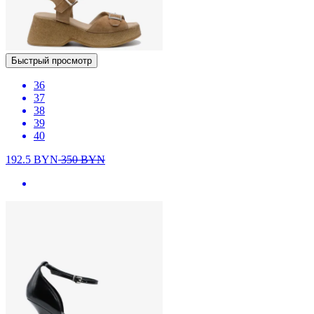
Быстрый просмотр
36
37
38
39
40
192.5
BYN
350
BYN