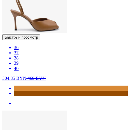
Быстрый просмотр
36
37
38
39
40
304.85
BYN
469
BYN