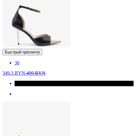
Быстрый просмотр
36
349.3
BYN
499
BYN