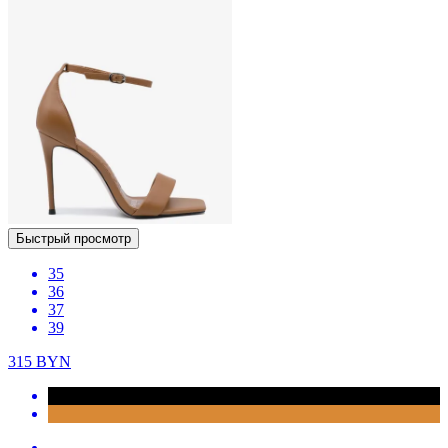
Быстрый просмотр
35
36
37
39
315
BYN