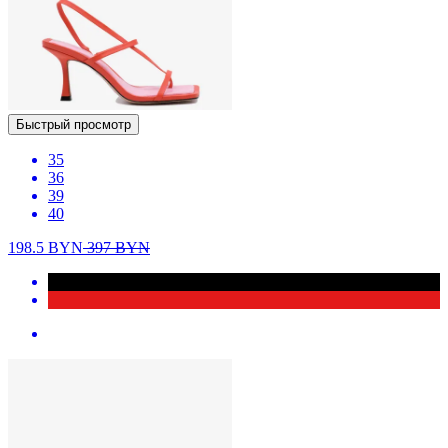
Быстрый просмотр
35
36
39
40
198.5
BYN
397
BYN