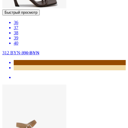
Быстрый просмотр
36
37
38
39
40
312
BYN
390
BYN