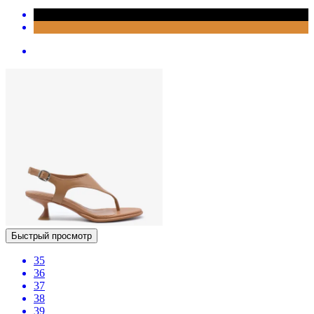
Быстрый просмотр
35
36
37
38
39