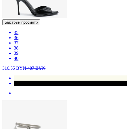
Быстрый просмотр
35
36
37
38
39
40
316.55
BYN
487
BYN