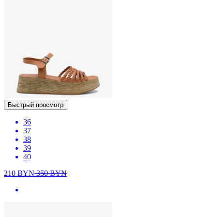
Быстрый просмотр
36
37
38
39
40
210
BYN
350
BYN