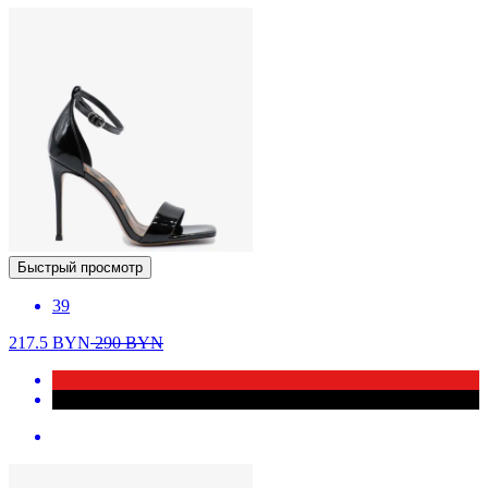
Быстрый просмотр
39
217.5
BYN
290
BYN