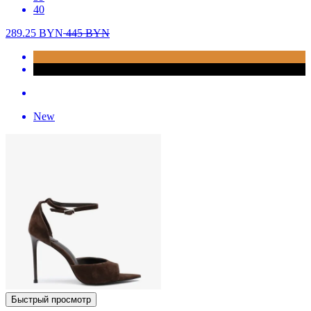
40
289.25
BYN
445
BYN
New
Быстрый просмотр