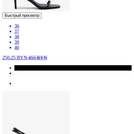
Быстрый просмотр
36
37
38
39
40
250.25
BYN
455
BYN