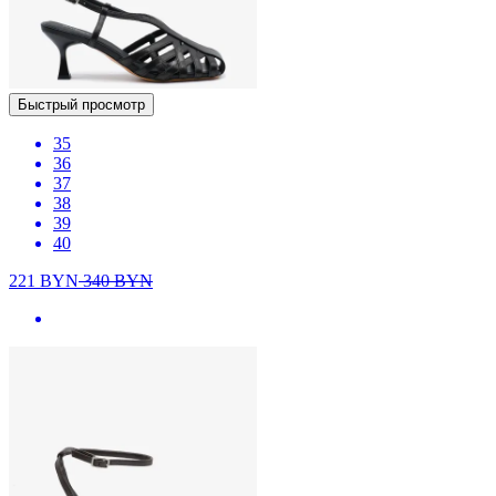
Быстрый просмотр
35
36
37
38
39
40
221
BYN
340
BYN