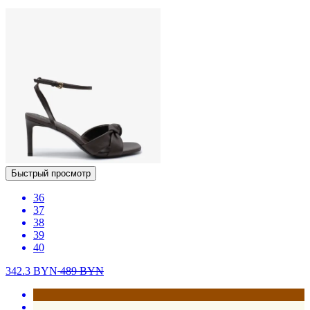
Быстрый просмотр
36
37
38
39
40
342.3
BYN
489
BYN