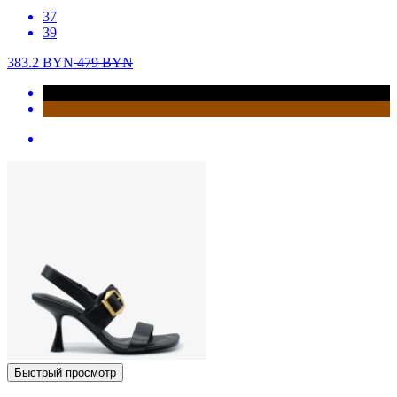
37
39
383.2
BYN
479
BYN
Быстрый просмотр