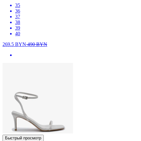
35
36
37
38
39
40
269.5
BYN
490
BYN
Быстрый просмотр