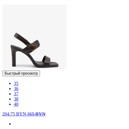
Быстрый просмотр
35
36
37
38
40
204.75
BYN
315
BYN