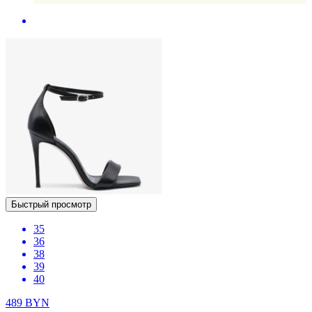
Быстрый просмотр
35
36
38
39
40
489
BYN