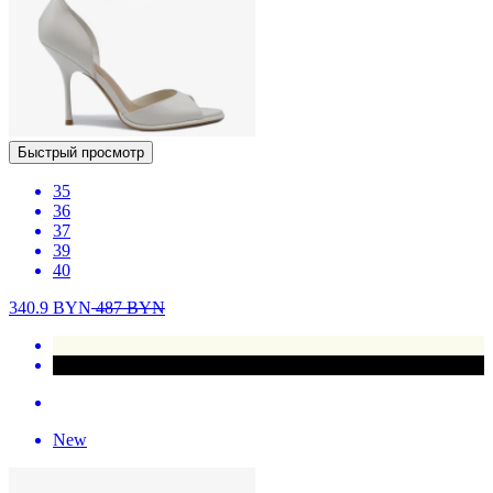
Быстрый просмотр
35
36
37
39
40
340.9
BYN
487
BYN
New