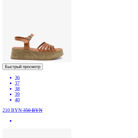
Быстрый просмотр
36
37
38
39
40
210
BYN
350
BYN