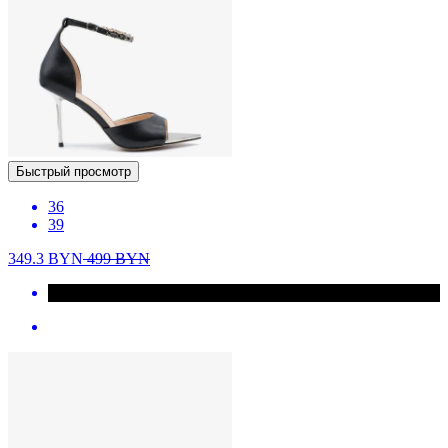
Быстрый просмотр
36
39
349.3
BYN
499
BYN