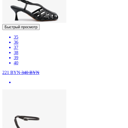
Быстрый просмотр
35
36
37
38
39
40
221
BYN
340
BYN