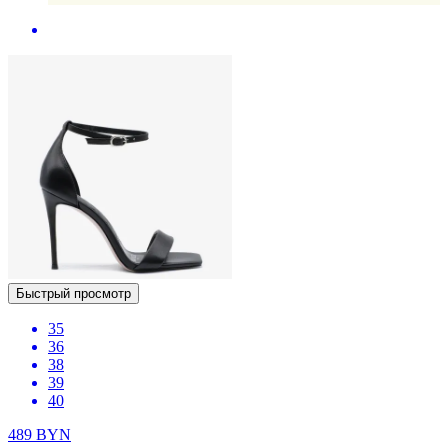
Быстрый просмотр
35
36
38
39
40
489
BYN