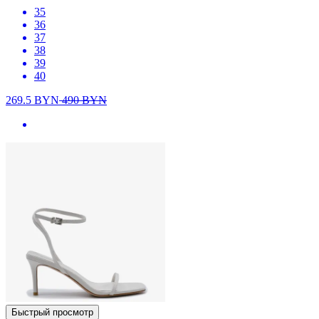
35
36
37
38
39
40
269.5
BYN
490
BYN
Быстрый просмотр