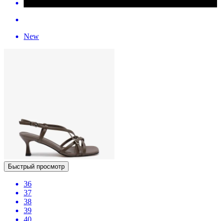
New
Быстрый просмотр
36
37
38
39
40