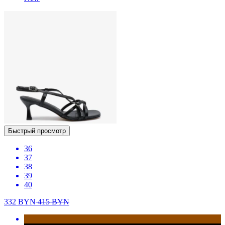
Быстрый просмотр
36
37
38
39
40
332
BYN
415
BYN