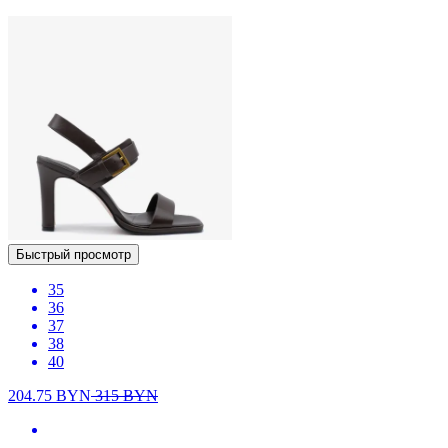
Быстрый просмотр
35
36
37
38
40
204.75
BYN
315
BYN