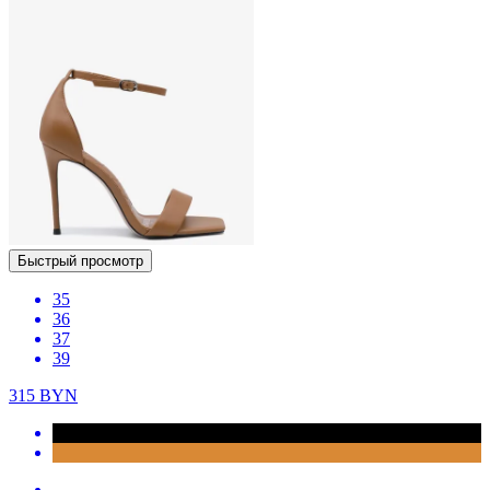
Быстрый просмотр
35
36
37
39
315
BYN