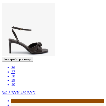
Быстрый просмотр
36
37
38
39
40
342.3
BYN
489
BYN