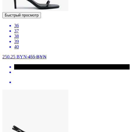
Быстрый просмотр
36
37
38
39
40
250.25
BYN
455
BYN