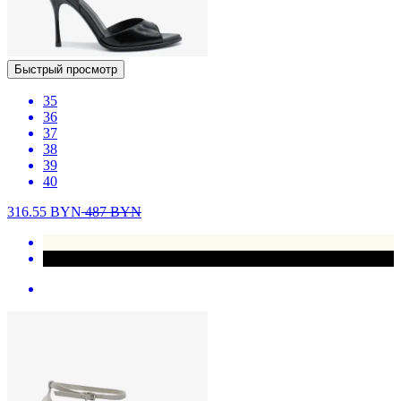
Быстрый просмотр
35
36
37
38
39
40
316.55
BYN
487
BYN