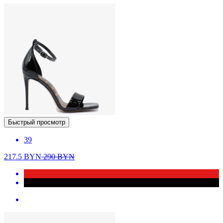
Быстрый просмотр
39
217.5
BYN
290
BYN