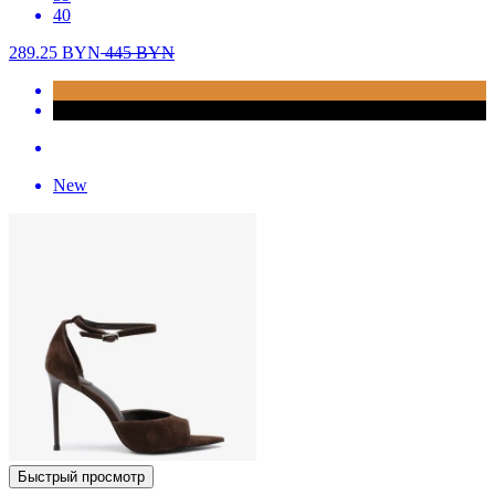
40
289.25
BYN
445
BYN
New
Быстрый просмотр