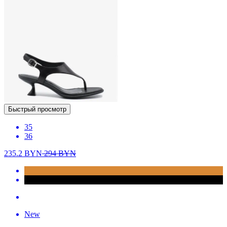
Быстрый просмотр
35
36
235.2
BYN
294
BYN
New