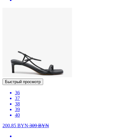
Быстрый просмотр
36
37
38
39
40
200.85
BYN
309
BYN