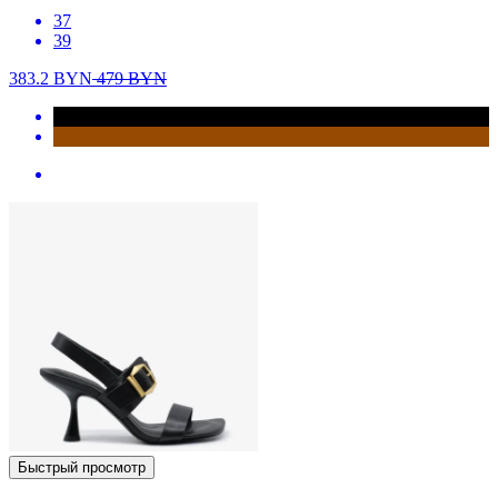
37
39
383.2
BYN
479
BYN
Быстрый просмотр