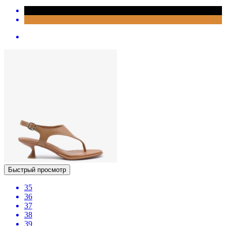
Быстрый просмотр
35
36
37
38
39