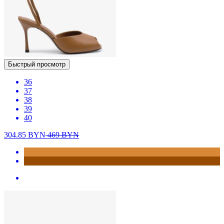
Быстрый просмотр
36
37
38
39
40
304.85
BYN
469
BYN