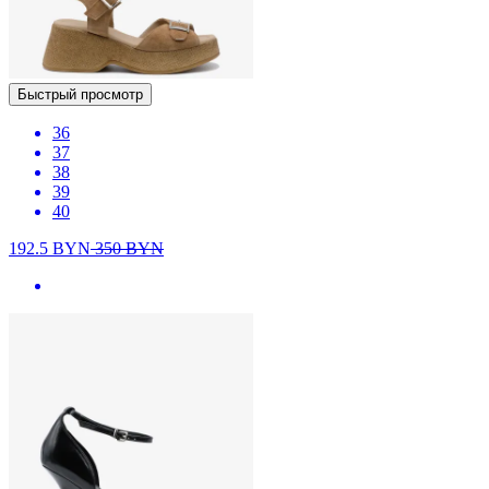
Быстрый просмотр
36
37
38
39
40
192.5
BYN
350
BYN