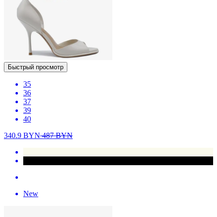
Быстрый просмотр
35
36
37
39
40
340.9
BYN
487
BYN
New