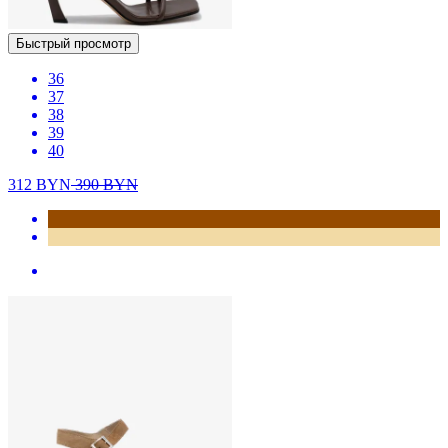
Быстрый просмотр
36
37
38
39
40
312
BYN
390
BYN