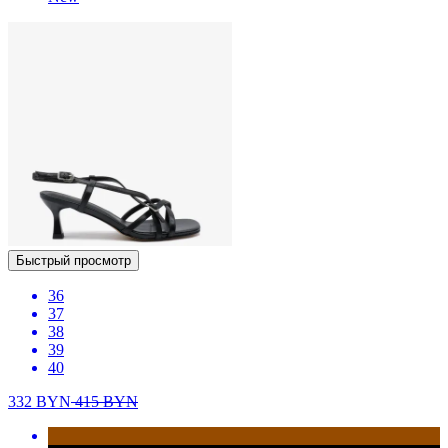
Быстрый просмотр
36
37
38
39
40
332
BYN
415
BYN