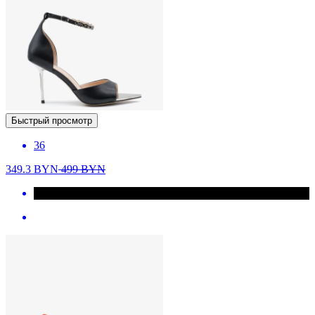
Быстрый просмотр
36
349.3
BYN
499
BYN