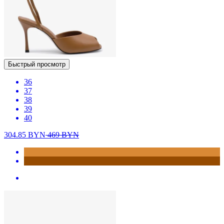
Быстрый просмотр
36
37
38
39
40
304.85
BYN
469
BYN