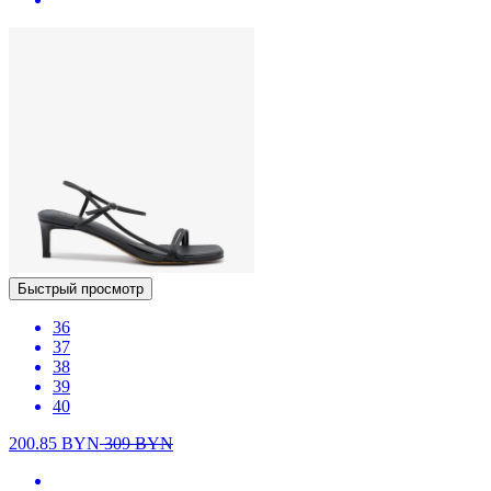
Быстрый просмотр
36
37
38
39
40
200.85
BYN
309
BYN