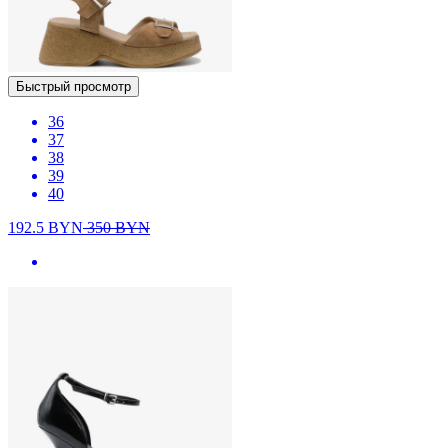
Быстрый просмотр
36
37
38
39
40
192.5
BYN
350
BYN