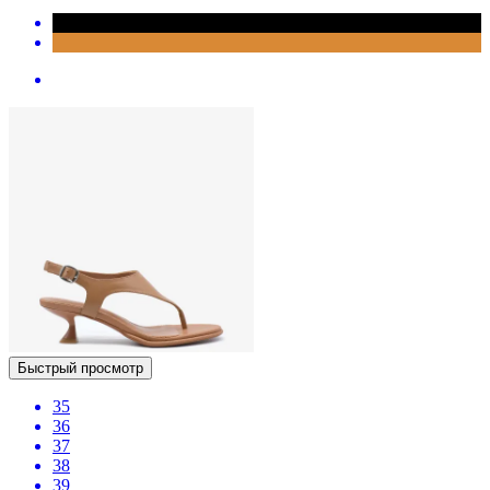
Быстрый просмотр
35
36
37
38
39