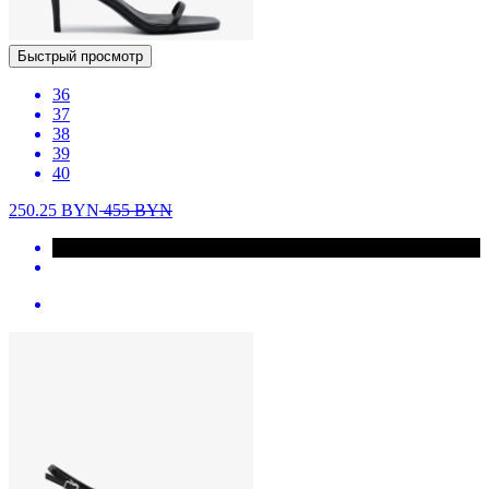
Быстрый просмотр
36
37
38
39
40
250.25
BYN
455
BYN