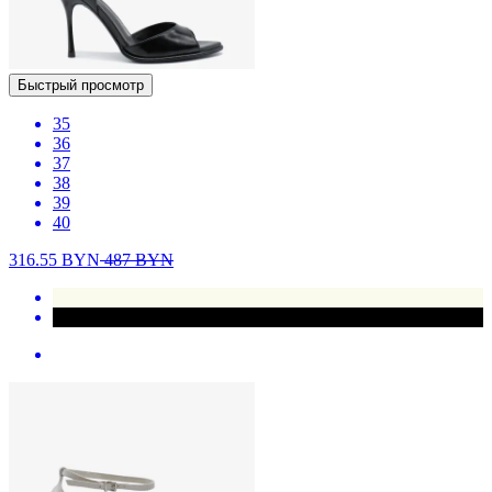
Быстрый просмотр
35
36
37
38
39
40
316.55
BYN
487
BYN