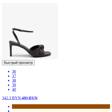
Быстрый просмотр
36
37
38
39
40
342.3
BYN
489
BYN