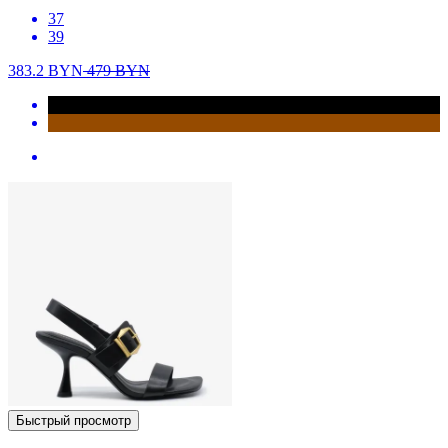
37
39
383.2
BYN
479
BYN
Быстрый просмотр