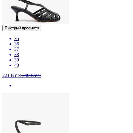
Быстрый просмотр
35
36
37
38
39
40
221
BYN
340
BYN