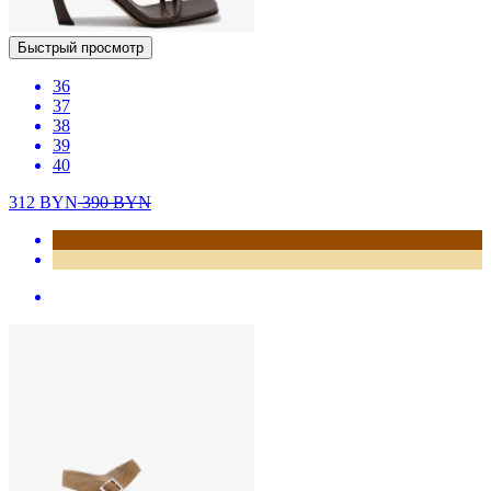
Быстрый просмотр
36
37
38
39
40
312
BYN
390
BYN