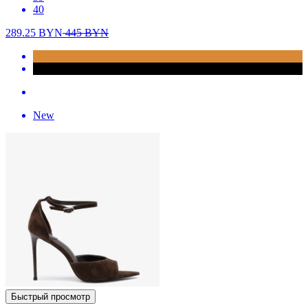
40
289.25
BYN
445
BYN
New
Быстрый просмотр