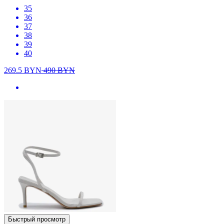
35
36
37
38
39
40
269.5
BYN
490
BYN
Быстрый просмотр