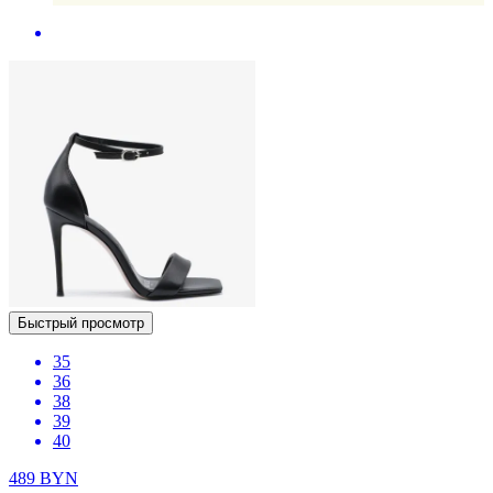
Быстрый просмотр
35
36
38
39
40
489
BYN