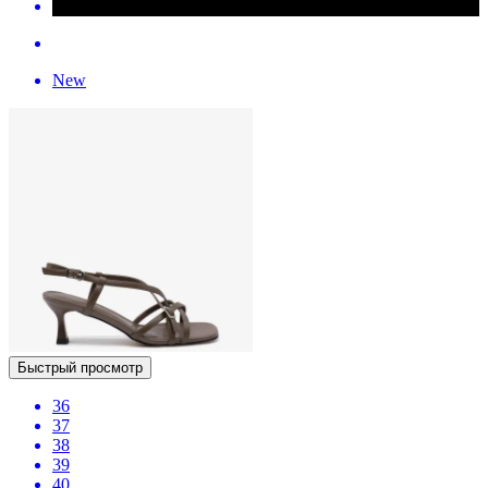
New
Быстрый просмотр
36
37
38
39
40