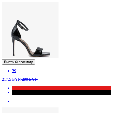
Быстрый просмотр
39
217.5
BYN
290
BYN