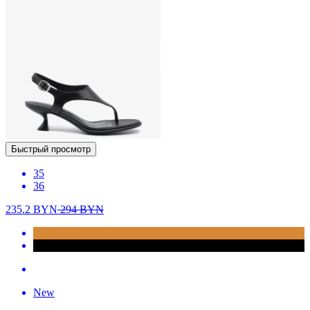
Быстрый просмотр
35
36
235.2
BYN
294
BYN
New