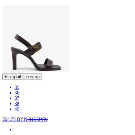
Быстрый просмотр
35
36
37
38
40
204.75
BYN
315
BYN