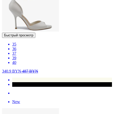
Быстрый просмотр
35
36
37
39
40
340.9
BYN
487
BYN
New