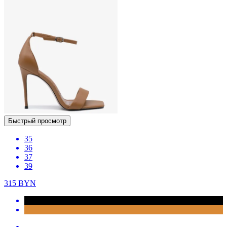
Быстрый просмотр
35
36
37
39
315
BYN