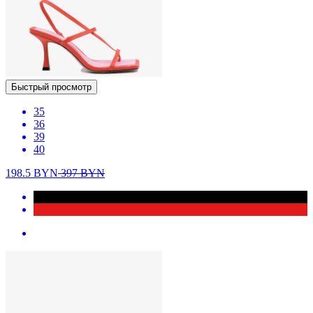
Быстрый просмотр
35
36
39
40
198.5
BYN
397
BYN