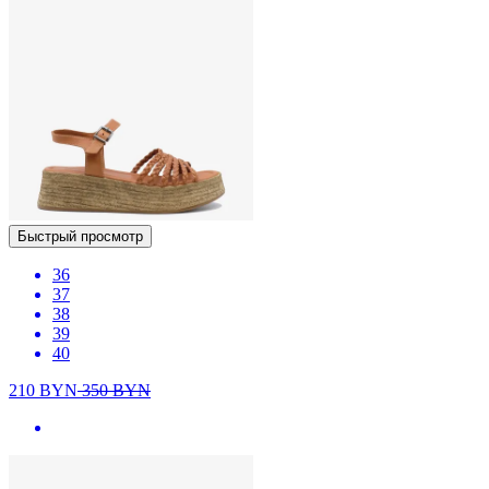
Быстрый просмотр
36
37
38
39
40
210
BYN
350
BYN