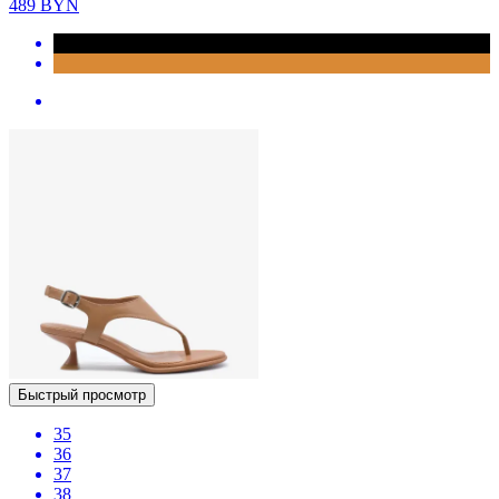
489
BYN
Быстрый просмотр
35
36
37
38