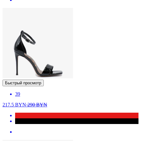
Быстрый просмотр
39
217.5
BYN
290
BYN