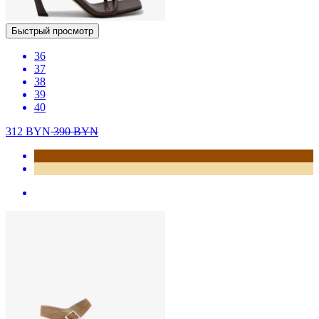
Быстрый просмотр
36
37
38
39
40
312
BYN
390
BYN