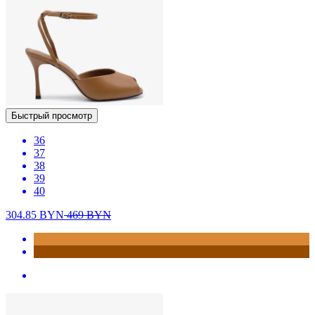
Быстрый просмотр
36
37
38
39
40
304.85
BYN
469
BYN