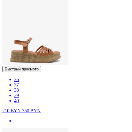
Быстрый просмотр
36
37
38
39
40
210
BYN
350
BYN