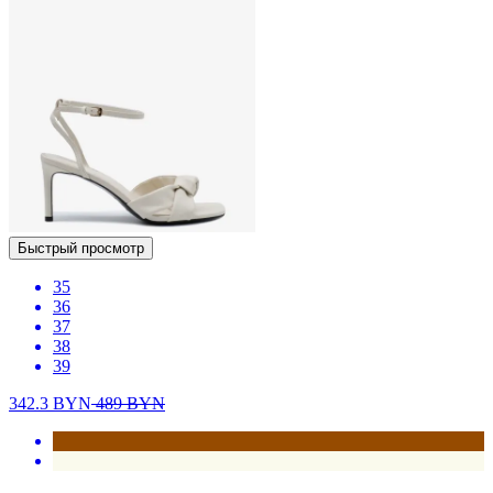
Быстрый просмотр
35
36
37
38
39
342.3
BYN
489
BYN