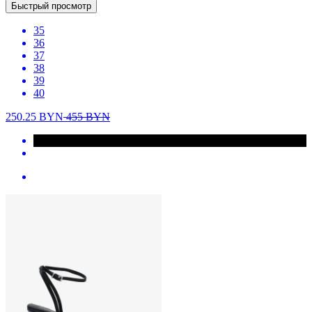
Быстрый просмотр
35
36
37
38
39
40
250.25
BYN
455
BYN