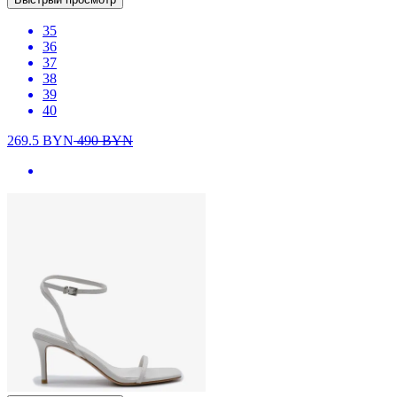
35
36
37
38
39
40
269.5
BYN
490
BYN