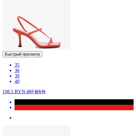
Быстрый просмотр
35
36
39
40
198.5
BYN
397
BYN