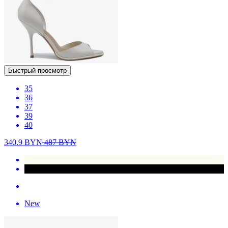
Быстрый просмотр
35
36
37
39
40
340.9
BYN
487
BYN
New