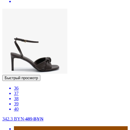
Быстрый просмотр
36
37
38
39
40
342.3
BYN
489
BYN