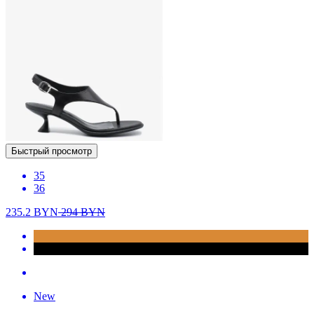
Быстрый просмотр
35
36
235.2
BYN
294
BYN
New