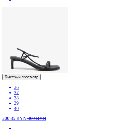
Быстрый просмотр
36
37
38
39
40
200.85
BYN
309
BYN