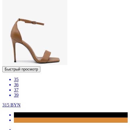
Быстрый просмотр
35
36
37
39
315
BYN