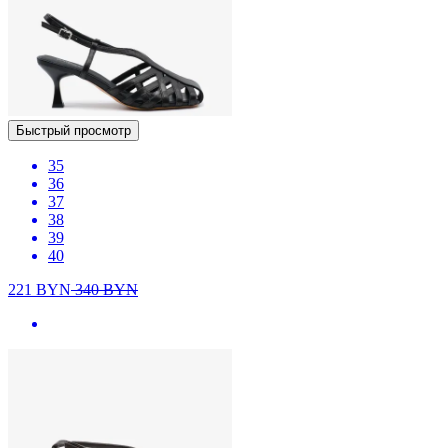
Быстрый просмотр
35
36
37
38
39
40
221
BYN
340
BYN