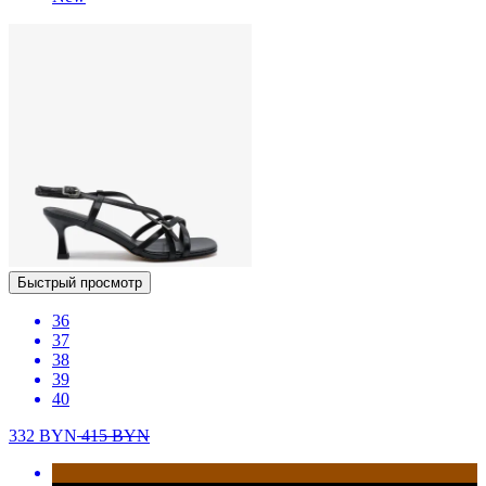
Быстрый просмотр
36
37
38
39
40
332
BYN
415
BYN