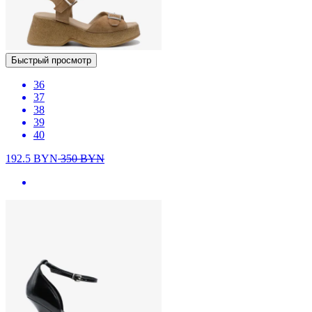
Быстрый просмотр
36
37
38
39
40
192.5
BYN
350
BYN