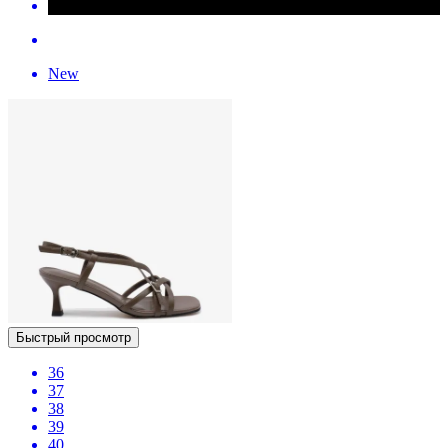
New
Быстрый просмотр
36
37
38
39
40