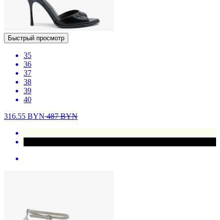
Быстрый просмотр
35
36
37
38
39
40
316.55
BYN
487
BYN