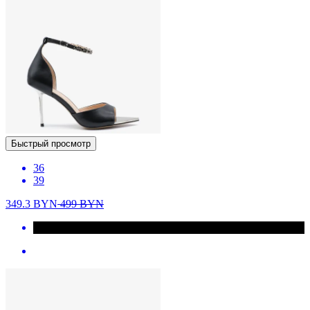
Быстрый просмотр
36
39
349.3
BYN
499
BYN