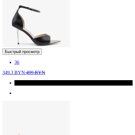
Быстрый просмотр
36
349.3
BYN
499
BYN