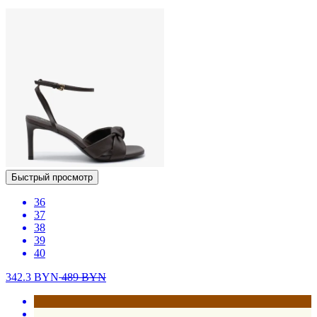
Быстрый просмотр
36
37
38
39
40
342.3
BYN
489
BYN