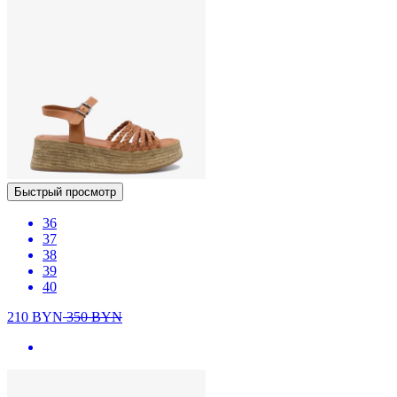
Быстрый просмотр
36
37
38
39
40
210
BYN
350
BYN