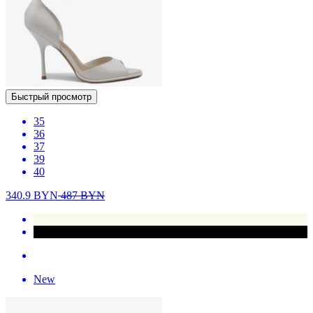
Быстрый просмотр
35
36
37
39
40
340.9
BYN
487
BYN
New