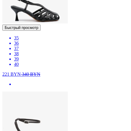
Быстрый просмотр
35
36
37
38
39
40
221
BYN
340
BYN