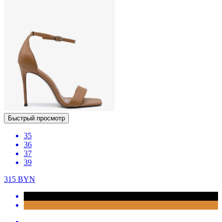
Быстрый просмотр
35
36
37
39
315
BYN