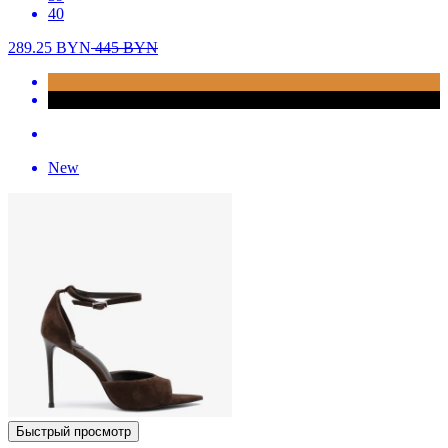
40
289.25
BYN
445
BYN
New
Быстрый просмотр