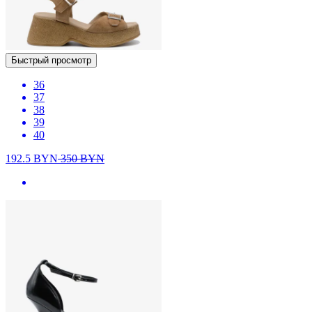
Быстрый просмотр
36
37
38
39
40
192.5
BYN
350
BYN