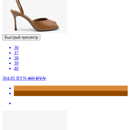
Быстрый просмотр
36
37
38
39
40
304.85
BYN
469
BYN