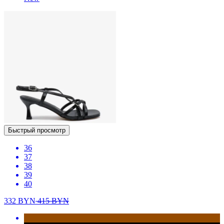
Быстрый просмотр
36
37
38
39
40
332
BYN
415
BYN