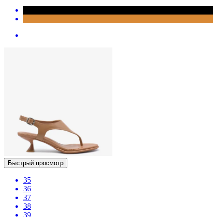
Быстрый просмотр
35
36
37
38
39