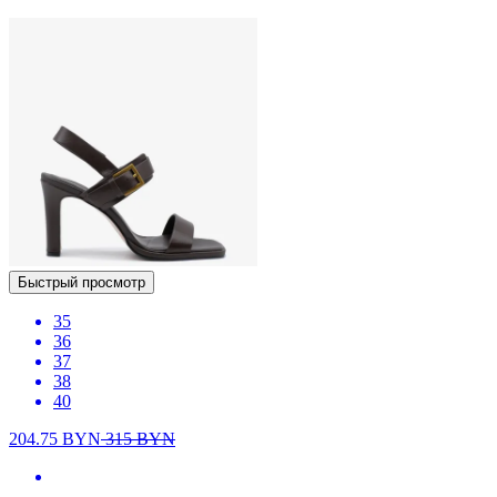
Быстрый просмотр
35
36
37
38
40
204.75
BYN
315
BYN