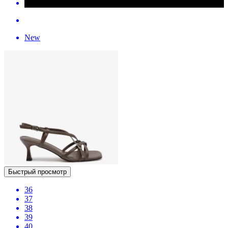
New
Быстрый просмотр
36
37
38
39
40