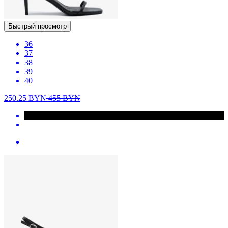
Быстрый просмотр
36
37
38
39
40
250.25
BYN
455
BYN