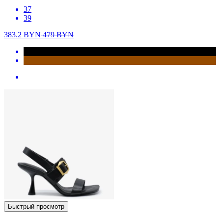
37
39
383.2
BYN
479
BYN
Быстрый просмотр