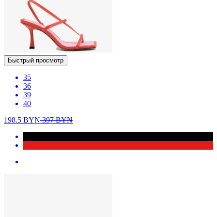
Быстрый просмотр
35
36
39
40
198.5
BYN
397
BYN