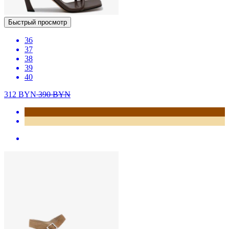
Быстрый просмотр
36
37
38
39
40
312
BYN
390
BYN