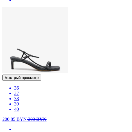
Быстрый просмотр
36
37
38
39
40
200.85
BYN
309
BYN