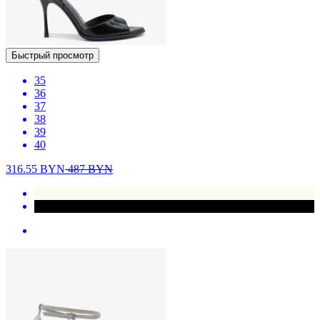
Быстрый просмотр
35
36
37
38
39
40
316.55
BYN
487
BYN