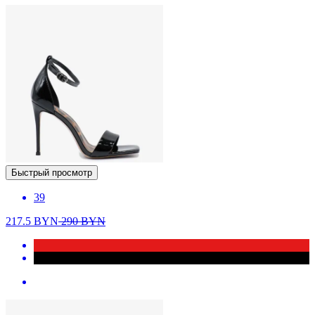
Быстрый просмотр
39
217.5
BYN
290
BYN