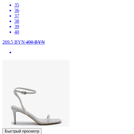
35
36
37
38
39
40
269.5
BYN
490
BYN
Быстрый просмотр