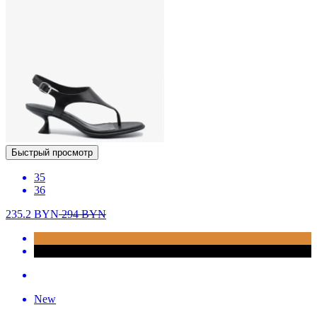
Быстрый просмотр
35
36
235.2
BYN
294
BYN
New