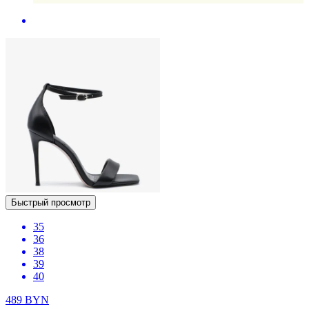
Быстрый просмотр
35
36
38
39
40
489
BYN