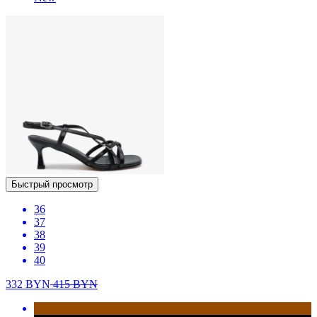
Быстрый просмотр
36
37
38
39
40
332
BYN
415
BYN