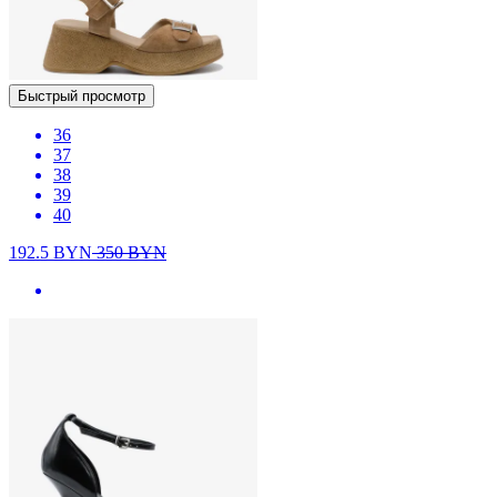
Быстрый просмотр
36
37
38
39
40
192.5
BYN
350
BYN