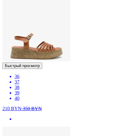
Быстрый просмотр
36
37
38
39
40
210
BYN
350
BYN