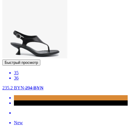
Быстрый просмотр
35
36
235.2
BYN
294
BYN
New