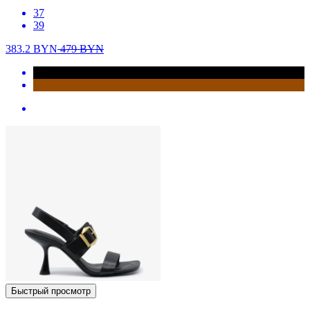
37
39
383.2
BYN
479
BYN
Быстрый просмотр