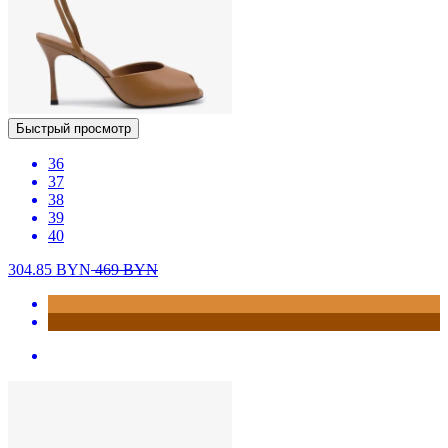
Быстрый просмотр
36
37
38
39
40
304.85
BYN
469
BYN