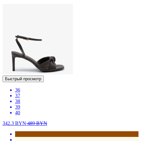
Быстрый просмотр
36
37
38
39
40
342.3
BYN
489
BYN