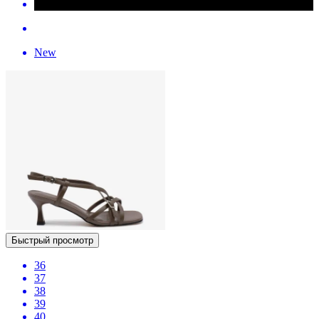
New
Быстрый просмотр
36
37
38
39
40