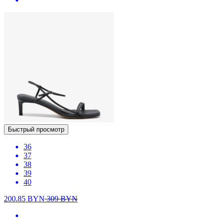
Быстрый просмотр
36
37
38
39
40
200.85
BYN
309
BYN