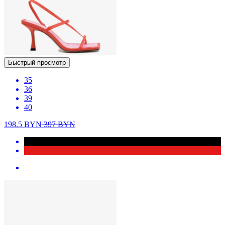
Быстрый просмотр
35
36
39
40
198.5
BYN
397
BYN