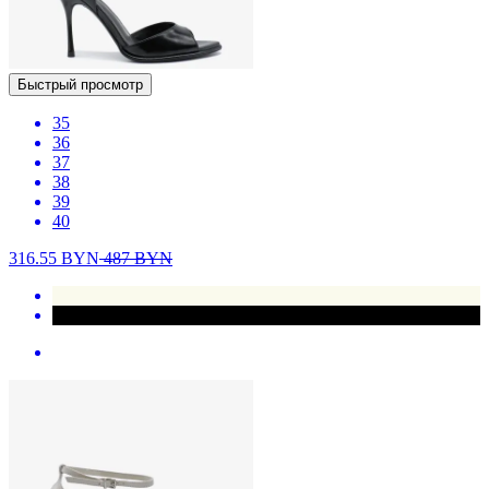
Быстрый просмотр
35
36
37
38
39
40
316.55
BYN
487
BYN