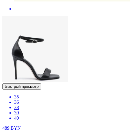
Быстрый просмотр
35
36
38
39
40
489
BYN