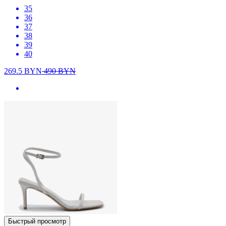
35
36
37
38
39
40
269.5
BYN
490
BYN
Быстрый просмотр