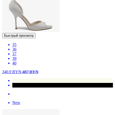
Быстрый просмотр
35
36
37
39
40
340.9
BYN
487
BYN
New