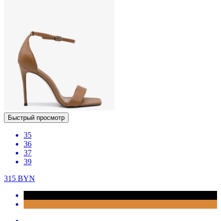
Быстрый просмотр
35
36
37
39
315
BYN