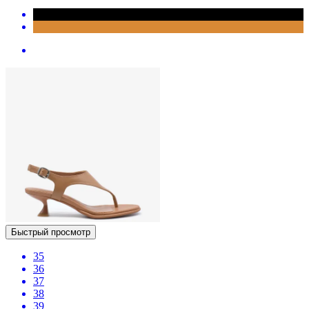
Быстрый просмотр
35
36
37
38
39