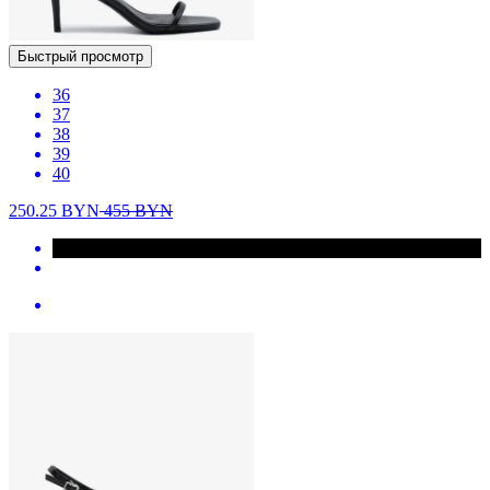
Быстрый просмотр
36
37
38
39
40
250.25
BYN
455
BYN