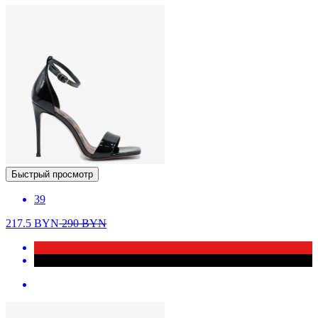
Быстрый просмотр
39
217.5
BYN
290
BYN