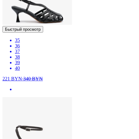
Быстрый просмотр
35
36
37
38
39
40
221
BYN
340
BYN