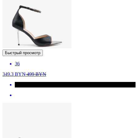
Быстрый просмотр
36
349.3
BYN
499
BYN