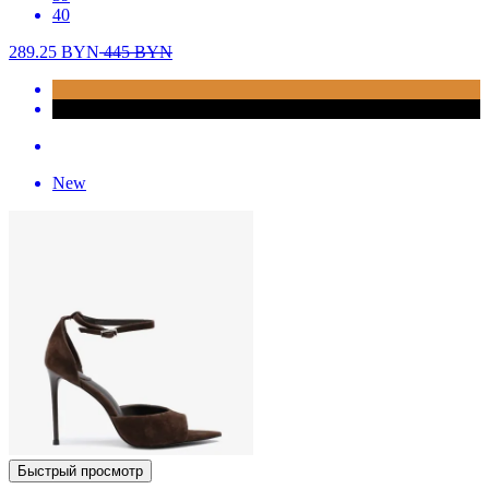
40
289.25
BYN
445
BYN
New
Быстрый просмотр