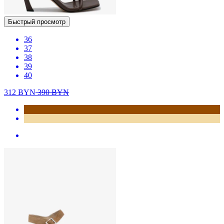
Быстрый просмотр
36
37
38
39
40
312
BYN
390
BYN