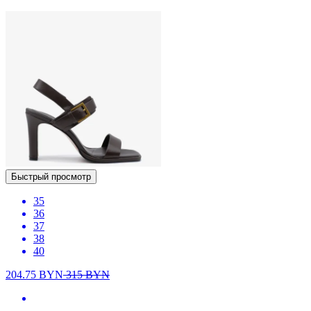
Быстрый просмотр
35
36
37
38
40
204.75
BYN
315
BYN