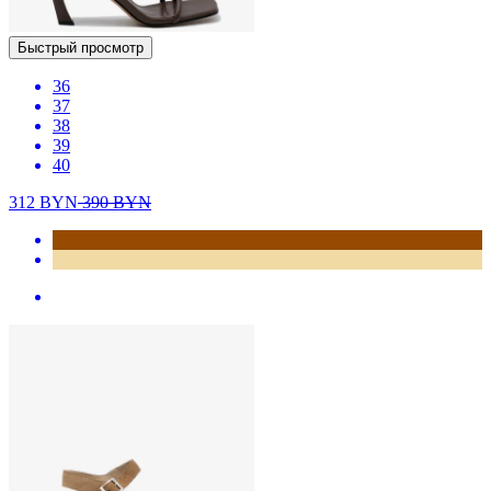
Быстрый просмотр
36
37
38
39
40
312
BYN
390
BYN