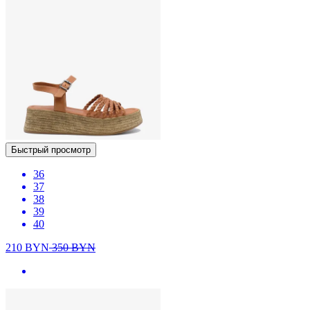
Быстрый просмотр
36
37
38
39
40
210
BYN
350
BYN