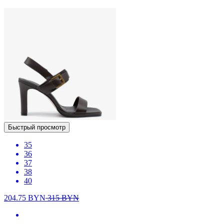
Быстрый просмотр
35
36
37
38
40
204.75
BYN
315
BYN