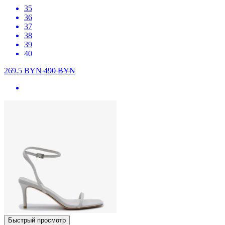
35
36
37
38
39
40
269.5
BYN
490
BYN
Быстрый просмотр