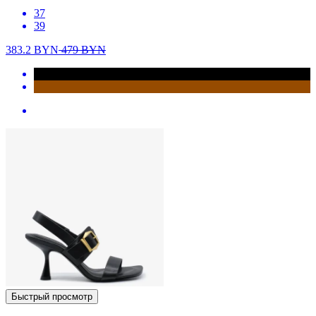
37
39
383.2
BYN
479
BYN
Быстрый просмотр