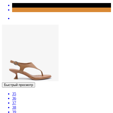
Быстрый просмотр
35
36
37
38
39