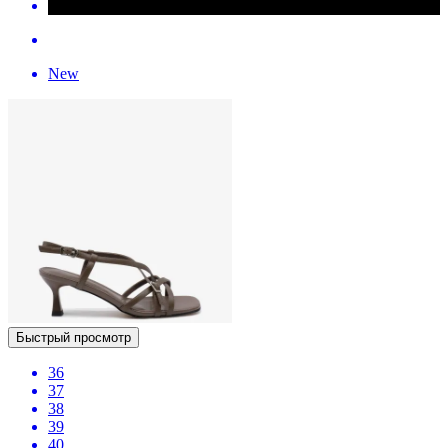
New
Быстрый просмотр
36
37
38
39
40