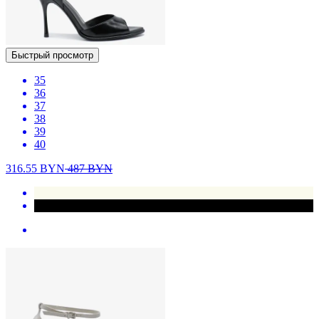
Быстрый просмотр
35
36
37
38
39
40
316.55
BYN
487
BYN