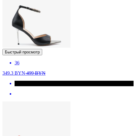
Быстрый просмотр
36
349.3
BYN
499
BYN