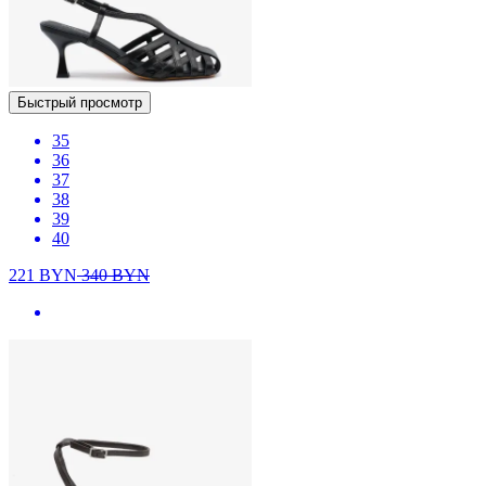
Быстрый просмотр
35
36
37
38
39
40
221
BYN
340
BYN