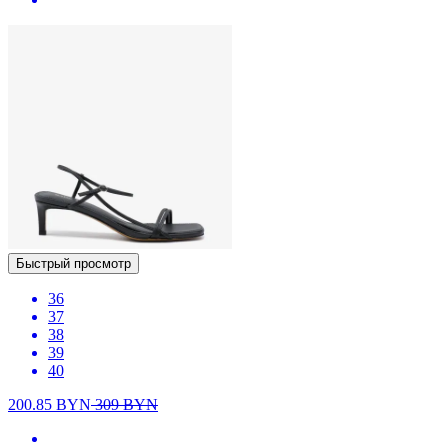
Быстрый просмотр
36
37
38
39
40
200.85
BYN
309
BYN