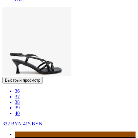
Быстрый просмотр
36
37
38
39
40
332
BYN
415
BYN