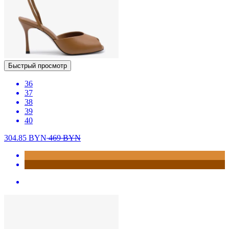
Быстрый просмотр
36
37
38
39
40
304.85
BYN
469
BYN