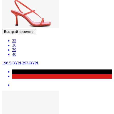
Быстрый просмотр
35
36
39
40
198.5
BYN
397
BYN