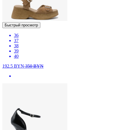
Быстрый просмотр
36
37
38
39
40
192.5
BYN
350
BYN