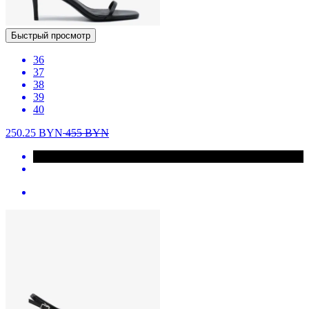
Быстрый просмотр
36
37
38
39
40
250.25
BYN
455
BYN