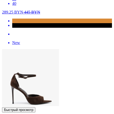
40
289.25
BYN
445
BYN
New
Быстрый просмотр