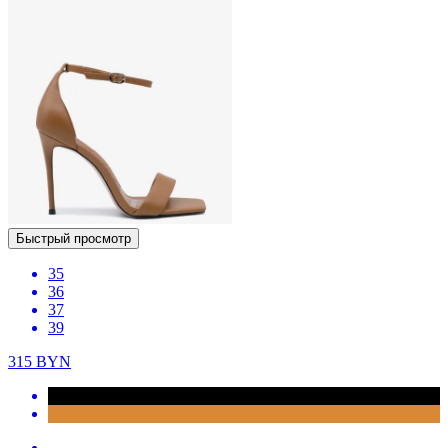
Быстрый просмотр
35
36
37
39
315
BYN