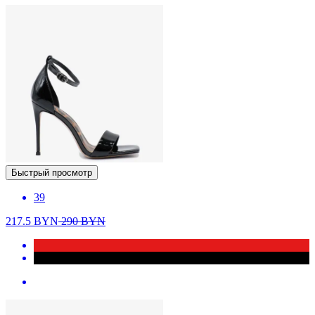
Быстрый просмотр
39
217.5
BYN
290
BYN