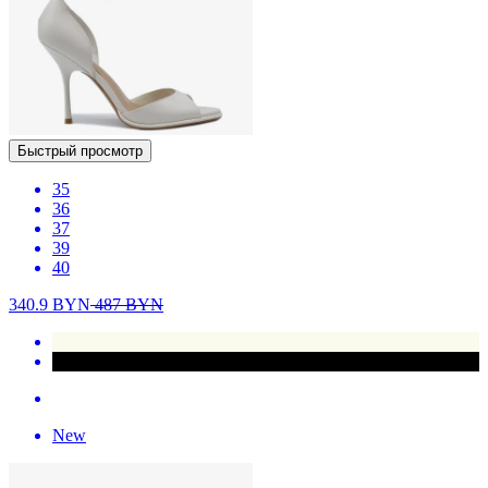
Быстрый просмотр
35
36
37
39
40
340.9
BYN
487
BYN
New