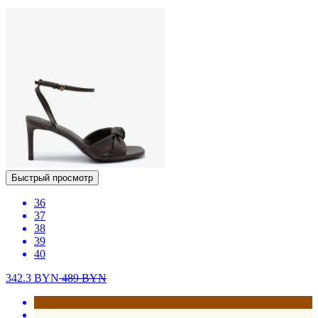
Быстрый просмотр
36
37
38
39
40
342.3
BYN
489
BYN