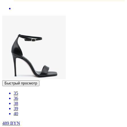
Быстрый просмотр
35
36
38
39
40
489
BYN