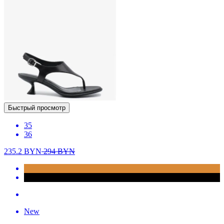
Быстрый просмотр
35
36
235.2
BYN
294
BYN
New