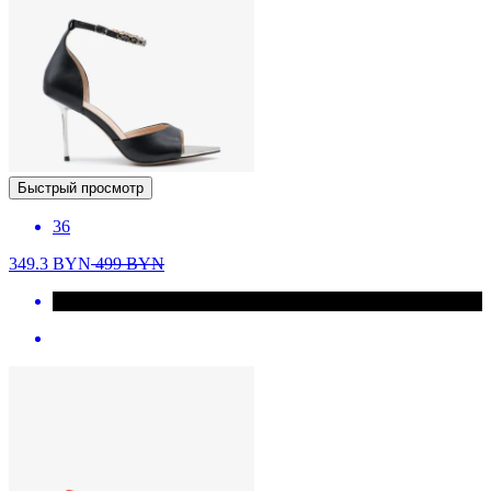
Быстрый просмотр
36
349.3
BYN
499
BYN