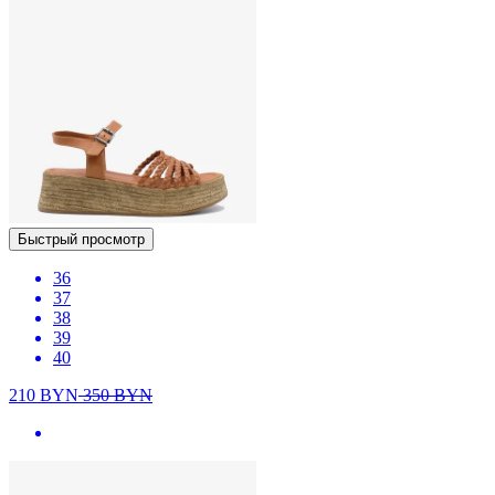
Быстрый просмотр
36
37
38
39
40
210
BYN
350
BYN