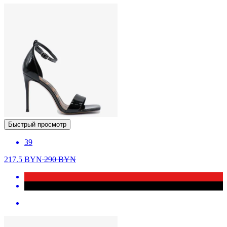
Быстрый просмотр
39
217.5
BYN
290
BYN