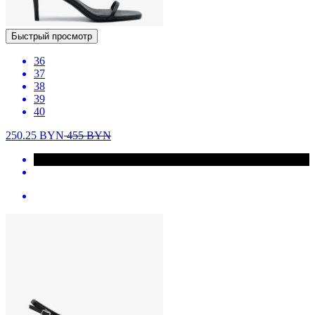
Быстрый просмотр
36
37
38
39
40
250.25
BYN
455
BYN