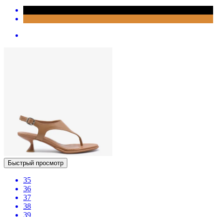
Быстрый просмотр
35
36
37
38
39