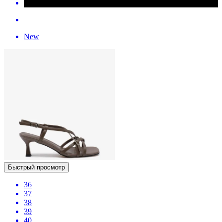
New
Быстрый просмотр
36
37
38
39
40