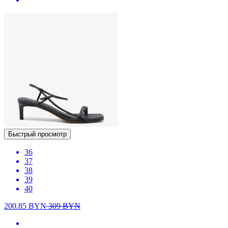
Быстрый просмотр
36
37
38
39
40
200.85
BYN
309
BYN