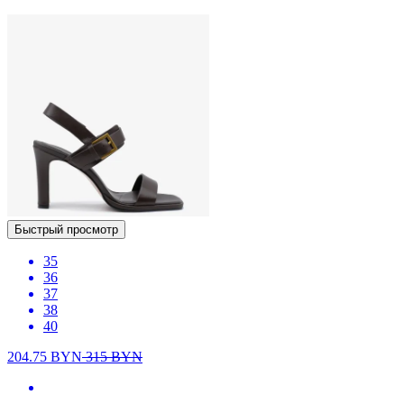
Быстрый просмотр
35
36
37
38
40
204.75
BYN
315
BYN