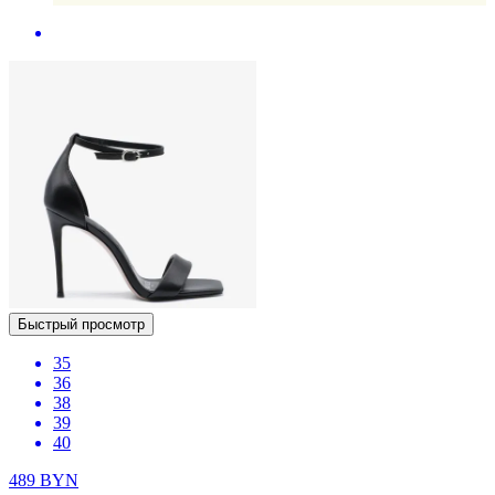
Быстрый просмотр
35
36
38
39
40
489
BYN