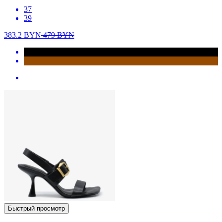
37
39
383.2
BYN
479
BYN
Быстрый просмотр