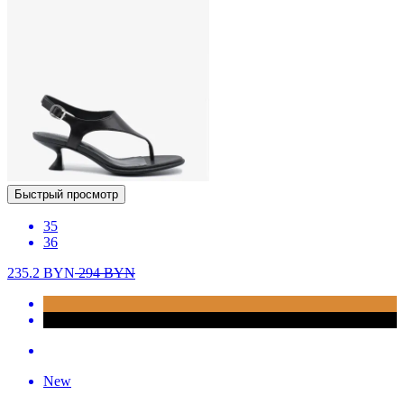
Быстрый просмотр
35
36
235.2
BYN
294
BYN
New