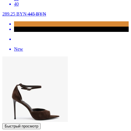
40
289.25
BYN
445
BYN
New
Быстрый просмотр