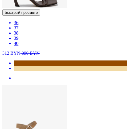
Быстрый просмотр
36
37
38
39
40
312
BYN
390
BYN