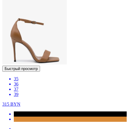
Быстрый просмотр
35
36
37
39
315
BYN