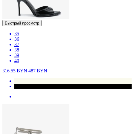
Быстрый просмотр
35
36
37
38
39
40
316.55
BYN
487
BYN