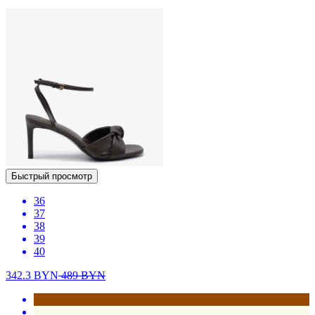
Быстрый просмотр
36
37
38
39
40
342.3
BYN
489
BYN