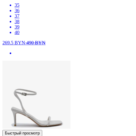
35
36
37
38
39
40
269.5
BYN
490
BYN
Быстрый просмотр