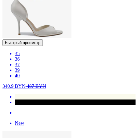
Быстрый просмотр
35
36
37
39
40
340.9
BYN
487
BYN
New