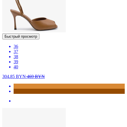
Быстрый просмотр
36
37
38
39
40
304.85
BYN
469
BYN