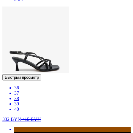
Быстрый просмотр
36
37
38
39
40
332
BYN
415
BYN