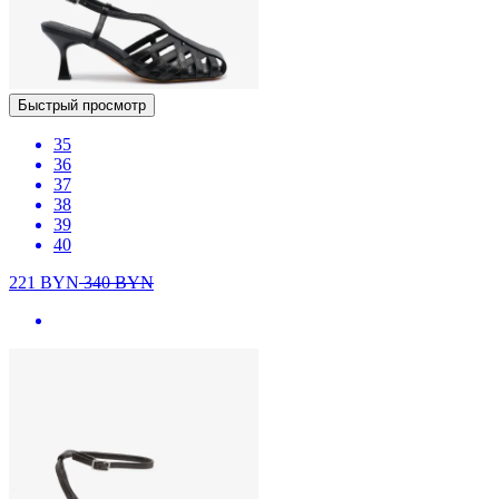
Быстрый просмотр
35
36
37
38
39
40
221
BYN
340
BYN