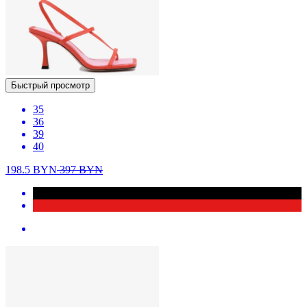
Быстрый просмотр
35
36
39
40
198.5
BYN
397
BYN