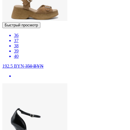
Быстрый просмотр
36
37
38
39
40
192.5
BYN
350
BYN