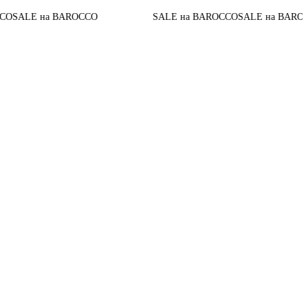
До кон
а BAROCCO
SALE на BAROCCO
SALE на BAROCCO