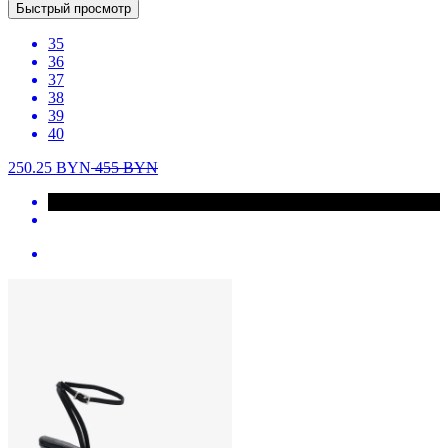
Быстрый просмотр
35
36
37
38
39
40
250.25
BYN
455
BYN