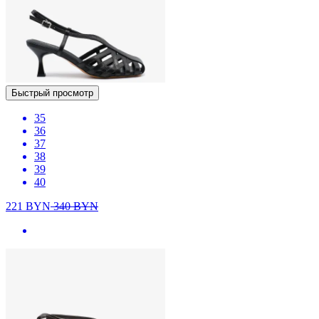
Быстрый просмотр
35
36
37
38
39
40
221
BYN
340
BYN