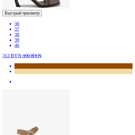
Быстрый просмотр
36
37
38
39
40
312
BYN
390
BYN