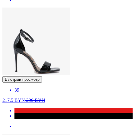
Быстрый просмотр
39
217.5
BYN
290
BYN