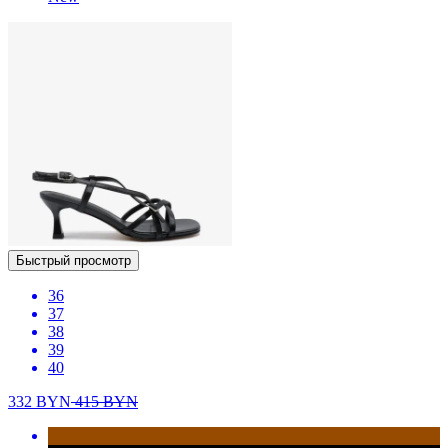
Быстрый просмотр
36
37
38
39
40
332
BYN
415
BYN