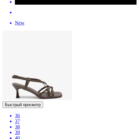
New
Быстрый просмотр
36
37
38
39
40