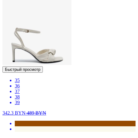
Быстрый просмотр
35
36
37
38
39
342.3
BYN
489
BYN