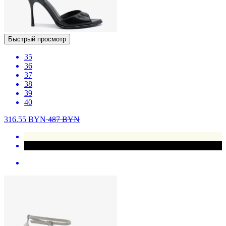
Быстрый просмотр
35
36
37
38
39
40
316.55
BYN
487
BYN