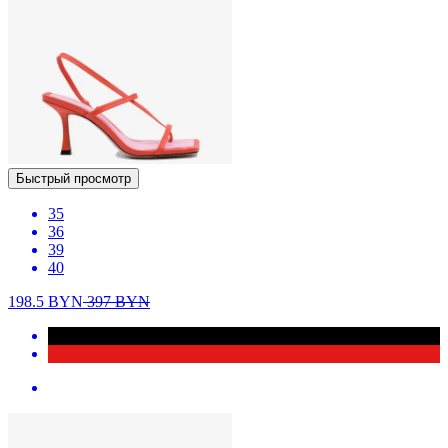
Быстрый просмотр
35
36
39
40
198.5
BYN
397
BYN