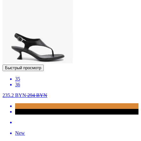
Быстрый просмотр
35
36
235.2
BYN
294
BYN
New