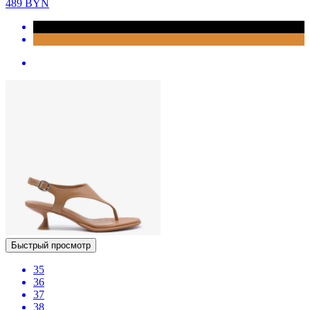
489
BYN
Быстрый просмотр
35
36
37
38