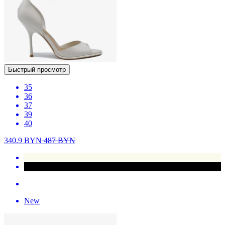
Быстрый просмотр
35
36
37
39
40
340.9
BYN
487
BYN
New