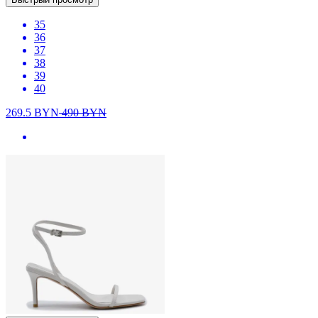
35
36
37
38
39
40
269.5
BYN
490
BYN