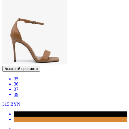
Быстрый просмотр
35
36
37
39
315
BYN