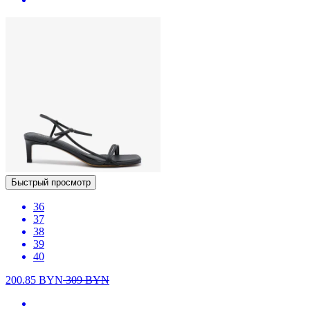
Быстрый просмотр
36
37
38
39
40
200.85
BYN
309
BYN