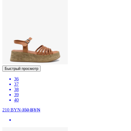
Быстрый просмотр
36
37
38
39
40
210
BYN
350
BYN