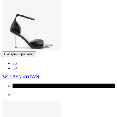
Быстрый просмотр
36
39
349.3
BYN
499
BYN