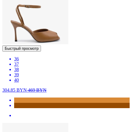
Быстрый просмотр
36
37
38
39
40
304.85
BYN
469
BYN