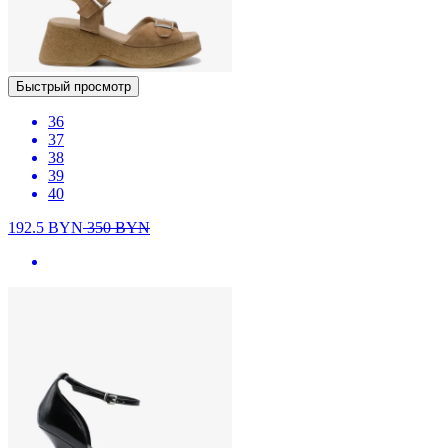
Быстрый просмотр
36
37
38
39
40
192.5
BYN
350
BYN