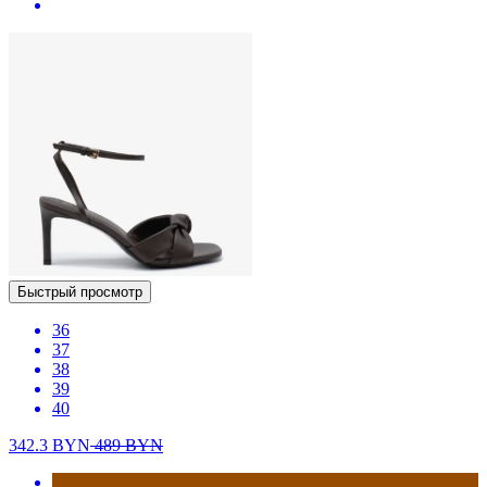
Быстрый просмотр
36
37
38
39
40
342.3
BYN
489
BYN